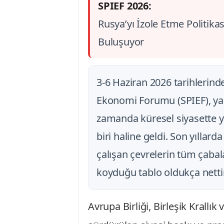
SPIEF 2026:
Rusya’yı İzole Etme Politika
Buluşuyor
3-6 Haziran 2026 tarihlerind
Ekonomi Forumu (SPIEF), yaln
zamanda küresel siyasette 
biri haline geldi. Son yıllar
çalışan çevrelerin tüm çaba
koyduğu tablo oldukça nettir:
Avrupa Birliği, Birleşik Krallık