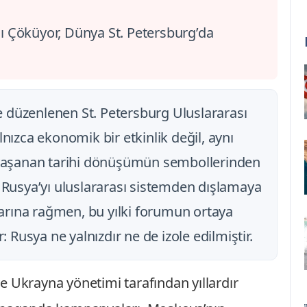
sı Çöküyor, Dünya St. Petersburg’da
e düzenlenen St. Petersburg Uluslararası
ızca ekonomik bir etkinlik değil, aynı
yaşanan tarihi dönüşümün sembollerinden
da Rusya’yı uluslararası sistemden dışlamaya
larına rağmen, bu yılki forumun ortaya
 Rusya ne yalnızdır ne de izole edilmiştir.
 ve Ukrayna yönetimi tarafından yıllardır