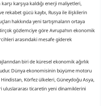
arşı karşıya kaldığı enerji maliyetleri,
 rekabet gücü kaybı, Rusya ile ilişkilerin
ları hakkında yeni tartışmaların ortaya
Birçok gözlemciye göre Avrupa’nın ekonomik
tercihleri arasındaki mesafe giderek
jlarından biri de küresel ekonomik ağırlık
ğudur. Dünya ekonomisinin büyüme motoru
in, Hindistan, Körfez ülkeleri, Güneydoğu Asya,
i uluslararası ticaretin yeni dinamiklerini