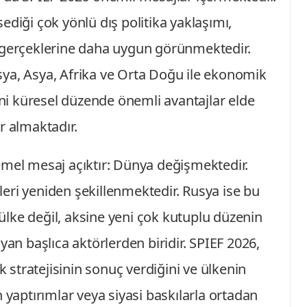
ediği çok yönlü dış politika yaklaşımı,
 gerçeklerine daha uygun görünmektedir.
Rusya, Asya, Afrika ve Orta Doğu ile ekonomik
yeni küresel düzende önemli avantajlar elde
r almaktadır.
emel mesaj açıktır: Dünya değişmektedir.
eri yeniden şekillenmektedir. Rusya ise bu
lke değil, aksine yeni çok kutuplu düzenin
yan başlıca aktörlerden biridir. SPIEF 2026,
stratejisinin sonuç verdiğini ve ülkenin
 yaptırımlar veya siyasi baskılarla ortadan