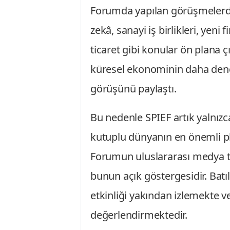
Forumda yapılan görüşmelerde en
zekâ, sanayi iş birlikleri, yeni 
ticaret gibi konular ön plana ç
küresel ekonominin daha deng
görüşünü paylaştı.
Bu nedenle SPIEF artık yalnızc
kutuplu dünyanın en önemli pl
Forumun uluslararası medya t
bunun açık göstergesidir. Batı
etkinliği yakından izlemekte v
değerlendirmektedir.