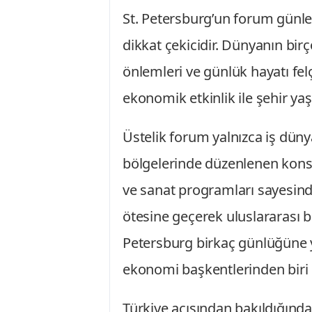
St. Petersburg’un forum günle
dikkat çekicidir. Dünyanın bir
önlemleri ve günlük hayatı fe
ekonomik etkinlik ile şehir y
Üstelik forum yalnızca iş düny
bölgelerinde düzenlenen konserl
ve sanat programları sayesin
ötesine geçerek uluslararası b
Petersburg birkaç günlüğüne y
ekonomi başkentlerinden biri 
Türkiye açısından bakıldığınd