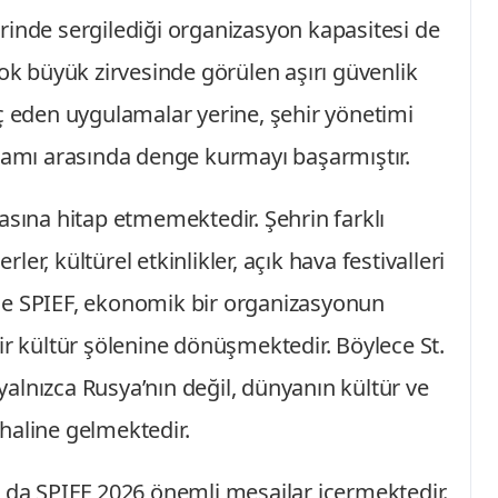
rinde sergilediği organizasyon kapasitesi de
çok büyük zirvesinde görülen aşırı güvenlik
lç eden uygulamalar yerine, şehir yönetimi
aşamı arasında denge kurmayı başarmıştır.
asına hitap etmemektedir. Şehrin farklı
er, kültürel etkinlikler, açık hava festivalleri
de SPIEF, ekonomik bir organizasyonun
ir kültür şölenine dönüşmektedir. Böylece St.
alnızca Rusya’nın değil, dünyanın kültür ve
haline gelmektedir.
a da SPIEF 2026 önemli mesajlar içermektedir.