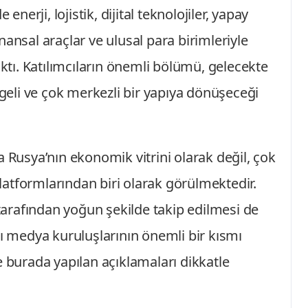
erji, lojistik, dijital teknolojiler, yapay
finansal araçlar ve ulusal para birimleriyle
ıktı. Katılımcıların önemli bölümü, gelecekte
eli ve çok merkezli bir yapıya dönüşeceği
a Rusya’nın ekonomik vitrini olarak değil, çok
atformlarından biri olarak görülmektedir.
arafından yoğun şekilde takip edilmesi de
lı medya kuruluşlarının önemli bir kısmı
e burada yapılan açıklamaları dikkatle