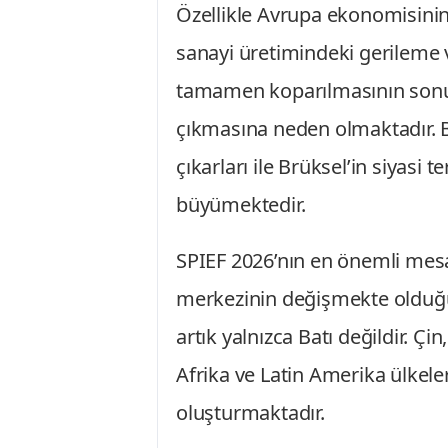
Özellikle Avrupa ekonomisinin k
sanayi üretimindeki gerileme ve
tamamen koparılmasının sonuç
çıkmasına neden olmaktadır. 
çıkarları ile Brüksel’in siyasi 
büyümektedir.
SPIEF 2026’nın en önemli mesa
merkezinin değişmekte oldu
artık yalnızca Batı değildir. Ç
Afrika ve Latin Amerika ülkeler
oluşturmaktadır.