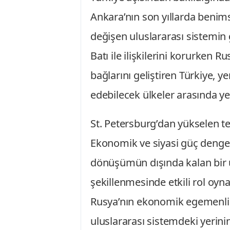
Ankara’nın son yıllarda benims
değişen uluslararası sistemin
Batı ile ilişkilerini korurken 
bağlarını geliştiren Türkiye, 
edebilecek ülkeler arasında ye
St. Petersburg’dan yükselen t
Ekonomik ve siyasi güç dengel
dönüşümün dışında kalan bir ü
şekillenmesinde etkili rol oyna
Rusya’nın ekonomik egemenlik 
uluslararası sistemdeki yerinin