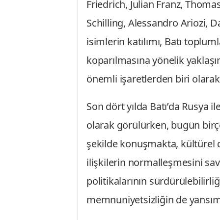
Friedrich, Julian Franz, Thom
Schilling, Alessandro Ariozi,
isimlerin katılımı, Batı toplum
koparılmasına yönelik yaklaş
önemli işaretlerden biri olara
Son dört yılda Batı’da Rusya i
olarak görülürken, bugün birço
şekilde konuşmakta, kültürel
ilişkilerin normalleşmesini s
politikalarının sürdürülebilir
memnuniyetsizliğin de yansıma