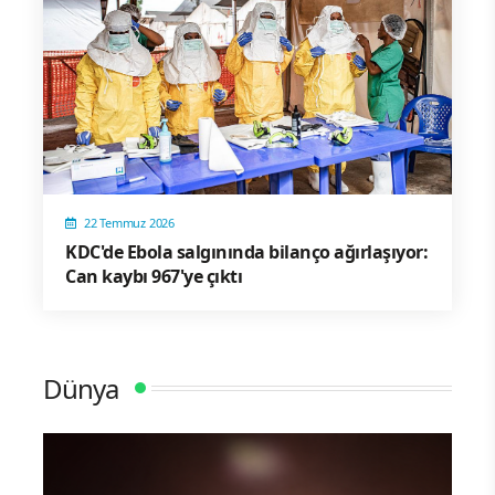
22 Temmuz 2026
KDC'de Ebola salgınında bilanço ağırlaşıyor:
Can kaybı 967'ye çıktı
Dünya