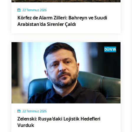
22 Temmuz 2026
Körfez de Alarm Zilleri: Bahreyn ve Suudi
Arabistan'da Sirenler Çaldı
DÜNYA
22 Temmuz 2026
Zelenski: Rusya'daki Lojistik Hedefleri
Vurduk