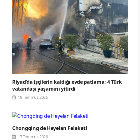
Riyad'da işçilerin kaldığı evde patlama: 4 Türk
vatandaşı yaşamını yitirdi
18 Temmuz 2026
Chongqing de Heyelan Felaketi
17 Temmuz 2026