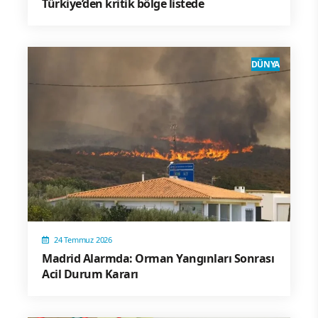
Türkiye’den kritik bölge listede
DÜNYA
24 Temmuz 2026
Madrid Alarmda: Orman Yangınları Sonrası
Acil Durum Kararı