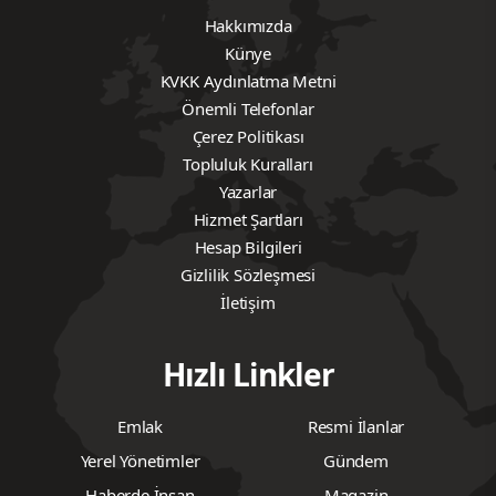
Hakkımızda
Künye
KVKK Aydınlatma Metni
Önemli Telefonlar
Çerez Politikası
Topluluk Kuralları
Yazarlar
Hizmet Şartları
Hesap Bilgileri
Gizlilik Sözleşmesi
İletişim
Hızlı Linkler
Emlak
Resmi İlanlar
Yerel Yönetimler
Gündem
Haberde İnsan
Magazin