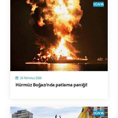
DÜNYA
26 Temmuz 2026
Hürmüz Boğazı’nda patlama paniği!
DÜNYA