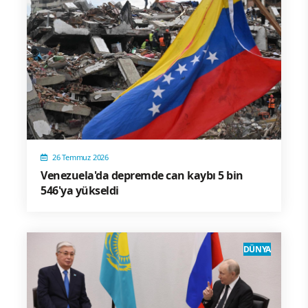
26 Temmuz 2026
Venezuela'da depremde can kaybı 5 bin
546'ya yükseldi
DÜNYA