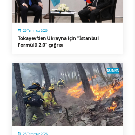
25 Temmuz 2026
Tokayev'den Ukrayna için "İstanbul
Formülü 2.0" çağrısı
DÜNYA
25 Temmuz 2026