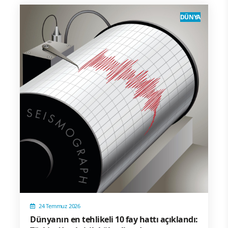
DÜNYA
24 Temmuz 2026
Dünyanın en tehlikeli 10 fay hattı açıklandı: