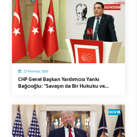
GÜNDEM
23 Temmuz 2026
CHP Genel Başkan Yardımcısı Yankı
Bağcıoğlu: "Savaşın da Bir Hukuku ve
Onuru Vardır"
DÜNYA