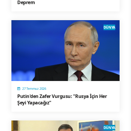
Deprem
DÜNYA
27 Temmuz 2026
Putin'den Zafer Vurgusu: "Rusya İçin Her
Şeyi Yapacağız"
DÜNYA