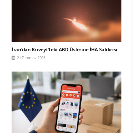
İran’dan Kuveyt’teki ABD Üslerine İHA Saldırısı
21 Temmuz 2026