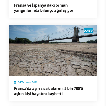
Fransa ve İspanya'daki orman
yangınlarında bilanço ağırlaşıyor
DÜNYA
24 Temmuz 2026
Fransa'da aşırı sıcak alarmı: 5 bin 700'ü
aşkın kişi hayatını kaybetti