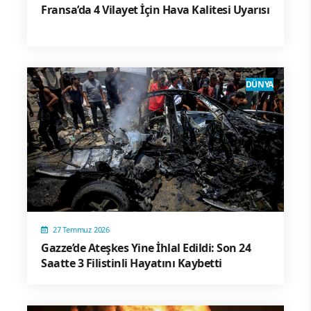
Fransa’da 4 Vilayet İçin Hava Kalitesi Uyarısı
DÜNYA
27 Temmuz 2026
Gazze’de Ateşkes Yine İhlal Edildi: Son 24
Saatte 3 Filistinli Hayatını Kaybetti