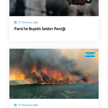
27 Temmuz 2026
Paris'te Bıçaklı Saldırı Paniği
DÜNYA
27 Temmuz 2026