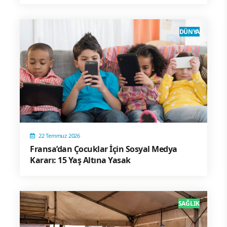
DÜNYA
22 Temmuz 2026
Fransa’dan Çocuklar İçin Sosyal Medya
Kararı: 15 Yaş Altına Yasak
SAĞLIK