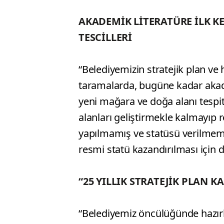
AKADEMİK LİTERATÜRE İLK KE
TESCİLLERİ
“Belediyemizin stratejik plan ve
taramalarda, bugüne kadar akad
yeni mağara ve doğa alanı tespit
alanları geliştirmekle kalmayıp 
yapılmamış ve statüsü verilmemi
resmi statü kazandırılması için d
“25 YILLIK STRATEJİK PLAN 
“Belediyemiz öncülüğünde hazırl