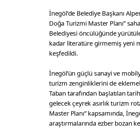
İnegöl’de Belediye Başkanı Alper
Doğa Turizmi Master Planı” saha 
Belediyesi öncülüğünde yürütüle
kadar literatüre girmemiş yeni 
keşfedildi.
İnegöl’ün güçlü sanayi ve mobilya
turizm zenginliklerini de eklem
Taban tarafından başlatılan tari
gelecek çeyrek asırlık turizm ro
Master Planı” kapsamında, İneg
araştırmalarında ezber bozan keşi