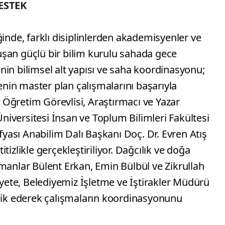
ESTEK
ğinde, farklı disiplinlerden akademisyenler ve
şan güçlü bir bilim kurulu sahada gece
in bilimsel alt yapısı ve saha koordinasyonu;
çenin master plan çalışmalarını başarıyla
Öğretim Görevlisi, Araştırmacı ve Yazar
iversitesi İnsan ve Toplum Bilimleri Fakültesi
ası Anabilim Dalı Başkanı Doç. Dr. Evren Atış
tizlikle gerçekleştiriliyor. Dağcılık ve doğa
manlar Bülent Erkan, Emin Bülbül ve Zikrullah
heyete, Belediyemiz İşletme ve İştirakler Müdürü
şlik ederek çalışmaların koordinasyonunu