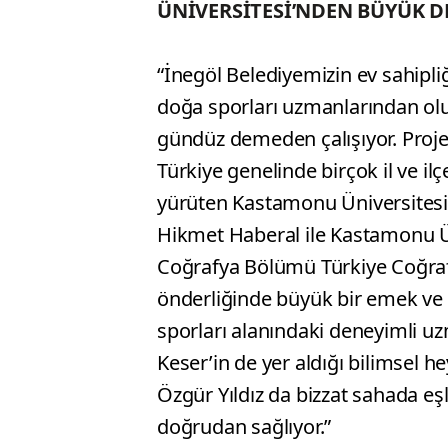
ÜNİVERSİTESİ’NDEN BÜYÜK D
“İnegöl Belediyemizin ev sahipli
doğa sporları uzmanlarından olu
gündüz demeden çalışıyor. Projen
Türkiye genelinde birçok il ve il
yürüten Kastamonu Üniversitesi 
Hikmet Haberal ile Kastamonu Ün
Coğrafya Bölümü Türkiye Coğrafy
önderliğinde büyük bir emek ve ti
sporları alanındaki deneyimli uz
Keser’in de yer aldığı bilimsel 
Özgür Yıldız da bizzat sahada e
doğrudan sağlıyor.”