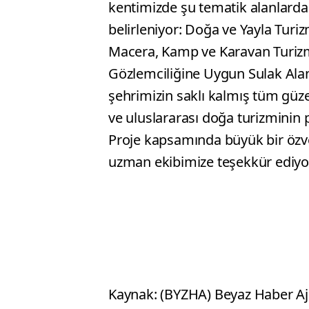
kentimizde şu tematik alanlarda 
belirleniyor: Doğa ve Yayla Turi
Macera, Kamp ve Karavan Turizmi
Gözlemciliğine Uygun Sulak Alanl
şehrimizin saklı kalmış tüm güze
ve uluslararası doğa turizminin p
Proje kapsamında büyük bir özv
uzman ekibimize teşekkür ediyo
Kaynak: (BYZHA) Beyaz Haber Aj