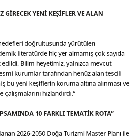
Z GİRECEK YENİ KEŞİFLER VE ALAN
 hedefleri doğrultusunda yürütülen
emik literatürde hiç yer almamış çok sayıda
 edildi. Bilim heyetimiz, yalnızca mevcut
resmi kurumlar tarafından henüz alan tescili
ş bu yeni keşiflerin koruma altına alınması ve
e çalışmalarını hızlandırdı.”
KAPSAMINDA 10 FARKLI TEMATİK ROTA”
anan 2026-2050 Doğa Turizmi Master Planı ile