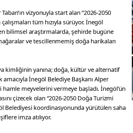
 Taban’ın vizyonuyla start alan “2026-2050
çalışmaları tüm hızıyla sürüyor. İnegöl
n bilimsel araştırmalarda, şehirde bugüne
mağaralar ve tescillenmemiş doğa harikaları
 kimliğinin yanına; doğa, kültür ve alternatif
ek amacıyla İnegöl Belediye Başkanı Alper
hi hamle meyvelerini vermeye başladı. İnegöl’ün
tasını çizecek olan “2026-2050 Doğa Turizmi
öl Belediyesi koordinasyonunda yürütülen saha
flere imza atılıyor.