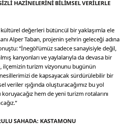
İZLİ HAZİNELERİNİ BİLİMSEL VERİLERLE
kültürel değerleri bütüncül bir yaklaşımla ele
kanı Alper Taban, projenin şehrin geleceği adına
nuştu: “İnegöl’ümüz sadece sanayisiyle değil,
 kalmış kanyonları ve yaylalarıyla da devasa bir
e, ilçemizin turizm vizyonunu bugünün
 nesillerimizi de kapsayacak sürdürülebilir bir
sel veriler ışığında oluşturacağımız bu yol
ı koruyacağız hem de yeni turizm rotalarını
cağız.”
RULU SAHADA: KASTAMONU