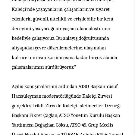
Kaleiçi'nde yaşayanların, çalışanların ve ziyaret
edenlerin güvenli, nitelikli ve erişilebilir bir kent
deneyimi yaşayacağı bir yaşam alanı oluşturma
hedefiyle çalışıyoruz. Bu anlayış doğrultusunda
altyapıdan çevre düzenlemelerine, ulaşımdan
kültürel mirasın korunmasına kadar birçok alanda
çalışmalarımızı sürdürüyoruz.”
Açılış konuşmalarının ardından ATSO Başkan Yusuf
Hacısüleyman moderatörlüğünde Kaleiçi Zirvesi
gerçekleştirildi. Zirvede Kaleiçi İşletmeciler Derneği
Başkanı Fikret Çağlan, ATSO Yönetim Kurulu Başkan
Yardımcısı Boğaçhan Göksu, ATSO 45. Grup Meclis
Üyesi Necdet Alacan ve TÜRSAB Antalya Bölge Temsil