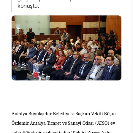
konuştu.
Antalya Büyükşehir Belediyesi Başkan Vekili Büşra
Özdemir, Antalya Ticaret ve Sanayi Odası (ATSO) ev
sahipliğinde gerçekleştirilen ‘Kaleiçi Zirvesi’nde