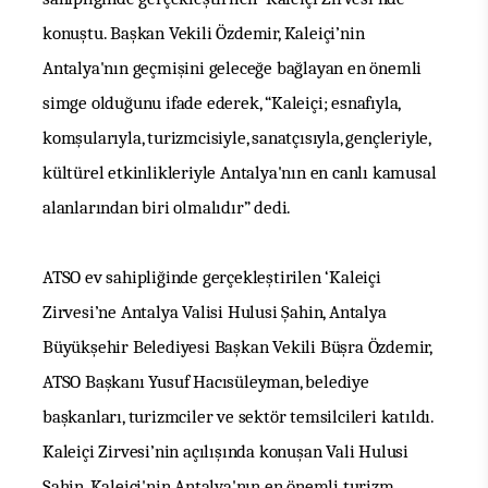
konuştu. Başkan Vekili Özdemir, Kaleiçi’nin
Antalya'nın geçmişini geleceğe bağlayan en önemli
simge olduğunu ifade ederek, “Kaleiçi; esnafıyla,
komşularıyla, turizmcisiyle, sanatçısıyla, gençleriyle,
kültürel etkinlikleriyle Antalya'nın en canlı kamusal
alanlarından biri olmalıdır” dedi.
ATSO ev sahipliğinde gerçekleştirilen ‘Kaleiçi
Zirvesi’ne Antalya Valisi Hulusi Şahin, Antalya
Büyükşehir Belediyesi Başkan Vekili Büşra Özdemir,
ATSO Başkanı Yusuf Hacısüleyman, belediye
başkanları, turizmciler ve sektör temsilcileri katıldı.
Kaleiçi Zirvesi’nin açılışında konuşan Vali Hulusi
Şahin, Kaleiçi'nin Antalya'nın en önemli turizm