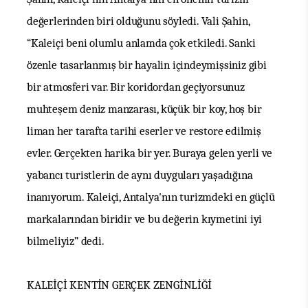
değerlerinden biri olduğunu söyledi. Vali Şahin,
“Kaleiçi beni olumlu anlamda çok etkiledi. Sanki
özenle tasarlanmış bir hayalin içindeymişsiniz gibi
bir atmosferi var. Bir koridordan geçiyorsunuz
muhteşem deniz manzarası, küçük bir koy, hoş bir
liman her tarafta tarihi eserler ve restore edilmiş
evler. Gerçekten harika bir yer. Buraya gelen yerli ve
yabancı turistlerin de aynı duyguları yaşadığına
inanıyorum. Kaleiçi, Antalya'nın turizmdeki en güçlü
markalarından biridir ve bu değerin kıymetini iyi
bilmeliyiz” dedi.
KALEİÇİ KENTİN GERÇEK ZENGİNLİĞİ