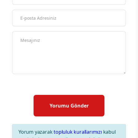
Yorum yazarak
topluluk kurallarımızı
kabul