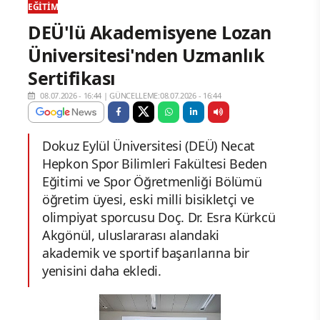
EĞITIM
DEÜ'lü Akademisyene Lozan
Üniversitesi'nden Uzmanlık
Sertifikası
08.07.2026 - 16:44
|
GÜNCELLEME:08.07.2026 - 16:44
Dokuz Eylül Üniversitesi (DEÜ) Necat
Hepkon Spor Bilimleri Fakültesi Beden
Eğitimi ve Spor Öğretmenliği Bölümü
öğretim üyesi, eski milli bisikletçi ve
olimpiyat sporcusu Doç. Dr. Esra Kürkcü
Akgönül, uluslararası alandaki
akademik ve sportif başarılarına bir
yenisini daha ekledi.