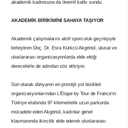
akademik kadrosuna da önemli katkı sundu.
AKADEMİK BİRİKİMİNİ SAHAYA TAŞIYOR
Akademik çalışmalarını aktif sporculuk geçmişiyle
birleştiren Doç. Dr. Esra Kürkcü Akgönül, ulusal ve
uluslararası organizasyonlarda elde ettiği
derecelerle de adından söz ettiriyor.
Son olarak dünyanın en prestijli yol bisikleti
organizasyonlarından L'Étape by Tour de France'ın
Türkiye etabında 97 kilometrelik uzun parkurda
mücadele eden Akgönül, kadınlar genel
klasmanında ikincilik elde ederek uluslararası