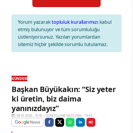
Yorum yazarak
topluluk kurallarımızı
kabul
etmiş bulunuyor ve tüm sorumluluğu
üstleniyorsunuz. Yazılan yorumlardan
sitemiz hiçbir şekilde sorumlu tutulamaz.
GÜNDEM
Başkan Büyükakın: “Siz yeter
ki üretin, biz daima
yanınızdayız"
08.07.2026 - 16:43
|
GÜNCELLEME:08.07.2026 - 16:43