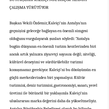
ÇALIŞMA YÜRÜTÜYOR
Başkan Vekili Özdemir, Kaleiçi’nin Antalya'nın
geçmişini geleceğe bağlayan en önemli simgesi
olduğunu vurgulayarak şunları söyledi: “Antalya
bugün dünyanın en önemli turizm kentlerinden biri
ancak artık yalnızca ziyaretçi sayısını değil; niteliği,
kültürel deneyimi ve sürdürülebilir turizmi
konuşmamız gerekiyor. Kaleiçi’ni bu dönüşümün en
güçlü merkezlerinden biri yapmalıyız. Kültür
turizmini, deniz turizmini, gastronomiyi, sanatı, yerel
üretimi ile bütüncül bir yaklaşımla Kaleiçi'nin
uluslararası marka değerini daha da yükseltmeliyiz.
Antalya Büyükşehir Belediyesi olarak bu bilinçle;