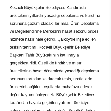
Kocaeli Büyükşehir Belediyesi, Kandıra'da
üreticilerin yıllardır yaşadığı depolama ve kurutma
sorununa çözüm olacak Tarımsal Ürün Depolama
ve Değerlendirme Merkezi'ni hasat sezonu öncesi
hizmete hazır hale getirdi. Çalköy'de inşa edilen
tesisin tanıtımı, Kocaeli Büyükşehir Belediye
Başkanı Tahir Büyükakın'ın katılımıyla
gerçekleştirildi. Özellikle fındık ve mısır
üreticilerinin hasat döneminde yaşadığı depolama
sorununu ortadan kaldıracak tesis, üreticilerin
ürünlerini sağlıklı koşullarda muhafaza ederek
değer kaybını önleyecek. Büyükşehir Belediyesi
tarafından hayata geçirilen yatırım, üreticiye
yalnızca depolama imkânı değil, ürününü doğru