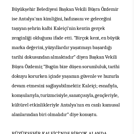
Büyükşehir Belediyesi Başkan Vekili Büşra Özdemir
ise Antalya'nın kimliğini, hafızasını ve geleceğini
taşıyan şehrin kalbi Kaleiçi’nin kentin gerçek
zenginliği olduğunu ifade etti. “Birçok kent, en büyük
marka değerini, yüzyıllardır yaşatmayı başardığı
tarihi dokusundan almaktadır” diyen Başkan Vekili
Büşra Özdemir, “Bugün bize düşen sorumluluk, tarihi
dokuyu korurken içinde yaşamın güvenle ve huzurla
devam etmesini sağlayabilmektir. Kaleiçi; esnafıyla,
komşularıyla, turizmcisiyle, sanatçısıyla, gençleriyle,
kültürel etkinlikleriyle Antalya'nın en canlı kamusal
alanlarından biri olmalıdır” diye konuştu.
BÜYÜKŞEHİR KALEİÇİ’NDE BİRÇOK ALANDA