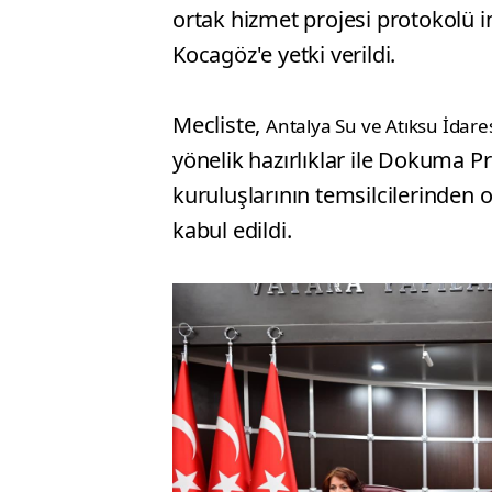
ortak hizmet projesi protokolü 
Kocagöz'e yetki verildi.
Mecliste,
Antalya Su ve Atıksu İdare
yönelik hazırlıklar ile Dokuma Pro
kuruluşlarının temsilcilerinden 
kabul edildi.