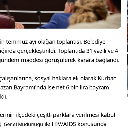
in temmuz ayı olağan toplantısı, Belediye
nda gerçekleştirildi. Toplantıda 31 yazılı ve 4
gündem maddesi görüşülerek karara bağlandı.
 çalışanlarına, sosyal haklara ek olarak Kurban
mazan Bayramı'nda ise net 6 bin lira bayram
dı.
erinin ilçedeki çeşitli parklara verilmesi kabul
ile HIV/AIDS konusunda
lığı Genel Müdürlüğü