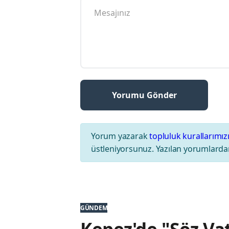
Yorum yazarak
topluluk kurallarımız
üstleniyorsunuz. Yazılan yorumlardan
GÜNDEM