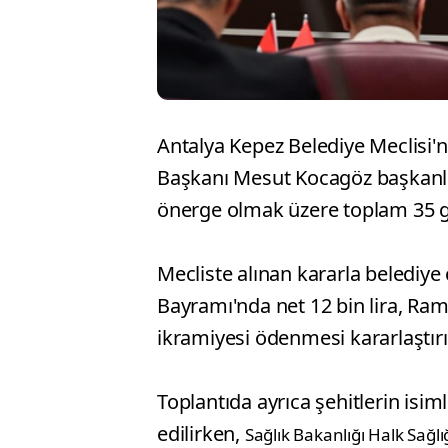
Antalya Kepez Belediye Meclisi'n
Başkanı Mesut Kocagöz başkanlığı
önerge olmak üzere toplam 35 
Mecliste alınan kararla belediye
Bayramı'nda net 12 bin lira, Ra
ikramiyesi ödenmesi kararlaştırıl
Toplantıda ayrıca şehitlerin isiml
edilirken,
Sağlık Bakanlığı Halk Sağ