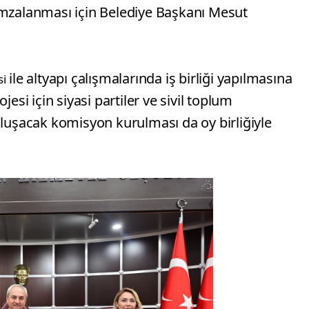
imzalanması için Belediye Başkanı Mesut
ile altyapı çalışmalarında iş birliği yapılmasına
si
jesi için siyasi partiler ve sivil toplum
oluşacak komisyon kurulması da oy birliğiyle