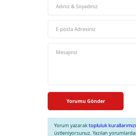
Yorum yazarak
topluluk kurallarımız
üstleniyorsunuz. Yazılan yorumlardan