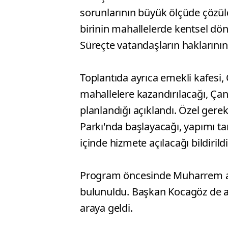
sorunlarının büyük ölçüde çözül
birinin mahallelerde kentsel dö
Süreçte vatandaşların haklarının
Toplantıda ayrıca emekli kafesi
mahallelere kazandırılacağı, Çan
planlandığı açıklandı. Özel gere
Parkı'nda başlayacağı, yapımı t
içinde hizmete açılacağı bildirildi
Program öncesinde Muharrem ayı
bulunuldu. Başkan Kocagöz de aş
araya geldi.