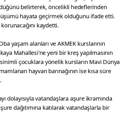
düğünü belirterek, öncelikli hedeflerinden
nüşümü hayata geçirmek olduğunu ifade etti.
 korunacağını kaydetti.
, Oba yaşam alanları ve AKMEK kurslarının
kaya Mahallesi'ne yeni bir kreş yapılmasının
ksinimli çocuklara yönelik kursların Mavi Dünya
amamlanan hayvan barınağının ise kısa süre
.
 dolayısıyla vatandaşlara aşure ikramında
ure dağıtımına katılarak vatandaşlarla bir