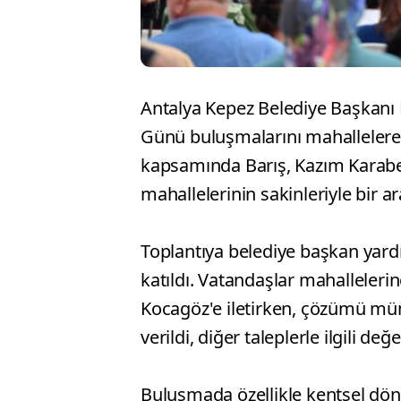
Antalya Kepez Belediye Başkanı
Günü buluşmalarını mahallelere
kapsamında Barış, Kazım Karabe
mahallelerinin sakinleriyle bir ar
Toplantıya belediye başkan yardı
katıldı. Vatandaşlar mahallelerin
Kocagöz'e iletirken, çözümü mümk
verildi, diğer taleplerle ilgili d
Buluşmada özellikle kentsel dö