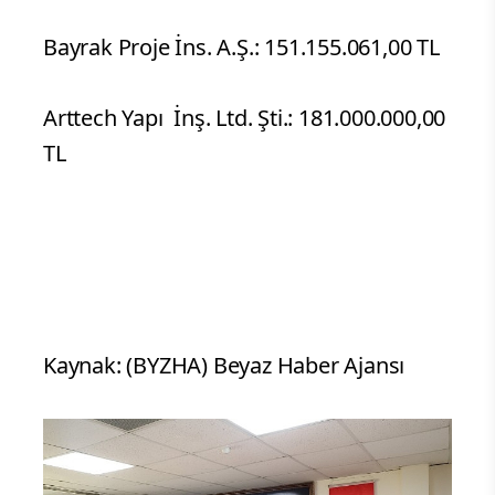
Bayrak Proje İns. A.Ş.: 151.155.061,00 TL
Arttech Yapı İnş. Ltd. Şti.: 181.000.000,00
TL
Kaynak: (BYZHA) Beyaz Haber Ajansı