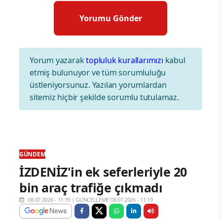
Yorum yazarak
topluluk kurallarımızı
kabul
etmiş bulunuyor ve tüm sorumluluğu
üstleniyorsunuz. Yazılan yorumlardan
sitemiz hiçbir şekilde sorumlu tutulamaz.
GÜNDEM
İZDENİZ'in ek seferleriyle 20
bin araç trafiğe çıkmadı
08.07.2026 - 11:19
|
GÜNCELLEME:08.07.2026 - 11:19