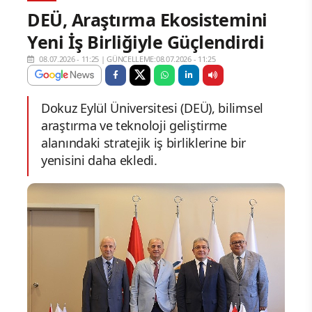
DEÜ, Araştırma Ekosistemini
Yeni İş Birliğiyle Güçlendirdi
08.07.2026 - 11:25
|
GÜNCELLEME:08.07.2026 - 11:25
Dokuz Eylül Üniversitesi (DEÜ), bilimsel
araştırma ve teknoloji geliştirme
alanındaki stratejik iş birliklerine bir
yenisini daha ekledi.