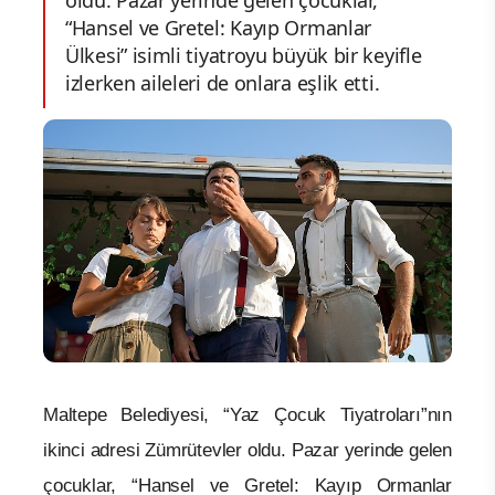
oldu. Pazar yerinde gelen çocuklar,
“Hansel ve Gretel: Kayıp Ormanlar
Ülkesi” isimli tiyatroyu büyük bir keyifle
izlerken aileleri de onlara eşlik etti.
Maltepe Belediyesi, “Yaz Çocuk Tiyatroları”nın
ikinci adresi Zümrütevler oldu. Pazar yerinde gelen
çocuklar, “Hansel ve Gretel: Kayıp Ormanlar