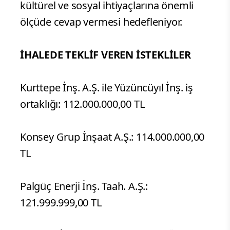
kültürel ve sosyal ihtiyaçlarına önemli
ölçüde cevap vermesi hedefleniyor.
İHALEDE TEKLİF VEREN İSTEKLİLER
Kurttepe İnş. A.Ş. ile Yüzüncüyıl İnş. iş
ortaklığı: 112.000.000,00 TL
Konsey Grup İnşaat A.Ş.: 114.000.000,00
TL
Palgüç Enerji İnş. Taah. A.Ş.:
121.999.999,00 TL