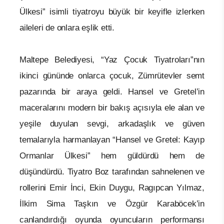
Ülkesi” isimli tiyatroyu büyük bir keyifle izlerken
aileleri de onlara eşlik etti.
Maltepe Belediyesi, “Yaz Çocuk Tiyatroları”nın
ikinci gününde onlarca çocuk, Zümrütevler semt
pazarında bir araya geldi. Hansel ve Gretel’in
maceralarını modern bir bakış açısıyla ele alan ve
yeşile duyulan sevgi, arkadaşlık ve güven
temalarıyla harmanlayan “Hansel ve Gretel: Kayıp
Ormanlar Ülkesi” hem güldürdü hem de
düşündürdü. Tiyatro Boz tarafından sahnelenen ve
rollerini Emir İnci, Ekin Duygu, Ragıpcan Yılmaz,
İlkim Sima Taşkın ve Özgür Karaböcek’in
canlandırdığı oyunda oyuncuların performansı