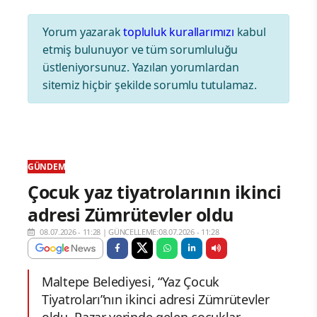
Yorum yazarak
topluluk kurallarımızı
kabul
etmiş bulunuyor ve tüm sorumluluğu
üstleniyorsunuz. Yazılan yorumlardan
sitemiz hiçbir şekilde sorumlu tutulamaz.
GÜNDEM
Çocuk yaz tiyatrolarının ikinci
adresi Zümrütevler oldu
08.07.2026 - 11:28
|
GÜNCELLEME:08.07.2026 - 11:28
Maltepe Belediyesi, “Yaz Çocuk
Tiyatroları”nın ikinci adresi Zümrütevler