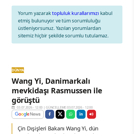
Yorum yazarak
topluluk kurallarımızı
kabul
etmiş bulunuyor ve tüm sorumluluğu
üstleniyorsunuz. Yazılan yorumlardan
sitemiz hiçbir şekilde sorumlu tutulamaz.
DÜNYA
Wang Yi, Danimarkalı
mevkidaşı Rasmussen ile
görüştü
03.07.2026 - 12:00
|
GÜNCELLEME:03.07.2026 - 12:00
Çin Dışişleri Bakanı Wang Yi, dün