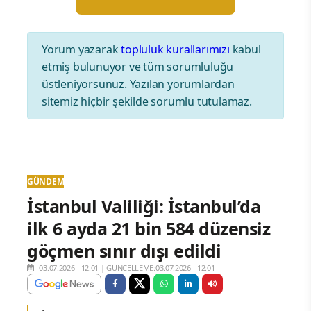
Yorum yazarak
topluluk kurallarımızı
kabul
etmiş bulunuyor ve tüm sorumluluğu
üstleniyorsunuz. Yazılan yorumlardan
sitemiz hiçbir şekilde sorumlu tutulamaz.
GÜNDEM
İstanbul Valiliği: İstanbul’da
ilk 6 ayda 21 bin 584 düzensiz
göçmen sınır dışı edildi
03.07.2026 - 12:01
|
GÜNCELLEME:03.07.2026 - 12:01