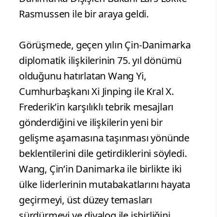
Rasmussen ile bir araya geldi.
Görüşmede, geçen yılın Çin-Danimarka
diplomatik ilişkilerinin 75. yıl dönümü
olduğunu hatırlatan Wang Yi,
Cumhurbaşkanı Xi Jinping ile Kral X.
Frederik’in karşılıklı tebrik mesajları
gönderdiğini ve ilişkilerin yeni bir
gelişme aşamasına taşınması yönünde
beklentilerini dile getirdiklerini söyledi.
Wang, Çin’in Danimarka ile birlikte iki
ülke liderlerinin mutabakatlarını hayata
geçirmeyi, üst düzey temasları
sürdürmeyi ve diyalog ile işbirliğini