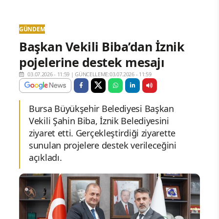
GÜNDEM
Başkan Vekili Biba’dan İznik
pojelerine destek mesajı
03.07.2026 - 11:59
|
GÜNCELLEME:03.07.2026 - 11:59
Bursa Büyükşehir Belediyesi Başkan
Vekili Şahin Biba, İznik Belediyesini
ziyaret etti. Gerçekleştirdiği ziyarette
sunulan projelere destek verileceğini
açıkladı.