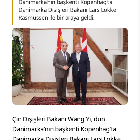
Danimarka’nın başkenti Kopenhag’ta
Danimarka Dışişleri Bakanı Lars Lokke
Rasmussen ile bir araya geldi.
Çin Dışişleri Bakanı Wang Yi, dün
Danimarka’nın başkenti Kopenhag’ta
Danimarka Dışişleri Bakanı Lars Lokke