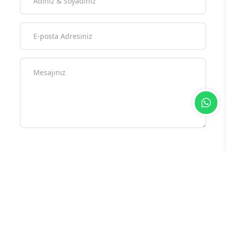
Yorum yazarak
topluluk kurallarımızı
kabul