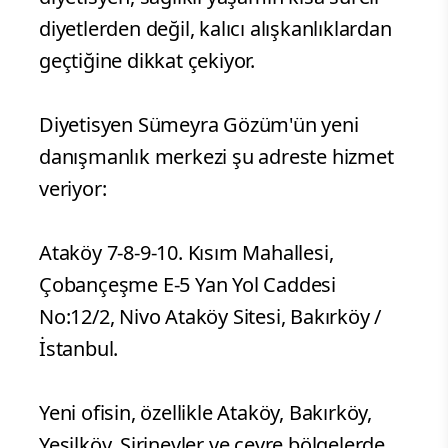
diyetlerden değil, kalıcı alışkanlıklardan
geçtiğine dikkat çekiyor.
Diyetisyen Sümeyra Gözüm'ün yeni
danışmanlık merkezi şu adreste hizmet
veriyor:
Ataköy 7-8-9-10. Kısım Mahallesi,
Çobançeşme E-5 Yan Yol Caddesi
No:12/2, Nivo Ataköy Sitesi, Bakırköy /
İstanbul.
Yeni ofisin, özellikle Ataköy, Bakırköy,
Yeşilköy, Şirinevler ve çevre bölgelerde