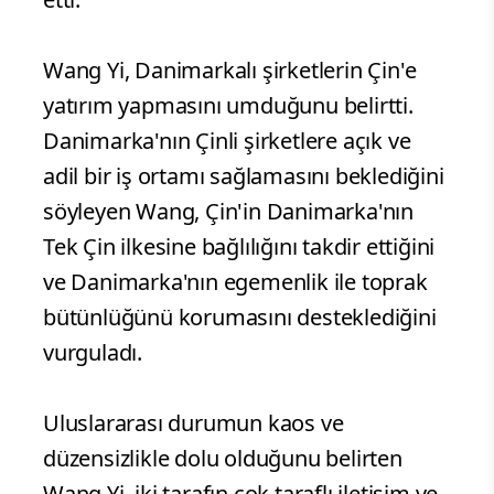
Wang Yi, Danimarkalı şirketlerin Çin'e
yatırım yapmasını umduğunu belirtti.
Danimarka'nın Çinli şirketlere açık ve
adil bir iş ortamı sağlamasını beklediğini
söyleyen Wang, Çin'in Danimarka'nın
Tek Çin ilkesine bağlılığını takdir ettiğini
ve Danimarka'nın egemenlik ile toprak
bütünlüğünü korumasını desteklediğini
vurguladı.
Uluslararası durumun kaos ve
düzensizlikle dolu olduğunu belirten
Wang Yi, iki tarafın çok taraflı iletişim ve