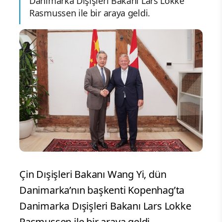
Danimarka Dışişleri Bakanı Lars Lokke
Rasmussen ile bir araya geldi.
Çin Dışişleri Bakanı Wang Yi, dün
Danimarka’nın başkenti Kopenhag’ta
Danimarka Dışişleri Bakanı Lars Lokke
Rasmussen ile bir araya geldi.