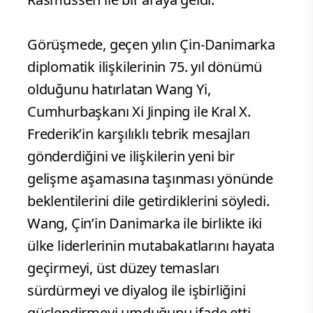
Görüşmede, geçen yılın Çin-Danimarka
diplomatik ilişkilerinin 75. yıl dönümü
olduğunu hatırlatan Wang Yi,
Cumhurbaşkanı Xi Jinping ile Kral X.
Frederik’in karşılıklı tebrik mesajları
gönderdiğini ve ilişkilerin yeni bir
gelişme aşamasına taşınması yönünde
beklentilerini dile getirdiklerini söyledi.
Wang, Çin’in Danimarka ile birlikte iki
ülke liderlerinin mutabakatlarını hayata
geçirmeyi, üst düzey temasları
sürdürmeyi ve diyalog ile işbirliğini
güçlendirmeyi umduğunu ifade etti.