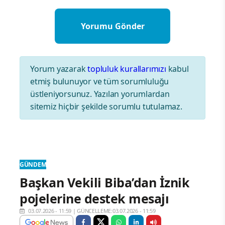
Yorum yazarak
topluluk kurallarımızı
kabul
etmiş bulunuyor ve tüm sorumluluğu
üstleniyorsunuz. Yazılan yorumlardan
sitemiz hiçbir şekilde sorumlu tutulamaz.
GÜNDEM
Başkan Vekili Biba’dan İznik
pojelerine destek mesajı
03.07.2026 - 11:59
|
GÜNCELLEME:03.07.2026 - 11:59