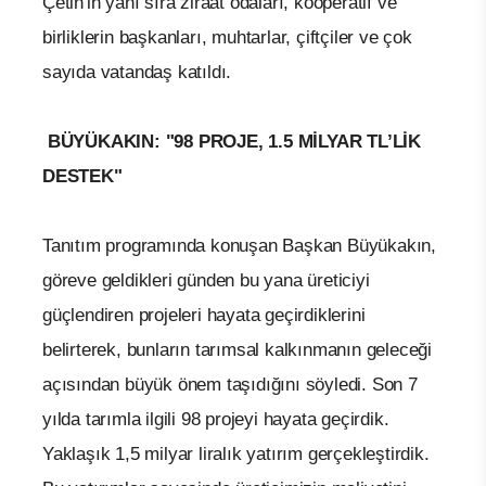
Çetin'in yanı sıra ziraat odaları, kooperatif ve
birliklerin başkanları, muhtarlar, çiftçiler ve çok
sayıda vatandaş katıldı.
BÜYÜKAKIN: "98 PROJE, 1.5 MİLYAR TL’LİK
DESTEK"
Tanıtım programında konuşan Başkan Büyükakın,
göreve geldikleri günden bu yana üreticiyi
güçlendiren projeleri hayata geçirdiklerini
belirterek, bunların tarımsal kalkınmanın geleceği
açısından büyük önem taşıdığını söyledi. Son 7
yılda tarımla ilgili 98 projeyi hayata geçirdik.
Yaklaşık 1,5 milyar liralık yatırım gerçekleştirdik.