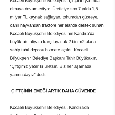
Kocaeli Büyükşehir Belediyesi, çiftçinin yanında
olmaya devam ediyor. Üreticiye son 7 yılda 1,5
milyar TL kaynak sağlayan, tohumdan gübreye,
canlı hayvandan traktöre her alanda destek sunan
Kocaeli Büyükşehir Belediyesi’nin Kandıra’da
büyük bir ihtiyacı karşılayacak 2 bin m2 alana
sahip tahıl deposu hizmete açıldı. Kocaeli
Büyükşehir Belediye Başkanı Tahir Büyükakın,
“Çiftçimiz yeter ki üretsin. Biz her aşamada
yanınızdayız” dedi.
ÇİFTÇİNİN EMEĞİ ARTIK DAHA GÜVENDE
Kocaeli Büyükşehir Belediyesi, Kandıra'da