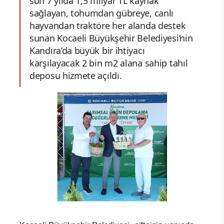
son 7 yılda 1,5 milyar TL kaynak
sağlayan, tohumdan gübreye, canlı
hayvandan traktöre her alanda destek
sunan Kocaeli Büyükşehir Belediyesi’nin
Kandıra’da büyük bir ihtiyacı
karşılayacak 2 bin m2 alana sahip tahıl
deposu hizmete açıldı.