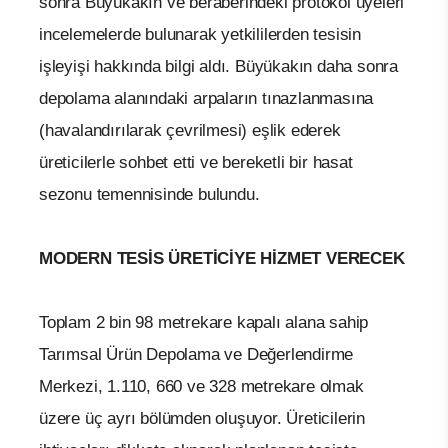
sonra Büyükakın ve beraberindeki protokol üyeleri
incelemelerde bulunarak yetkililerden tesisin
işleyişi hakkında bilgi aldı. Büyükakın daha sonra
depolama alanındaki arpaların tınazlanmasına
(havalandırılarak çevrilmesi) eşlik ederek
üreticilerle sohbet etti ve bereketli bir hasat
sezonu temennisinde bulundu.
MODERN TESİS ÜRETİCİYE HİZMET VERECEK
Toplam 2 bin 98 metrekare kapalı alana sahip
Tarımsal Ürün Depolama ve Değerlendirme
Merkezi, 1.110, 660 ve 328 metrekare olmak
üzere üç ayrı bölümden oluşuyor. Üreticilerin