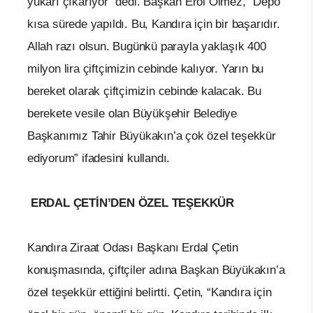
yukarı çıkarıyor” dedi. Başkan Erol Ölmez, “Depo
kısa sürede yapıldı. Bu, Kandıra için bir başarıdır.
Allah razı olsun. Bugünkü parayla yaklaşık 400
milyon lira çiftçimizin cebinde kalıyor. Yarın bu
bereket olarak çiftçimizin cebinde kalacak. Bu
berekete vesile olan Büyükşehir Belediye
Başkanımız Tahir Büyükakın’a çok özel teşekkür
ediyorum” ifadesini kullandı.
ERDAL ÇETİN’DEN ÖZEL TEŞEKKÜR
Kandıra Ziraat Odası Başkanı Erdal Çetin
konuşmasında, çiftçiler adına Başkan Büyükakın’a
özel teşekkür ettiğini belirtti. Çetin, “Kandıra için