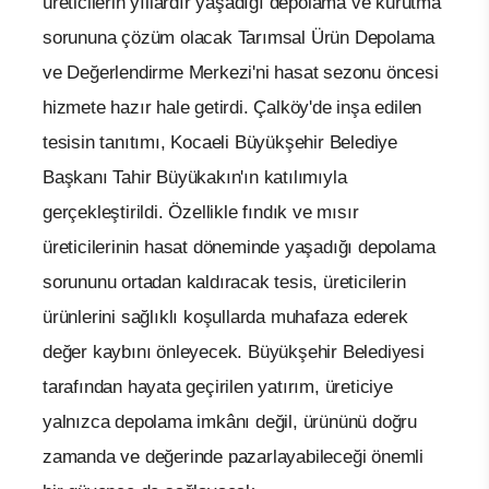
üreticilerin yıllardır yaşadığı depolama ve kurutma
sorununa çözüm olacak Tarımsal Ürün Depolama
ve Değerlendirme Merkezi'ni hasat sezonu öncesi
hizmete hazır hale getirdi. Çalköy'de inşa edilen
tesisin tanıtımı, Kocaeli Büyükşehir Belediye
Başkanı Tahir Büyükakın'ın katılımıyla
gerçekleştirildi. Özellikle fındık ve mısır
üreticilerinin hasat döneminde yaşadığı depolama
sorununu ortadan kaldıracak tesis, üreticilerin
ürünlerini sağlıklı koşullarda muhafaza ederek
değer kaybını önleyecek. Büyükşehir Belediyesi
tarafından hayata geçirilen yatırım, üreticiye
yalnızca depolama imkânı değil, ürününü doğru
zamanda ve değerinde pazarlayabileceği önemli