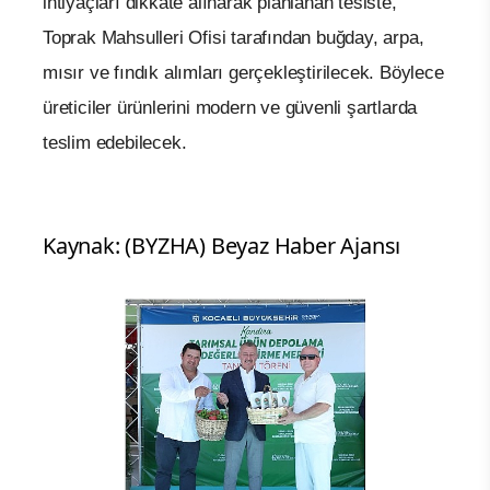
ihtiyaçları dikkate alınarak planlanan tesiste,
Toprak Mahsulleri Ofisi tarafından buğday, arpa,
mısır ve fındık alımları gerçekleştirilecek. Böylece
üreticiler ürünlerini modern ve güvenli şartlarda
teslim edebilecek.
Kaynak: (BYZHA) Beyaz Haber Ajansı