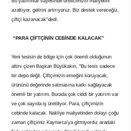
Bu yatırımlar sayesinde üreticimizin maliyetini
azaltıyor, gelirini artırıyoruz. Biz destek vereceğiz,
çiftçi kazanacak”dedi.
“PARA ÇİFTÇİNİN CEBİNDE KALACAK”
Yeni tesisin de bölge için çok önemli olduğunun
altını çizen Başkan Büyükakın, "Bu tesis sadece
bir depo değil. Çiftçimizin emeğini koruyacak,
ürününü değerinde satmasına katkı sağlayacak
önemli bir yatırım. Burada çok ciddi bir yatırım var
ve çok sayıda iş üretiliyor. Para, çiftçimizin
cebinde kalacak. Nakliye maliyetinden dolayı çoğu
zaman çiftçimiz Kaynarca’ya gitmiyordu; aradaki