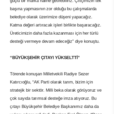
güçlü bir marka haline getirebiliriz. Çiftçimizin tek
başına yapmasının zor olduğu bu çalışmalarda
belediye olarak üzerimize düşeni yapacağız.
Katma değeri artıracak işleri birlikte başaracağız.
Üreticimizin daha fazla kazanması için her türlü
desteği vermeye devam edeceğiz” diye konuştu.
“BÜYÜKŞEHİR ÇITAYI YÜKSELTTİ”
Törende konuşan Milletvekili Radiye Sezer
Katırcıoğlu, “AK Parti olarak tarım, bizim için
stratejik bir sektör. Milli beka olarak görüyoruz ve
çok sayıda tarımsal desteğe imza atıyoruz. Bu
çıtayı Büyükşehir Belediye Başkanımız daha da