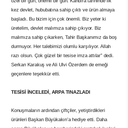
özel bir gün, önemli bir gün. Kandıra tarihinde ilk
kez devlet, hububatına sahip çıktı ve ürün almaya
başladı. Bu bizim için çok önemli. Biz yeter ki
üretelim, devlet malımıza sahip çıkıyor. Biz
malımıza sahip çıkarken, Tahir Başkanımız da boş
durmuyor. Her talebimizi olumlu karşılıyor. Allah
razı olsun. Çok güzel bir tesise imza attılar” dedi.
Serkan Karakuş ve Ali Ulvi Özerdem de emeği
geçenlere teşekkür etti.
TESİSİ İNCELEDİ, ARPA TINAZLADI
Konuşmaların ardından çiftçiler, yetiştirdikleri
ürünleri Başkan Büyükakın’a hediye etti. Daha