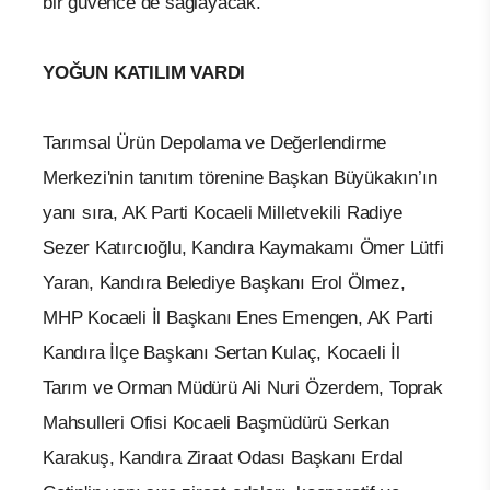
bir güvence de sağlayacak.
YOĞUN KATILIM VARDI
Tarımsal Ürün Depolama ve Değerlendirme
Merkezi'nin tanıtım törenine Başkan Büyükakın’ın
yanı sıra, AK Parti Kocaeli Milletvekili Radiye
Sezer Katırcıoğlu, Kandıra Kaymakamı Ömer Lütfi
Yaran, Kandıra Belediye Başkanı Erol Ölmez,
MHP Kocaeli İl Başkanı Enes Emengen, AK Parti
Kandıra İlçe Başkanı Sertan Kulaç, Kocaeli İl
Tarım ve Orman Müdürü Ali Nuri Özerdem, Toprak
Mahsulleri Ofisi Kocaeli Başmüdürü Serkan
Karakuş, Kandıra Ziraat Odası Başkanı Erdal