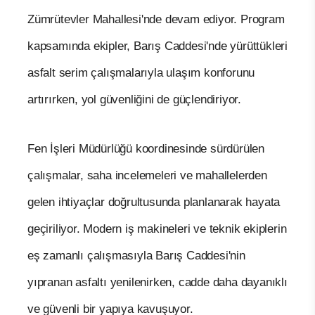
Zümrütevler Mahallesi'nde devam ediyor. Program
kapsamında ekipler, Barış Caddesi'nde yürüttükleri
asfalt serim çalışmalarıyla ulaşım konforunu
artırırken, yol güvenliğini de güçlendiriyor.
Fen İşleri Müdürlüğü koordinesinde sürdürülen
çalışmalar, saha incelemeleri ve mahallelerden
gelen ihtiyaçlar doğrultusunda planlanarak hayata
geçiriliyor. Modern iş makineleri ve teknik ekiplerin
eş zamanlı çalışmasıyla Barış Caddesi'nin
yıpranan asfaltı yenilenirken, cadde daha dayanıklı
ve güvenli bir yapıya kavuşuyor.