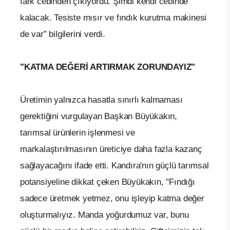
fark cebinden çıkıyordu. Şimdi kendi cebinde
kalacak. Tesiste mısır ve fındık kurutma makinesi
de var” bilgilerini verdi.
"KATMA DEĞERİ ARTIRMAK ZORUNDAYIZ"
Üretimin yalnızca hasatla sınırlı kalmaması
gerektiğini vurgulayan Başkan Büyükakın,
tarımsal ürünlerin işlenmesi ve
markalaştırılmasının üreticiye daha fazla kazanç
sağlayacağını ifade etti. Kandıra'nın güçlü tarımsal
potansiyeline dikkat çeken Büyükakın, "Fındığı
sadece üretmek yetmez, onu işleyip katma değer
oluşturmalıyız. Manda yoğurdumuz var, bunu