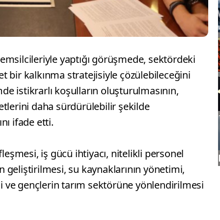
i temsilcileriyle yaptığı görüşmede, sektördeki
net bir kalkınma stratejisiyle çözülebileceğini
mde istikrarlı koşulların oluşturulmasının,
yetlerini daha sürdürülebilir şekilde
ı ifade etti.
leşmesi, iş gücü ihtiyacı, nitelikli personel
ın geliştirilmesi, su kaynaklarının yönetimi,
esi ve gençlerin tarım sektörüne yönlendirilmesi