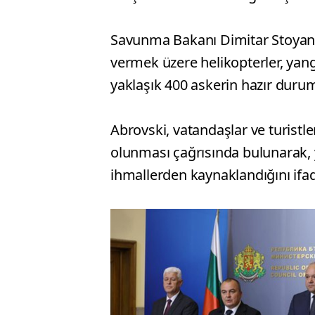
Savunma Bakanı Dimitar Stoyano
vermek üzere helikopterler, yan
yaklaşık 400 askerin hazır duru
Abrovski, vatandaşlar ve turistle
olunması çağrısında bulunarak,
ihmallerden kaynaklandığını ifad