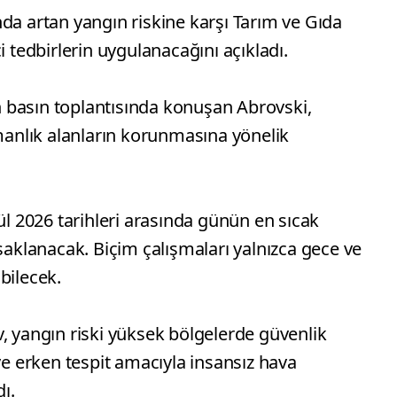
da artan yangın riskine karşı Tarım ve Gıda
i tedbirlerin uygulanacağını açıkladı.
 basın toplantısında konuşan Abrovski,
rmanlık alanların korunmasına yönelik
 2026 tarihleri arasında günün en sıcak
asaklanacak. Biçim çalışmaları yalnızca gece ve
bilecek.
, yangın riski yüksek bölgelerde güvenlik
ve erken tespit amacıyla insansız hava
ı.