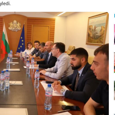
yledi.