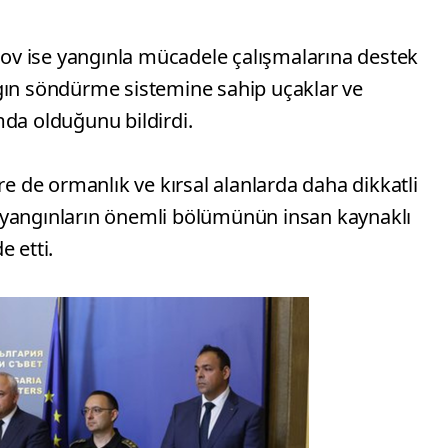
v ise yangınla mücadele çalışmalarına destek
gın söndürme sistemine sahip uçaklar ve
mda olduğunu bildirdi.
re de ormanlık ve kırsal alanlarda daha dikkatli
 yangınların önemli bölümünün insan kaynaklı
e etti.