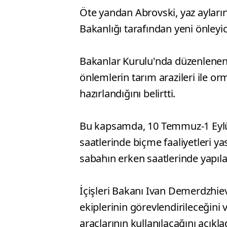
Öte yandan Abrovski, yaz ayların
Bakanlığı tarafından yeni önleyic
Bakanlar Kurulu'nda düzenlenen
önlemlerin tarım arazileri ile o
hazırlandığını belirtti.
Bu kapsamda, 10 Temmuz-1 Eylül
saatlerinde biçme faaliyetleri y
sabahın erken saatlerinde yapıla
İçişleri Bakanı Ivan Demerdzhiev
ekiplerinin görevlendirileceğini 
araçlarının kullanılacağını açıklad