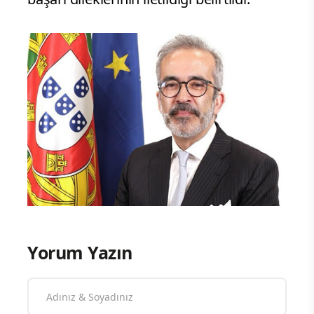
Yorum Yazın