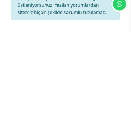
üstleniyorsunuz. Yazılan yorumlardan
sitemiz hiçbir şekilde sorumlu tutulamaz.
En Çok Okunan Haberler