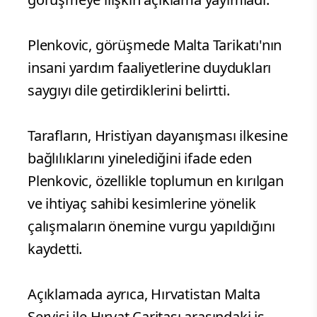
Plenkovic, görüşmede Malta Tarikatı'nın
insani yardım faaliyetlerine duydukları
saygıyı dile getirdiklerini belirtti.
Tarafların, Hristiyan dayanışması ilkesine
bağlılıklarını yinelediğini ifade eden
Plenkovic, özellikle toplumun en kırılgan
ve ihtiyaç sahibi kesimlerine yönelik
çalışmaların önemine vurgu yapıldığını
kaydetti.
Açıklamada ayrıca, Hırvatistan Malta
Servisi ile Hırvat Caritası arasındaki iş