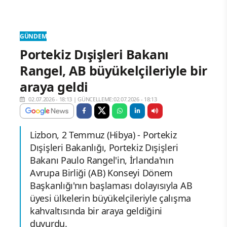
GÜNDEM
Portekiz Dışişleri Bakanı
Rangel, AB büyükelçileriyle bir
araya geldi
02.07.2026 - 18:13
|
GÜNCELLEME:02.07.2026 - 18:13
Lizbon, 2 Temmuz (Hibya) - Portekiz
Dışişleri Bakanlığı, Portekiz Dışişleri
Bakanı Paulo Rangel'in, İrlanda'nın
Avrupa Birliği (AB) Konseyi Dönem
Başkanlığı'nın başlaması dolayısıyla AB
üyesi ülkelerin büyükelçileriyle çalışma
kahvaltısında bir araya geldiğini
duyurdu.