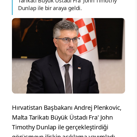
Tarikatı Büyük Üstadı Fra' John Timothy
Dunlap ile bir araya geldi.
Hırvatistan Başbakanı Andrej Plenkovic,
Malta Tarikatı Büyük Üstadı Fra' John
Timothy Dunlap ile gerçekleştirdiği
görüşmeye ilişkin açıklama yayımladı.