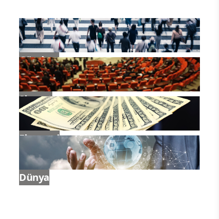
Gündem
Siyaset
Ekonomi
Dünya