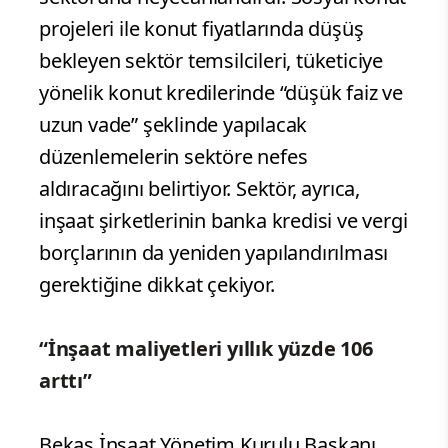
projeleri ile konut fiyatlarında düşüş
bekleyen sektör temsilcileri, tüketiciye
yönelik konut kredilerinde “düşük faiz ve
uzun vade” şeklinde yapılacak
düzenlemelerin sektöre nefes
aldıracağını belirtiyor. Sektör, ayrıca,
inşaat şirketlerinin banka kredisi ve vergi
borçlarının da yeniden yapılandırılması
gerektiğine dikkat çekiyor.
“İnşaat maliyetleri yıllık yüzde 106
arttı”
Bekaş İnşaat Yönetim Kurulu Başkanı