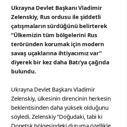
Ukrayna Devlet Başkanı Vladimir
Zelenskiy, Rus ordusu ile şiddetli
çatışmaların sürdüğünü belirterek
“Ülkemizin tüm bölgelerini Rus
teröründen korumak için modern
savaş uçaklarına ihtiyacımız var”
diyerek bir kez daha Batı’ya çağrıda
bulundu.
Ukrayna Devlet Başkanı Vladimir
Zelenskiy, ülkesinin direncinin herkesin
beklentisinden daha yüksek olduğunu
söyledi. Zelenskiy “Doğudaki, tabi ki
Donetsk bölgesindeki duruma özellikle