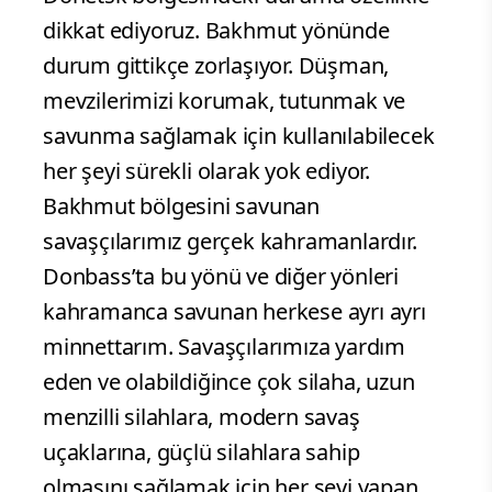
dikkat ediyoruz. Bakhmut yönünde
durum gittikçe zorlaşıyor. Düşman,
mevzilerimizi korumak, tutunmak ve
savunma sağlamak için kullanılabilecek
her şeyi sürekli olarak yok ediyor.
Bakhmut bölgesini savunan
savaşçılarımız gerçek kahramanlardır.
Donbass’ta bu yönü ve diğer yönleri
kahramanca savunan herkese ayrı ayrı
minnettarım. Savaşçılarımıza yardım
eden ve olabildiğince çok silaha, uzun
menzilli silahlara, modern savaş
uçaklarına, güçlü silahlara sahip
olmasını sağlamak için her şeyi yapan