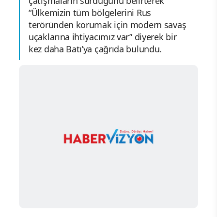
çatışmaların sürdüğünü belirterek
“Ülkemizin tüm bölgelerini Rus
teröründen korumak için modern savaş
uçaklarına ihtiyacımız var” diyerek bir
kez daha Batı’ya çağrıda bulundu.