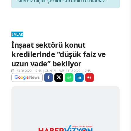
sitemiz hiçbir şekilde sorumlu tutulamaz.
EMLAK
İnşaat sektörü konut
kredilerinde “düşük faiz ve
uzun vade” bekliyor
23.08.2022 - 17:45
|
GÜNCELLEME:23.08.2022 - 17:45