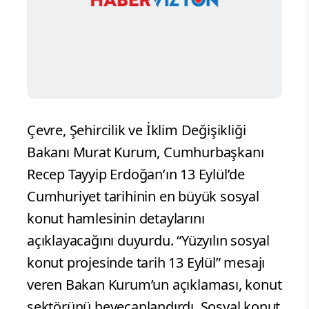
Çevre, Şehircilik ve İklim Değişikliği
Bakanı Murat Kurum, Cumhurbaşkanı
Recep Tayyip Erdoğan’ın 13 Eylül’de
Cumhuriyet tarihinin en büyük sosyal
konut hamlesinin detaylarını
açıklayacağını duyurdu. “Yüzyılın sosyal
konut projesinde tarih 13 Eylül” mesajı
veren Bakan Kurum’un açıklaması, konut
sektörünü heyecanlandırdı. Sosyal konut