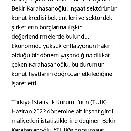
Bekir Karahasanoğlu, inşaat sektörünün
konut kredisi beklentileri ve sektördeki
şirketlerin borçlarına ilişkin
değerlendirmelerde bulundu.
Ekonomide yüksek enflasyonun hakim
olduğu bir dönem yaşandığına dikkat
çeken Karahasanoğlu, bu durumun
konut fiyatlarını doğrudan etkilediğine
işaret etti.
Türkiye İstatistik Kurumu’nun (TÜİK)
Haziran 2022 dönemine ait inşaat girdi
maliyetleri istatistiklerine değinen Bekir
Karahasanoğlu, “TÜİK’e göre inşaat