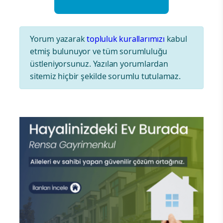
Yorum yazarak
topluluk kurallarımızı
kabul
etmiş bulunuyor ve tüm sorumluluğu
üstleniyorsunuz. Yazılan yorumlardan
sitemiz hiçbir şekilde sorumlu tutulamaz.