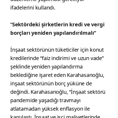
ifadelerini kullandı.
“
Sektördeki şirketlerin kredi ve vergi
borçları yeniden yapılandırılmalı”
İnşaat sektörünün tüketiciler için konut
kredilerinde “faiz indirimi ve uzun vade”
şeklinde yeniden yapılandırma
beklediğine işaret eden Karahasanoğlu,
inşaat sektörünün borç yüküne de
değindi. Karahasanoğlu, “İnşaat sektörü
pandemide yaşadığı travmayı
atlatamadan yüksek enflasyon ile
karşılaştı. İnşaat ve işçi maliyetlerinde