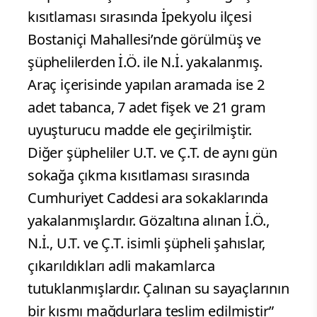
kısıtlaması sırasında İpekyolu ilçesi
Bostaniçi Mahallesi’nde görülmüş ve
şüphelilerden İ.Ö. ile N.İ. yakalanmış.
Araç içerisinde yapılan aramada ise 2
adet tabanca, 7 adet fişek ve 21 gram
uyuşturucu madde ele geçirilmiştir.
Diğer şüpheliler U.T. ve Ç.T. de aynı gün
sokağa çıkma kısıtlaması sırasında
Cumhuriyet Caddesi ara sokaklarında
yakalanmışlardır. Gözaltına alınan İ.Ö.,
N.İ., U.T. ve Ç.T. isimli şüpheli şahıslar,
çıkarıldıkları adli makamlarca
tutuklanmışlardır. Çalınan su sayaçlarının
bir kısmı mağdurlara teslim edilmiştir”