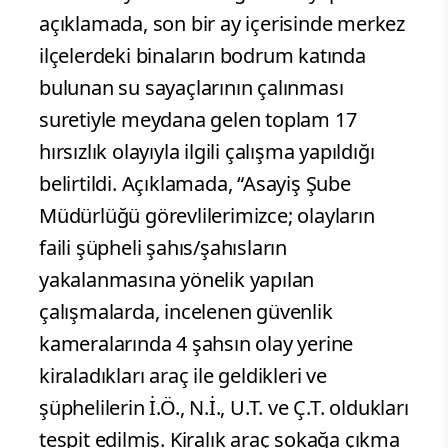
açıklamada, son bir ay içerisinde merkez
ilçelerdeki binaların bodrum katında
bulunan su sayaçlarının çalınması
suretiyle meydana gelen toplam 17
hırsızlık olayıyla ilgili çalışma yapıldığı
belirtildi. Açıklamada, “Asayiş Şube
Müdürlüğü görevlilerimizce; olayların
faili şüpheli şahıs/şahısların
yakalanmasına yönelik yapılan
çalışmalarda, incelenen güvenlik
kameralarında 4 şahsın olay yerine
kiraladıkları araç ile geldikleri ve
şüphelilerin İ.Ö., N.İ., U.T. ve Ç.T. oldukları
tespit edilmiş. Kiralık araç sokağa çıkma