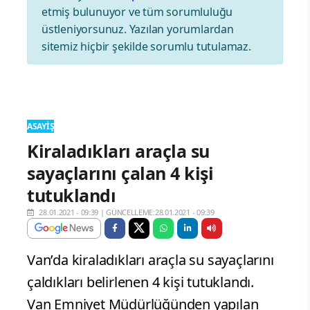
etmiş bulunuyor ve tüm sorumluluğu
üstleniyorsunuz. Yazılan yorumlardan
sitemiz hiçbir şekilde sorumlu tutulamaz.
ASAYIŞ
Kiraladıkları araçla su
sayaçlarını çalan 4 kişi
tutuklandı
28.01.2021 - 09:39
|
GÜNCELLEME:28.01.2021 - 09:39
Van’da kiraladıkları araçla su sayaçlarını
çaldıkları belirlenen 4 kişi tutuklandı.
Van Emniyet Müdürlüğünden yapılan