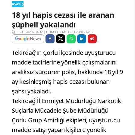
ASAYIŞ
18 yıl hapis cezası ile aranan
şüpheli yakalandı
15.11.2020 - 14:12
|
GÜNCELLEME:15.11.2020 - 14:12
Tekirdağ’ın Çorlu ilçesinde uyuşturucu
madde tacirlerine yönelik çalışmalarını
aralıksız sürdüren polis, hakkında 18 yıl 9
ay kesinleşmiş hapis cezası bulunan
şahsı yakaladı.
Tekirdağ İl Emniyet Müdürlüğü Narkotik
Suçlarla Mücadele Şube Müdürlüğü
Çorlu Grup Amirliği ekipleri, uyuşturucu
madde satışı yapan kişilere yönelik