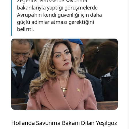
Zegerius, Brüksel’de savunma
bakanlarıyla yaptığı görüşmelerde
Avrupa’nın kendi güvenliği için daha
güçlü adımlar atması gerektiğini
belirtti.
Hollanda Savunma Bakanı Dilan Yeşilgöz