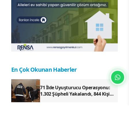
En Çok Okunan Haberler
71 İlde Uyuşturucu Operasyonu:
1.302 Şüpheli Yakalandı, 844 Kişi
Tutuklandı
Küresel Futbol Ekonomisinde
Büyük Dönüşüm!