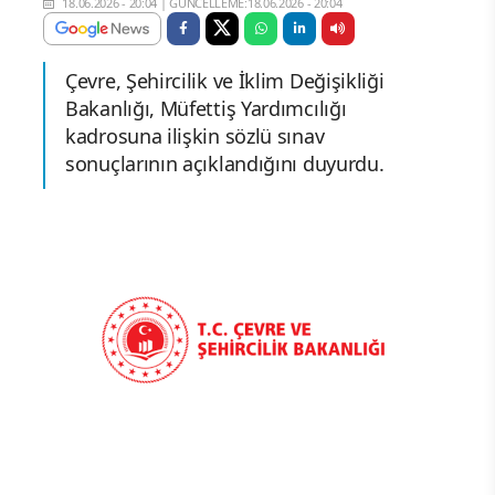
18.06.2026 - 20:04
|
GÜNCELLEME:18.06.2026 - 20:04
Çevre, Şehircilik ve İklim Değişikliği
Bakanlığı, Müfettiş Yardımcılığı
kadrosuna ilişkin sözlü sınav
sonuçlarının açıklandığını duyurdu.