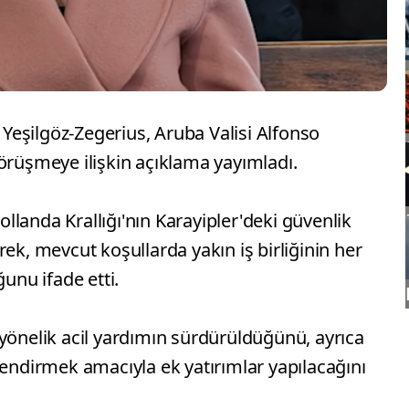
eşilgöz-Zegerius, Aruba Valisi Alfonso
örüşmeye ilişkin açıklama yayımladı.
landa Krallığı'nın Karayipler'deki güvenlik
ek, mevcut koşullarda yakın iş birliğinin her
nu ifade etti.
yönelik acil yardımın sürdürüldüğünü, ayrıca
lendirmek amacıyla ek yatırımlar yapılacağını