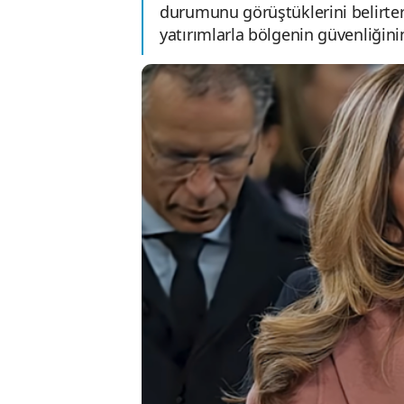
durumunu görüştüklerini belirter
yatırımlarla bölgenin güvenliğinin