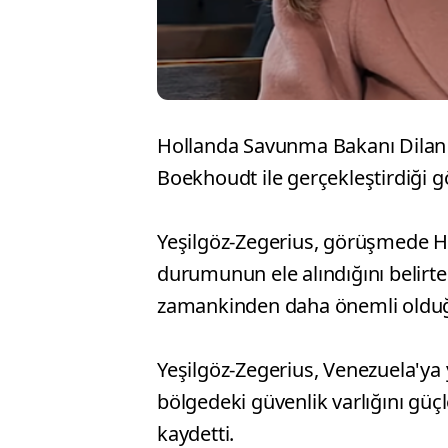
Hollanda Savunma Bakanı Dilan Y
Boekhoudt ile gerçekleştirdiği g
Yeşilgöz-Zegerius, görüşmede Hol
durumunun ele alındığını belirter
zamankinden daha önemli olduğu
Yeşilgöz-Zegerius, Venezuela'ya 
bölgedeki güvenlik varlığını güç
kaydetti.