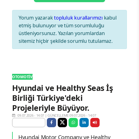
Yorum yazarak
topluluk kurallarımızı
kabul
etmiş bulunuyor ve tüm sorumluluğu
üstleniyorsunuz. Yazılan yorumlardan
sitemiz hiçbir şekilde sorumlu tutulamaz.
OTOMOTIV
Hyundai ve Healthy Seas İş
Birliği Türkiye'deki
Projeleriyle Büyüyor.
09.07.2026 - 14:07
|
GÜNCELLEME:09.07.2026 - 14:07
Hyundai Motor Company ve Healthy