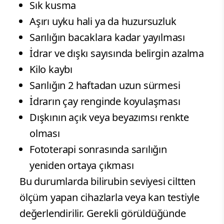
Sık kusma
Aşırı uyku hali ya da huzursuzluk
Sarılığın bacaklara kadar yayılması
İdrar ve dışkı sayısında belirgin azalma
Kilo kaybı
Sarılığın 2 haftadan uzun sürmesi
İdrarın çay renginde koyulaşması
Dışkının açık veya beyazımsı renkte
olması
Fototerapi sonrasında sarılığın
yeniden ortaya çıkması
Bu durumlarda bilirubin seviyesi ciltten
ölçüm yapan cihazlarla veya kan testiyle
değerlendirilir. Gerekli görüldüğünde