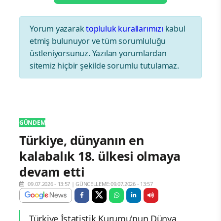
Yorum yazarak
topluluk kurallarımızı
kabul
etmiş bulunuyor ve tüm sorumluluğu
üstleniyorsunuz. Yazılan yorumlardan
sitemiz hiçbir şekilde sorumlu tutulamaz.
GÜNDEM
Türkiye, dünyanın en
kalabalık 18. ülkesi olmaya
devam etti
09.07.2026 - 13:57
|
GÜNCELLEME:09.07.2026 - 13:57
Türkiye İstatistik Kurumu'nun Dünya