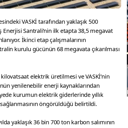
sindeki VASKİ tarafından yaklaşık 500
nerjisi Santrali’nin ilk etapta 38,5 megavat
lanıyor. İkinci etap çalışmalarının
ralin kurulu gücünün 68 megavata çıkarılması
 kilovatsaat elektrik üretilmesi ve VASKİ’nin
nün yenilenebilir enerji kaynaklarından
ede kurumun elektrik giderlerinde yıllık
f sağlanmasının öngörüldüğü belirtildi.
lda yaklaşık 36 bin 700 ton karbon salımının