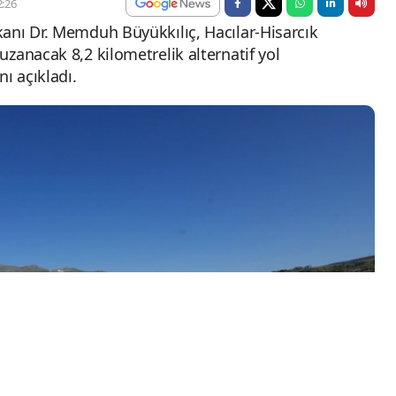
:26
anı Dr. Memduh Büyükkılıç, Hacılar-Hisarcık
zanacak 8,2 kilometrelik alternatif yol
ı açıkladı.