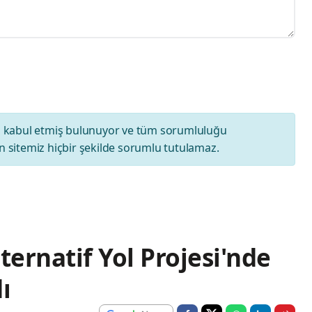
ı
kabul etmiş bulunuyor ve tüm sorumluluğu
 sitemiz hiçbir şekilde sorumlu tutulamaz.
ternatif Yol Projesi'nde
ı