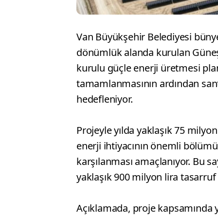
Van Büyükşehir Belediyesi bünye
dönümlük alanda kurulan Güneş E
kurulu güçle enerji üretmesi plan
tamamlanmasının ardından sant
hedefleniyor.
Projeyle yılda yaklaşık 75 milyon
enerji ihtiyacının önemli bölümü
karşılanması amaçlanıyor. Bu say
yaklaşık 900 milyon lira tasarru
Açıklamada, proje kapsamında yı