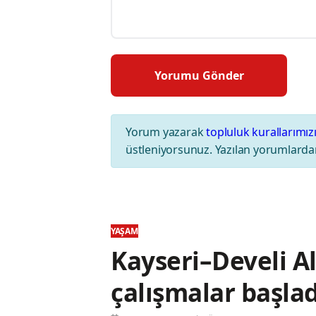
Yorum yazarak
topluluk kurallarımız
üstleniyorsunuz. Yazılan yorumlardan
YAŞAM
Kayseri–Develi Al
çalışmalar başlad