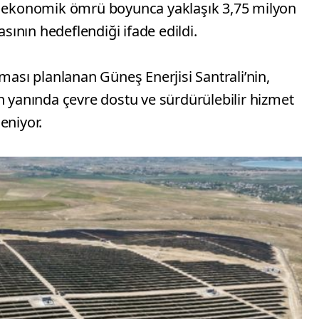
in ekonomik ömrü boyunca yaklaşık 3,75 milyon
ının hedeflendiği ifade edildi.
ması planlanan Güneş Enerjisi Santrali’nin,
n yanında çevre dostu ve sürdürülebilir hizmet
eniyor.