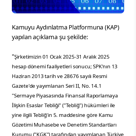
Kamuyu Aydınlatma Platformuna (KAP)
yapılan açıklama şu şekilde:
"
Şirketimizin 01 Ocak 2025-31 Aralık 2025
hesap dönemi faaliyetleri sonucu;
SPK'nın 13
Haziran 2013 tarih ve 28676 sayılı Resmi
Gazete'de yayımlanan Seri II, No. 14.1
"Sermaye Piyasasında Finansal Raporlamaya
İlişkin Esaslar Tebliği" ("Tebliğ") hükümleri ile
yine ilgili Tebliğ'in 5. maddesine göre Kamu
Gözetimi Muhasebe ve Denetim Standartları
Kurumu ("KGK") tarafından yayımlanan Türkiye