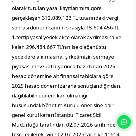
olarak tutulan yasal kayıtlarımıza göre
gerçekleşen 312.089.123 TL tutarındaki vergi
sonrası dönem karının sırasıyla 15.604.456 TL
1.tertip yasal yedek akçe olarak ayrılmasına ve
kalan 296.484.667 TL'nın ise olağanüstü
yedeklere alınmasına, ş
irketimizin sermaye
piyasası mevzuatı uyarınca hazırlanan 2025
hesap dönemine ait finansal tablolara göre
2025 hesap dönemi zararla sonuçlandığından,
dağıtılabilir dönem karı olmadığı
hususundaki
Yönetim Kurulu önerisine dair
genel kurul kararı İstanbul Ticaret Sicil
Müdürlüğü tarafından 02.07.2026 tarihinde
tescil edilerek, yine 02.07.2026 tarih ve 11614