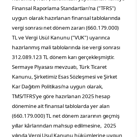
Finansal Raporlama Standartları'na ("TFRS")
uygun olarak hazırlanan finansal tablolarında
vergi sonrası net dönem zararı (660.179.000)
TL ve Vergi Usül Kanunu ("VUK") uyarınca
hazırlanmış mali tablolarında ise vergi sonrası
312.089.123 TL dönem karı gerçekleşmiştir.
Sermaye Piyasası mevzuatı, Türk Ticaret
Kanunu, Şirketimiz Esas Sözleşmesi ve Şirket
Kar Dağıtım Politikası'na uygun olarak,
TMS/TFRS'ye göre hazırlanan 2025 hesap
dönemine ait finansal tablolarda yer alan
(660.179.000) TL net dönem zararının geçmiş
yıllar kârlarından mahsup edilmesine,
2025
yılında Vergi Usul Kanunu hükümlerine uygun