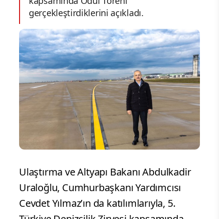
kapsamında Ödül Töreni
gerçekleştirdiklerini açıkladı.
Ulaştırma ve Altyapı Bakanı Abdulkadir
Uraloğlu, Cumhurbaşkanı Yardımcısı
Cevdet Yılmaz’ın da katılımlarıyla, 5.
Türkiye Denizcilik Zirvesi kapsamında