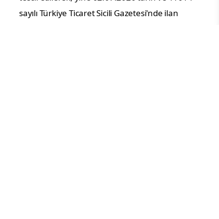
sayılı Türkiye Ticaret Sicili Gazetesi'nde ilan
edilmiştir."
Yorum Yazın