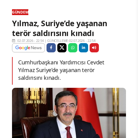
GÜNDEM
Yılmaz, Suriye’de yaşanan
terör saldırısını kınadı
02.07.2026 - 22:54
|
GÜNCELLEME:02.07.2026 - 22:54
Cumhurbaşkanı Yardımcısı Cevdet
Yılmaz Suriye’de yaşanan terör
saldırısını kınadı.