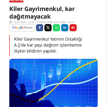
EKONOMI
Kiler Gayrimenkul, kar
dağıtmayacak
02.07.2026 - 22:53
|
GÜNCELLEME:02.07.2026 - 22:53
Kiler Gayrimenkul Yatırım Ortaklığı
A.Ş'de kar payı dağıtım işlemlerine
ilişkin bildirim yapıldı.