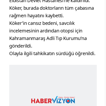
Elbistan Devlet Hastanesi’ne kaldırıldı.
Köker, burada doktorların tüm çabasına
rağmen hayatını kaybetti.
Köker’in cansız bedeni, savcılık
incelemesinin ardından otopsi için
Kahramanmaraş Adli Tıp Kurumu’na
gönderildi.
Olayla ilgili tahkikatın sürdüğü öğrenildi.