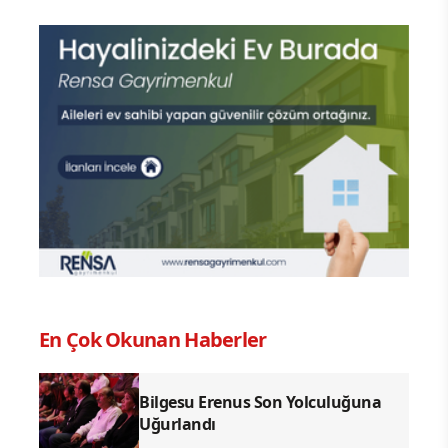
En Çok Okunan Haberler
Bilgesu Erenus Son Yolculuğuna
Uğurlandı