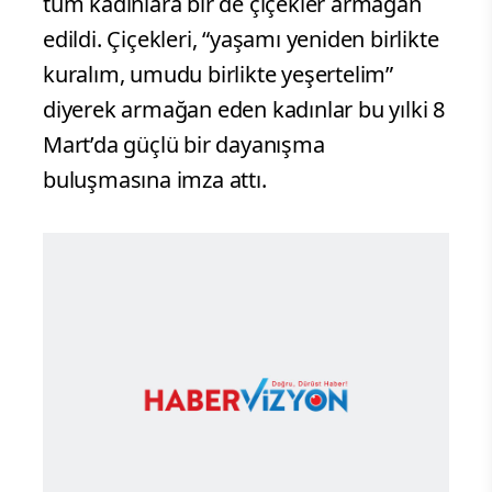
tüm kadınlara bir de çiçekler armağan
edildi. Çiçekleri, “yaşamı yeniden birlikte
kuralım, umudu birlikte yeşertelim”
diyerek armağan eden kadınlar bu yılki 8
Mart’da güçlü bir dayanışma
buluşmasına imza attı.