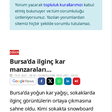
Yorum yazarak
topluluk kurallarımızı
kabul
etmiş bulunuyor ve tüm sorumluluğu
üstleniyorsunuz. Yazılan yorumlardan
sitemiz hiçbir şekilde sorumlu tutulamaz.
DIĞER
Bursa’da ilginç kar
manzaraları…
19.01.2021 - 09:18
|
GÜNCELLEME:19.01.2021 - 09:18
Bursa’da yoğun kar yağışı, sokaklarda
ilginç görüntülerin ortaya çıkmasına
sahne oldu. Kimi sokakta snowboard