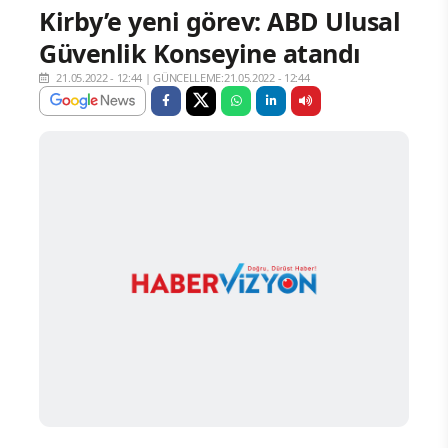
Kirby’e yeni görev: ABD Ulusal
Güvenlik Konseyine atandı
21.05.2022 - 12:44
|
GÜNCELLEME:21.05.2022 - 12:44