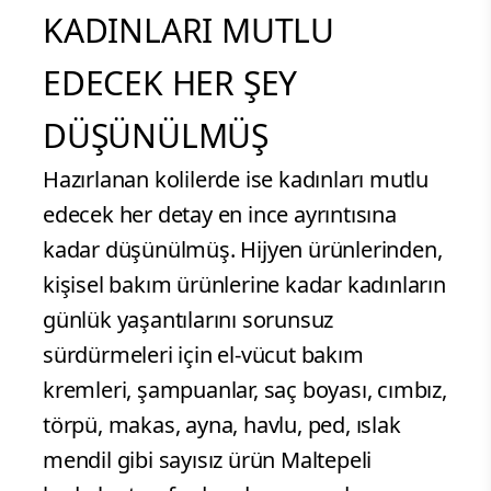
KADINLARI MUTLU
EDECEK HER ŞEY
DÜŞÜNÜLMÜŞ
Hazırlanan kolilerde ise kadınları mutlu
edecek her detay en ince ayrıntısına
kadar düşünülmüş. Hijyen ürünlerinden,
kişisel bakım ürünlerine kadar kadınların
günlük yaşantılarını sorunsuz
sürdürmeleri için el-vücut bakım
kremleri, şampuanlar, saç boyası, cımbız,
törpü, makas, ayna, havlu, ped, ıslak
mendil gibi sayısız ürün Maltepeli