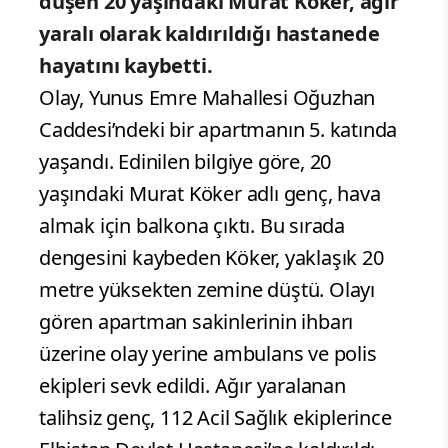
düşen 20 yaşındaki Murat Köker, ağır
yaralı olarak kaldırıldığı hastanede
hayatını kaybetti.
Olay, Yunus Emre Mahallesi Oğuzhan
Caddesi’ndeki bir apartmanın 5. katında
yaşandı. Edinilen bilgiye göre, 20
yaşındaki Murat Köker adlı genç, hava
almak için balkona çıktı. Bu sırada
dengesini kaybeden Köker, yaklaşık 20
metre yüksekten zemine düştü. Olayı
gören apartman sakinlerinin ihbarı
üzerine olay yerine ambulans ve polis
ekipleri sevk edildi. Ağır yaralanan
talihsiz genç, 112 Acil Sağlık ekiplerince