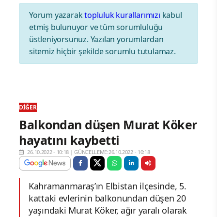
Yorum yazarak
topluluk kurallarımızı
kabul
etmiş bulunuyor ve tüm sorumluluğu
üstleniyorsunuz. Yazılan yorumlardan
sitemiz hiçbir şekilde sorumlu tutulamaz.
DIĞER
Balkondan düşen Murat Köker
hayatını kaybetti
26.10.2022 - 10:18
|
GÜNCELLEME:26.10.2022 - 10:18
Kahramanmaraş’ın Elbistan ilçesinde, 5.
kattaki evlerinin balkonundan düşen 20
yaşındaki Murat Köker, ağır yaralı olarak