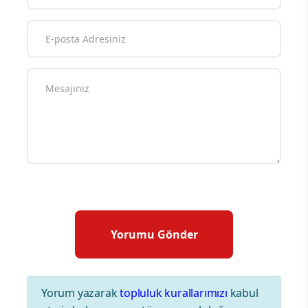
Yorum yazarak
topluluk kurallarımızı
kabul