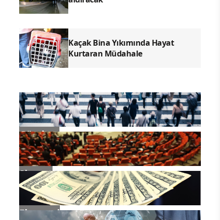
Kaçak Bina Yıkımında Hayat
Kurtaran Müdahale
Gündem
Siyaset
Ekonomi