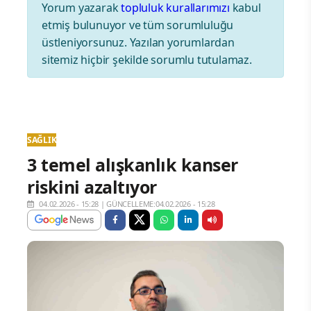
Yorum yazarak
topluluk kurallarımızı
kabul
etmiş bulunuyor ve tüm sorumluluğu
üstleniyorsunuz. Yazılan yorumlardan
sitemiz hiçbir şekilde sorumlu tutulamaz.
SAĞLIK
3 temel alışkanlık kanser
riskini azaltıyor
04.02.2026 - 15:28
|
GÜNCELLEME:04.02.2026 - 15:28