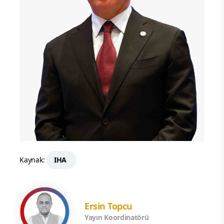
Kaynak:
IHA
Ersin Topcu
Yayın Koordinatörü