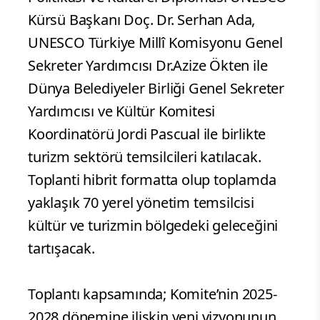
Kürsü Başkanı Doç. Dr. Serhan Ada,
UNESCO Türkiye Millî Komisyonu Genel
Sekreter Yardımcısı Dr.Azize Ökten ile
Dünya Belediyeler Birliği Genel Sekreter
Yardımcısı ve Kültür Komitesi
Koordinatörü Jordi Pascual ile birlikte
turizm sektörü temsilcileri katılacak.
Toplanti hibrit formatta olup toplamda
yaklaşık 70 yerel yönetim temsilcisi
kültür ve turizmin bölgedeki geleceğini
tartışacak.
Toplantı kapsamında; Komite’nin 2025-
2028 dönemine ilişkin yeni vizyonunun