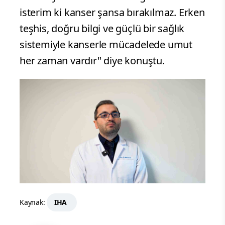
isterim ki kanser şansa bırakılmaz. Erken
teşhis, doğru bilgi ve güçlü bir sağlık
sistemiyle kanserle mücadelede umut
her zaman vardır" diye konuştu.
Kaynak:
IHA