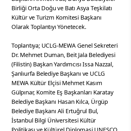
Birliği Orta Doğu ve Batı Asya Teşkilatı
Kültür ve Turizm Komitesi Başkanı
Olarak Toplantıyı Yönetecek.
Toplantıya; UCLG-MEWA Genel Sekreteri
Dr. Mehmet Duman, Beit Jala Belediyesi
(Filistin) Başkan Yardımcısı Issa Nazzal,
Şanlıurfa Belediye Başkanı ve UCLG
MEWA Kültür Elçisi Mehmet Kasım
Gülpınar, Komite Eş Başkanları Karatay
Belediye Başkanı Hasan Kılca, Ürgüp
Belediye Başkanı Ali Ertuğrul Bul,
İstanbul Bilgi Üniversitesi Kültür
Politikası ve Kültürel Diplomasi UNESCO