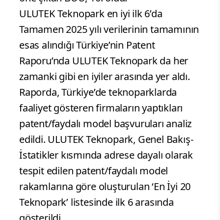
ULUTEK Teknopark en iyi ilk 6’da
Tamamen 2025 yılı verilerinin tamamının
esas alındığı Türkiye’nin Patent
Raporu’nda ULUTEK Teknopark da her
zamanki gibi en iyiler arasında yer aldı.
Raporda, Türkiye’de teknoparklarda
faaliyet gösteren firmaların yaptıkları
patent/faydalı model başvuruları analiz
edildi. ULUTEK Teknopark, Genel Bakış-
İstatikler kısmında adrese dayalı olarak
tespit edilen patent/faydalı model
rakamlarına göre oluşturulan ‘En İyi 20
Teknopark’ listesinde ilk 6 arasında
gösterildi.