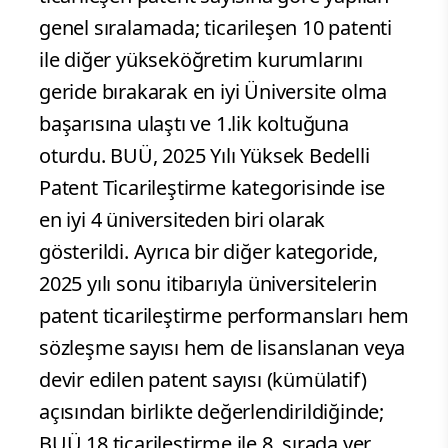
genel sıralamada; ticarileşen 10 patenti
ile diğer yükseköğretim kurumlarını
geride bırakarak en iyi Üniversite olma
başarısına ulaştı ve 1.lik koltuğuna
oturdu. BUÜ, 2025 Yılı Yüksek Bedelli
Patent Ticarileştirme kategorisinde ise
en iyi 4 üniversiteden biri olarak
gösterildi. Ayrıca bir diğer kategoride,
2025 yılı sonu itibarıyla üniversitelerin
patent ticarileştirme performansları hem
sözleşme sayısı hem de lisanslanan veya
devir edilen patent sayısı (kümülatif)
açısından birlikte değerlendirildiğinde;
BUÜ 18 ticarileştirme ile 8. sırada yer