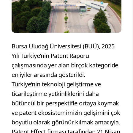
Bursa Uludağ Üniversitesi (BUÜ), 2025
Yılı Türkiye’nin Patent Raporu
çalışmasında yer alan birçok kategoride
en iyiler arasında gösterildi.
Türkiye’nin teknoloji geliştirme ve
ticarileştirme yetkinliklerini daha
bütüncül bir perspektifle ortaya koymak
ve patent ekosistemimizin gelişimini çok
boyutlu olarak görünür kılmak amacıyla,
Patent Effect firması tarafından 21 Nisan