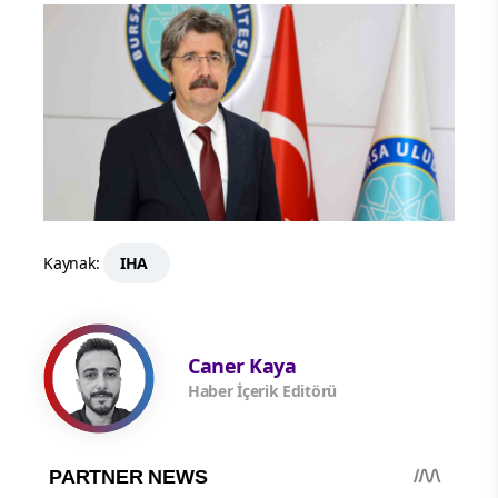
Kaynak:
IHA
Caner Kaya
Haber İçerik Editörü