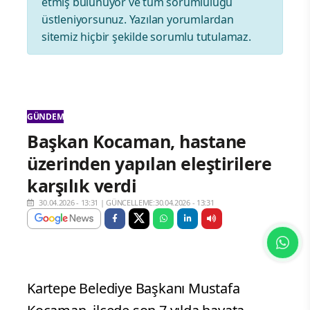
etmiş bulunuyor ve tüm sorumluluğu
üstleniyorsunuz. Yazılan yorumlardan
sitemiz hiçbir şekilde sorumlu tutulamaz.
GÜNDEM
Başkan Kocaman, hastane
üzerinden yapılan eleştirilere
karşılık verdi
30.04.2026 - 13:31
|
GÜNCELLEME:30.04.2026 - 13:31