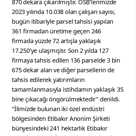
870 dekara çıkarılmıştır. OSB’lerimizde
2023 yılında 10.038 olan çalışan sayısı,
bugün itibariyle parsel tahsisi yapılan
361 firmadan üretime geçen 246
firmada yüzde 72 artışla yaklaşık
17.250’ye ulaşmıştır. Son 2 yılda 127
firmaya tahsis edilen 136 parselde 3 bin
675 dekar alan ve diğer parsellerin de
tahsis edilerek yatırımların
tamamlanmasıyla istihdamın yaklaşık 35
bine çıkacağı öngörülmektedir" denildi.
"İlimizde bulunan iki özel endüstri
bölgesinden Etibakır Anonim Şirketi
bünyesindeki 241 hektarlık Etibakır