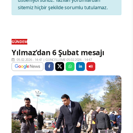
sitemiz hiçbir şekilde sorumlu tutulamaz.
GÜNDEM
Yılmaz’dan 6 Şubat mesajı
05.02.2026 - 14:47
|
GÜNCELLEME:05.02.2026 - 14:47