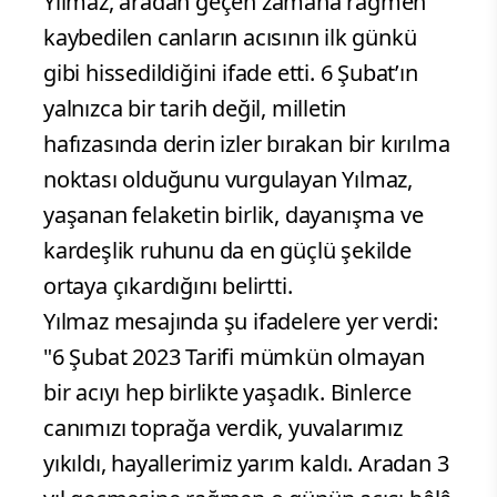
Yılmaz, aradan geçen zamana rağmen
kaybedilen canların acısının ilk günkü
gibi hissedildiğini ifade etti. 6 Şubat’ın
yalnızca bir tarih değil, milletin
hafızasında derin izler bırakan bir kırılma
noktası olduğunu vurgulayan Yılmaz,
yaşanan felaketin birlik, dayanışma ve
kardeşlik ruhunu da en güçlü şekilde
ortaya çıkardığını belirtti.
Yılmaz mesajında şu ifadelere yer verdi:
"6 Şubat 2023 Tarifi mümkün olmayan
bir acıyı hep birlikte yaşadık. Binlerce
canımızı toprağa verdik, yuvalarımız
yıkıldı, hayallerimiz yarım kaldı. Aradan 3