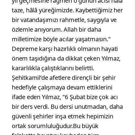
yıl geçmesine rağmen o günün acısı hâlâ
taze, hâlâ yüreğimizde. Kaybettiğimiz her
bir vatandaşımızı rahmetle, saygıyla ve
özlemle anıyorum. Allah bir daha
milletimize böyle acılar yaşatmasın."
Depreme karşı hazırlıklı olmanın hayati
önem taşıdığına da dikkat çeken Yılmaz,
kararlılıkla çalıştıklarını belirtti.
Şehitkamil’de afetlere dirençli bir şehir
hedefiyle çalışmaya devam ettiklerini
ifade eden Yılmaz, "6 Şubat bize çok acı
bir ders verdi. Bu dersi unutmadan, daha
güvenli şehirler inşa etmek hepimizin
ortak sorumluluğudur.Bu büyük