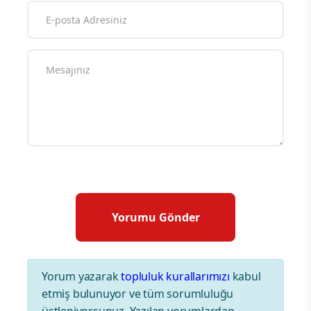
Yorum yazarak
topluluk kurallarımızı
kabul
etmiş bulunuyor ve tüm sorumluluğu
üstleniyorsunuz. Yazılan yorumlardan