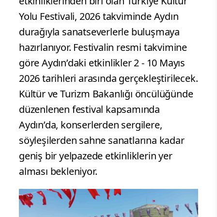
etkinliklerinden biri olan Türkiye Kültür
Yolu Festivali, 2026 takviminde Aydın
durağıyla sanatseverlerle buluşmaya
hazırlanıyor. Festivalin resmi takvimine
göre Aydın’daki etkinlikler 2 - 10 Mayıs
2026 tarihleri arasında gerçekleştirilecek.
Kültür ve Turizm Bakanlığı öncülüğünde
düzenlenen festival kapsamında
Aydın’da, konserlerden sergilere,
söyleşilerden sahne sanatlarına kadar
geniş bir yelpazede etkinliklerin yer
alması bekleniyor.