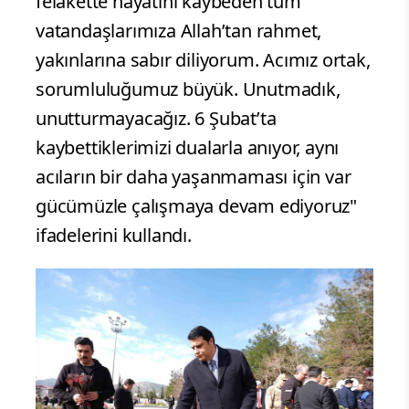
felakette hayatını kaybeden tüm
vatandaşlarımıza Allah’tan rahmet,
yakınlarına sabır diliyorum. Acımız ortak,
sorumluluğumuz büyük. Unutmadık,
unutturmayacağız. 6 Şubat’ta
kaybettiklerimizi dualarla anıyor, aynı
acıların bir daha yaşanmaması için var
gücümüzle çalışmaya devam ediyoruz"
ifadelerini kullandı.