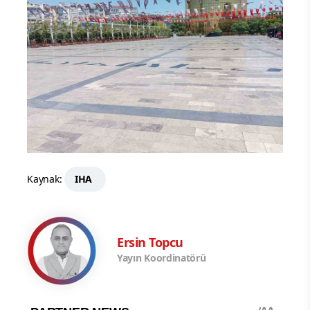
Kaynak:
IHA
Ersin Topcu
Yayın Koordinatörü