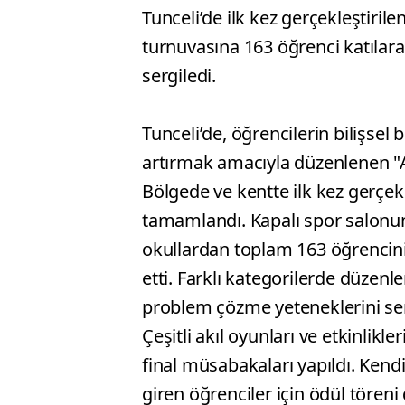
Tunceli’de ilk kez gerçekleştirile
turnuvasına 163 öğrenci katılara
sergiledi.
Tunceli’de, öğrencilerin bilişsel 
artırmak amacıyla düzenlenen "Ak
Bölgede ve kentte ilk kez gerçekl
tamamlandı. Kapalı spor salonun
okullardan toplam 163 öğrencini
etti. Farklı kategorilerde düzenl
problem çözme yeteneklerini ser
Çeşitli akıl oyunları ve etkinlik
final müsabakaları yapıldı. Kend
giren öğrenciler için ödül töreni