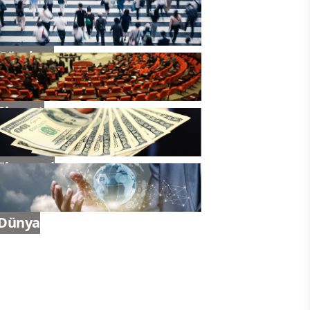
Gündem
Siyaset
Ekonomi
Dünya