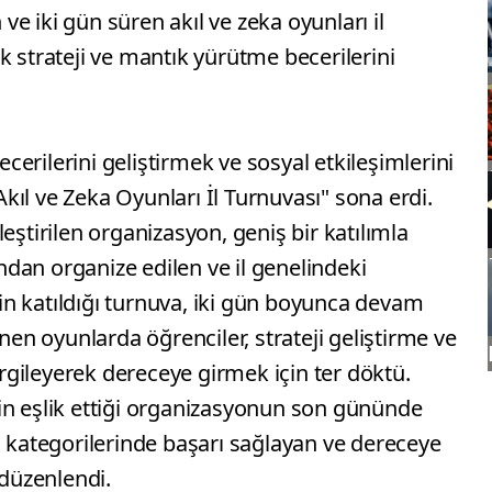
n ve iki gün süren akıl ve zeka oyunları il
k strateji ve mantık yürütme becerilerini
becerilerini geliştirmek ve sosyal etkileşimlerini
ıl ve Zeka Oyunları İl Turnuvası" sona erdi.
eştirilen organizasyon, geniş bir katılımla
dan organize edilen ve il genelindeki
n katıldığı turnuva, iki gün boyunca devam
enen oyunlarda öğrenciler, strateji geliştirme ve
gileyerek dereceye girmek için ter döktü.
lerin eşlik ettiği organizasyonun son gününde
i kategorilerinde başarı sağlayan ve dereceye
 düzenlendi.