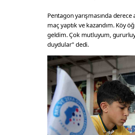
Pentagon yarışmasında derece a
maç yaptık ve kazandım. Köy öğr
geldim. Çok mutluyum, gururl
duydular" dedi.