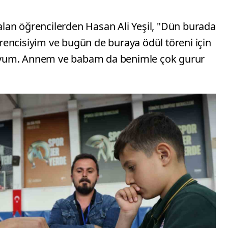
lan öğrencilerden Hasan Ali Yeşil, "Dün burada
encisiyim ve bugün de buraya ödül töreni için
uyum. Annem ve babam da benimle çok gurur