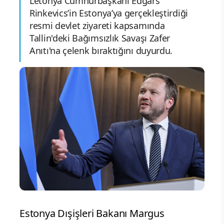
Letonya Cumhurbaşkanı Edgars
Rinkevics’in Estonya’ya gerçekleştirdiği
resmi devlet ziyareti kapsamında
Tallin'deki Bağımsızlık Savaşı Zafer
Anıtı'na çelenk bıraktığını duyurdu.
Estonya Dışişleri Bakanı Margus