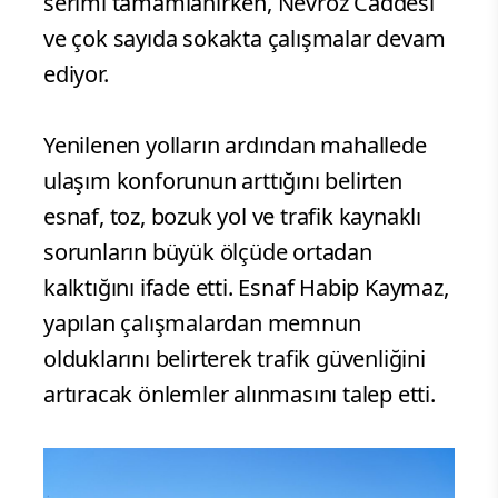
serimi tamamlanırken, Nevroz Caddesi
ve çok sayıda sokakta çalışmalar devam
ediyor.
Yenilenen yolların ardından mahallede
ulaşım konforunun arttığını belirten
esnaf, toz, bozuk yol ve trafik kaynaklı
sorunların büyük ölçüde ortadan
kalktığını ifade etti. Esnaf Habip Kaymaz,
yapılan çalışmalardan memnun
olduklarını belirterek trafik güvenliğini
artıracak önlemler alınmasını talep etti.