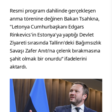
Resmi program dahilinde gerçekleşen
anma törenine değinen Bakan Tsahkna,
"Letonya Cumhurbaşkanı Edgars
Rinkevics'in Estonya'ya yaptığı Devlet
Ziyareti sırasında Tallinn'deki Bağımsızlık
Savaşı Zafer Anıtı'na çelenk bırakmasına
şahit olmak bir onurdu” ifadelerini
aktardı.