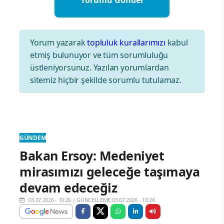
Yorum yazarak
topluluk kurallarımızı
kabul
etmiş bulunuyor ve tüm sorumluluğu
üstleniyorsunuz. Yazılan yorumlardan
sitemiz hiçbir şekilde sorumlu tutulamaz.
GÜNDEM
Bakan Ersoy: Medeniyet
mirasımızı geleceğe taşımaya
devam edeceğiz
03.07.2026 - 10:26
|
GÜNCELLEME:03.07.2026 - 10:26