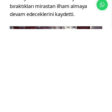
bıraktıkları mirastan ilham almaya
devam edeceklerini kaydetti.
Yorum Yazın