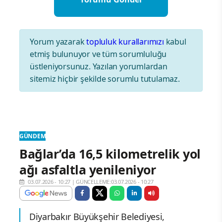
Yorum yazarak
topluluk kurallarımızı
kabul
etmiş bulunuyor ve tüm sorumluluğu
üstleniyorsunuz. Yazılan yorumlardan
sitemiz hiçbir şekilde sorumlu tutulamaz.
GÜNDEM
Bağlar’da 16,5 kilometrelik yol
ağı asfaltla yenileniyor
03.07.2026 - 10:27
|
GÜNCELLEME:03.07.2026 - 10:27
Diyarbakır Büyükşehir Belediyesi,