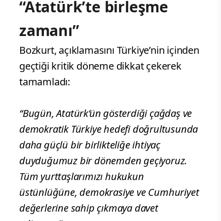
“Atatürk’te birleşme
zamanı”
Bozkurt, açıklamasını Türkiye’nin içinden
geçtiği kritik döneme dikkat çekerek
tamamladı:
“Bugün, Atatürk’ün gösterdiği çağdaş ve
demokratik Türkiye hedefi doğrultusunda
daha güçlü bir birlikteliğe ihtiyaç
duyduğumuz bir dönemden geçiyoruz.
Tüm yurttaşlarımızı hukukun
üstünlüğüne, demokrasiye ve Cumhuriyet
değerlerine sahip çıkmaya davet