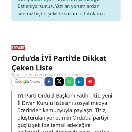
üstleniyorsunuz. Yazılan yorumlardan
sitemiz hiçbir şekilde sorumlu tutulamaz.
SIYASET
Ordu’da İYİ Parti’de Dikkat
Çeken Liste
12.12.2025 - 13:49
|
GÜNCELLEME:12.12.2025 - 13:49
İYİ Parti Ordu İl Başkanı Fatih Titiz, yeni
İl Divan Kurulu listesini sosyal medya
üzerinden kamuoyuyla paylaştı. Titiz,
oluşturulan yönetimin Ordu’da partiyi
güçlü şekilde temsil edeceğini