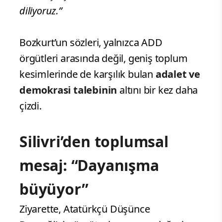
diliyoruz.”
Bozkurt’un sözleri, yalnızca ADD
örgütleri arasında değil, geniş toplum
kesimlerinde de karşılık bulan
adalet ve
demokrasi talebinin
altını bir kez daha
çizdi.
Silivri’den toplumsal
mesaj: “Dayanışma
büyüyor”
Ziyarette, Atatürkçü Düşünce