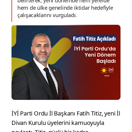
belirterek, yeni dönemde hem yerelde
hem de ülke genelinde iktidar hedefiyle
çalışacaklarını vurguladı.
İYİ Parti Ordu İl Başkanı Fatih Titiz, yeni İl
Divan Kurulu üyelerini kamuoyuyla