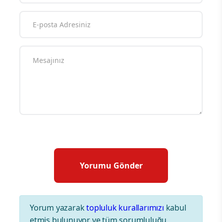
Yorum yazarak
topluluk kurallarımızı
kabul
etmiş bulunuyor ve tüm sorumluluğu