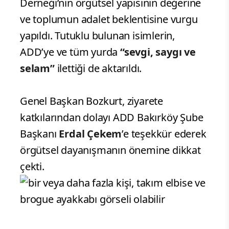
Derneği’nin örgütsel yapısının değerine
ve toplumun adalet beklentisine vurgu
yapıldı. Tutuklu bulunan isimlerin,
ADD’ye ve tüm yurda
“sevgi, saygı ve
selam”
ilettiği de aktarıldı.
Genel Başkan Bozkurt, ziyarete
katkılarından dolayı ADD Bakırköy Şube
Başkanı
Erdal Çekem
’e teşekkür ederek
örgütsel dayanışmanın önemine dikkat
çekti.