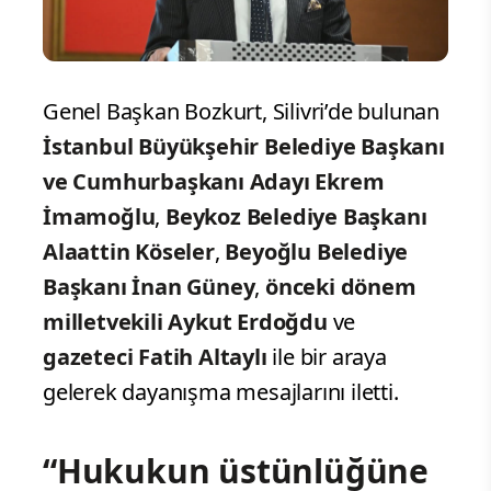
Genel Başkan Bozkurt, Silivri’de bulunan
İstanbul Büyükşehir Belediye Başkanı
ve Cumhurbaşkanı Adayı Ekrem
İmamoğlu
,
Beykoz Belediye Başkanı
Alaattin Köseler
,
Beyoğlu Belediye
Başkanı İnan Güney
,
önceki dönem
milletvekili Aykut Erdoğdu
ve
gazeteci Fatih Altaylı
ile bir araya
gelerek dayanışma mesajlarını iletti.
“Hukukun üstünlüğüne