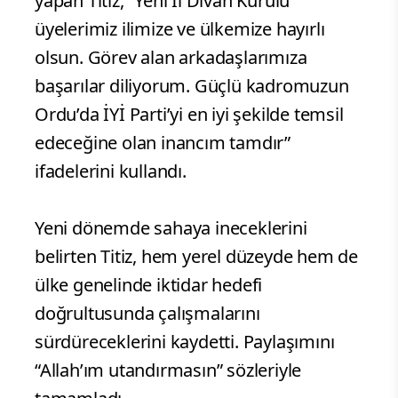
yapan Titiz, “Yeni İl Divan Kurulu
üyelerimiz ilimize ve ülkemize hayırlı
olsun. Görev alan arkadaşlarımıza
başarılar diliyorum. Güçlü kadromuzun
Ordu’da İYİ Parti’yi en iyi şekilde temsil
edeceğine olan inancım tamdır”
ifadelerini kullandı.
Yeni dönemde sahaya ineceklerini
belirten Titiz, hem yerel düzeyde hem de
ülke genelinde iktidar hedefi
doğrultusunda çalışmalarını
sürdüreceklerini kaydetti. Paylaşımını
“Allah’ım utandırmasın” sözleriyle