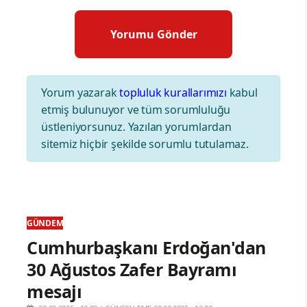
Yorum yazarak
topluluk kurallarımızı
kabul
etmiş bulunuyor ve tüm sorumluluğu
üstleniyorsunuz. Yazılan yorumlardan
sitemiz hiçbir şekilde sorumlu tutulamaz.
GÜNDEM
Cumhurbaşkanı Erdoğan'dan
30 Ağustos Zafer Bayramı
mesajı