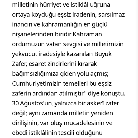
milletinin hürriyet ve istiklâl uğruna
ortaya koyduğu eşsiz iradenin, sarsılmaz
inancın ve kahramanlığın en güçlü
nişanelerinden biridir Kahraman
ordumuzun vatan sevgisi ve milletimizin
yekvücut iradesiyle kazanılan Büyük
Zafer, esaret zincirlerini kırarak
bağımsızlığımıza giden yolu açmış;
Cumhuriyetimizin temelleri bu eşsiz
zaferin ardından atılmıştır" diye konuştu.
30 Ağustos'un, yalnızca bir askerî zafer
değil; aynı zamanda milletin yeniden
dirilişinin, var oluş mücadelesinin ve
ebedî istiklâlinin tescili olduğunu