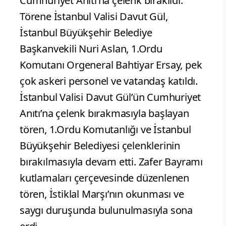
Cumhuriyet Anıtı’na çelenk bırakıldı.
Törene İstanbul Valisi Davut Gül,
İstanbul Büyükşehir Belediye
Başkanvekili Nuri Aslan, 1.Ordu
Komutanı Orgeneral Bahtiyar Ersay, pek
çok askeri personel ve vatandaş katıldı.
İstanbul Valisi Davut Gül’ün Cumhuriyet
Anıtı’na çelenk bırakmasıyla başlayan
tören, 1.Ordu Komutanlığı ve İstanbul
Büyükşehir Belediyesi çelenklerinin
bırakılmasıyla devam etti. Zafer Bayramı
kutlamaları çerçevesinde düzenlenen
tören, İstiklal Marşı’nın okunması ve
saygı duruşunda bulunulmasıyla sona