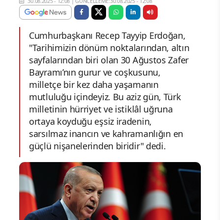
30.08.2025 - 12:08
|
GÜNCELLEME:30.08.2025 - 12:08
Cumhurbaşkanı Recep Tayyip Erdoğan,
"Tarihimizin dönüm noktalarından, altın
sayfalarından biri olan 30 Ağustos Zafer
Bayramı’nın gurur ve coşkusunu,
milletçe bir kez daha yaşamanın
mutluluğu içindeyiz. Bu aziz gün, Türk
milletinin hürriyet ve istiklâl uğruna
ortaya koyduğu eşsiz iradenin,
sarsılmaz inancın ve kahramanlığın en
güçlü nişanelerinden biridir" dedi.