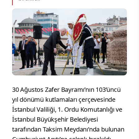
30 Ağustos Zafer Bayramı’nın 103’üncü
yıl dönümü kutlamaları çerçevesinde
İstanbul Valiliği, 1. Ordu Komutanlığı ve
İstanbul Büyükşehir Belediyesi
tarafından Taksim Meydanı’nda bulunan