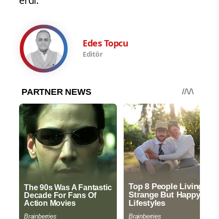
erdi.
Edes Topcu
Editör