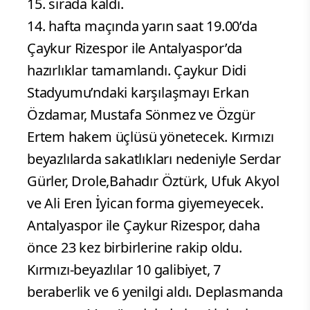
15. sırada kaldı.
14. hafta maçında yarın saat 19.00’da
Çaykur Rizespor ile Antalyaspor’da
hazırlıklar tamamlandı. Çaykur Didi
Stadyumu’ndaki karşılaşmayı Erkan
Özdamar, Mustafa Sönmez ve Özgür
Ertem hakem üçlüsü yönetecek. Kırmızı
beyazlılarda sakatlıkları nedeniyle Serdar
Gürler, Drole,Bahadır Öztürk, Ufuk Akyol
ve Ali Eren İyican forma giyemeyecek.
Antalyaspor ile Çaykur Rizespor, daha
önce 23 kez birbirlerine rakip oldu.
Kırmızı-beyazlılar 10 galibiyet, 7
beraberlik ve 6 yenilgi aldı. Deplasmanda