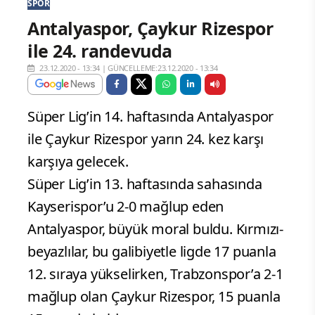
SPOR
Antalyaspor, Çaykur Rizespor
ile 24. randevuda
23.12.2020 - 13:34
|
GÜNCELLEME:23.12.2020 - 13:34
Süper Lig’in 14. haftasında Antalyaspor
ile Çaykur Rizespor yarın 24. kez karşı
karşıya gelecek.
Süper Lig’in 13. haftasında sahasında
Kayserispor’u 2-0 mağlup eden
Antalyaspor, büyük moral buldu. Kırmızı-
beyazlılar, bu galibiyetle ligde 17 puanla
12. sıraya yükselirken, Trabzonspor’a 2-1
mağlup olan Çaykur Rizespor, 15 puanla