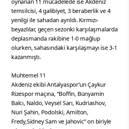
oynanan 11 mücadelede ise Akdeniz
temsilcisi, 4 galibiyet, 3 beraberlik ve 4
yenilgi ile sahadan ayrıldı. Kırmızı-
beyazlılar, geçen sezonki karşılaşmalarda
deplasmanda rakibine 1-0 mağlup
olurken, sahasındaki karşılaşmayı ise 3-1
kazanmıştı.
Muhtemel 11
Akdeniz ekibi Antalyaspor’un Çaykur
Rizespor maçına, “Boffin, Bünyamin
Balcı, Naldo, Veysel Sarı, Kudriashov,
Nuri Şahin, Podolski, Amilton,
Fredy,Sidney Sam ve Jahovic” on biriyle