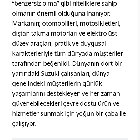
“benzersiz olma” gibi niteliklere sahip
olmanın önemli olduğuna inanıyor.
Markanın; otomobilleri, motosikletleri,
dıştan takma motorları ve elektro üst
düzey araçları, pratik ve duygusal
karakterleriyle tüm dünyada müşteriler
tarafından beğenildi. Dünyanın dört bir
yanındaki Suzuki çalışanları, dünya
genelindeki müşterilerin günlük
yaşamlarını destekleyen ve her zaman
güvenebilecekleri çevre dostu ürün ve
hizmetler sunmak için yoğun bir çaba ile
çalışıyor.