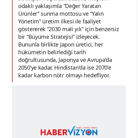
odaklı yaklaşımla “Değer Yaratan
Ürünler” sunma mottosu ve “Yalın
Yönetim” üretim ilkesi ile faaliyet
göstererek “2030 mali yılı” için benzersiz
bir “Büyüme Stratejisi” izleyecek.
Bununla birlikte Japon üretici, her
hükümetin belirlediği tarih
doğrultusunda, Japonya ve Avrupa’da
2050’ye kadar, Hindistan’da ise 2070’e
kadar karbon nötr olmayı hedefliyor.