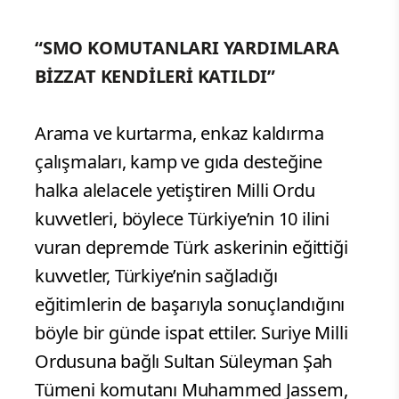
“SMO KOMUTANLARI YARDIMLARA
BİZZAT KENDİLERİ KATILDI”
Arama ve kurtarma, enkaz kaldırma
çalışmaları, kamp ve gıda desteğine
halka alelacele yetiştiren Milli Ordu
kuvvetleri, böylece Türkiye’nin 10 ilini
vuran depremde Türk askerinin eğittiği
kuvvetler, Türkiye’nin sağladığı
eğitimlerin de başarıyla sonuçlandığını
böyle bir günde ispat ettiler. Suriye Milli
Ordusuna bağlı Sultan Süleyman Şah
Tümeni komutanı Muhammed Jassem,