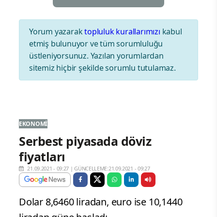
Yorum yazarak
topluluk kurallarımızı
kabul
etmiş bulunuyor ve tüm sorumluluğu
üstleniyorsunuz. Yazılan yorumlardan
sitemiz hiçbir şekilde sorumlu tutulamaz.
EKONOMI
Serbest piyasada döviz
fiyatları
21.09.2021 - 09:27
|
GÜNCELLEME:21.09.2021 - 09:27
Dolar 8,6460 liradan, euro ise 10,1440