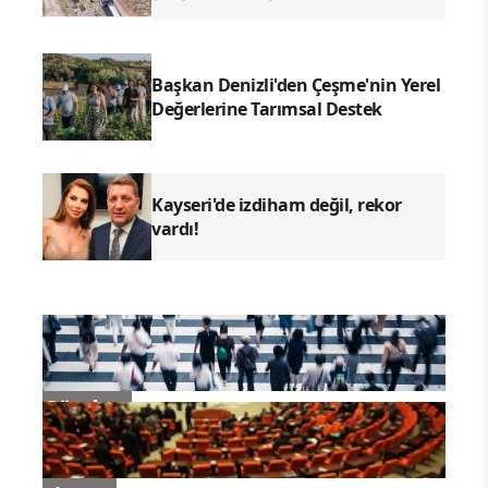
Başkan Denizli'den Çeşme'nin Yerel
Değerlerine Tarımsal Destek
Kayseri'de izdiham değil, rekor
vardı!
Gündem