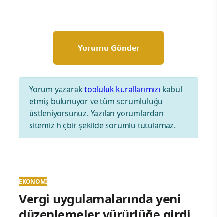
Yorum yazarak
topluluk kurallarımızı
kabul
etmiş bulunuyor ve tüm sorumluluğu
üstleniyorsunuz. Yazılan yorumlardan
sitemiz hiçbir şekilde sorumlu tutulamaz.
EKONOMI
Vergi uygulamalarında yeni
düzenlemeler yürürlüğe girdi