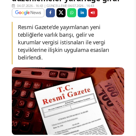
04.07.2026 - 16:43
|
GÜNCELLEME:04.07.2026 - 16:43
Resmi Gazete'de yayımlanan yeni
tebliğlerle varlık barışı, gelir ve
kurumlar vergisi istisnaları ile vergi
teşviklerine ilişkin uygulama esasları
belirlendi.