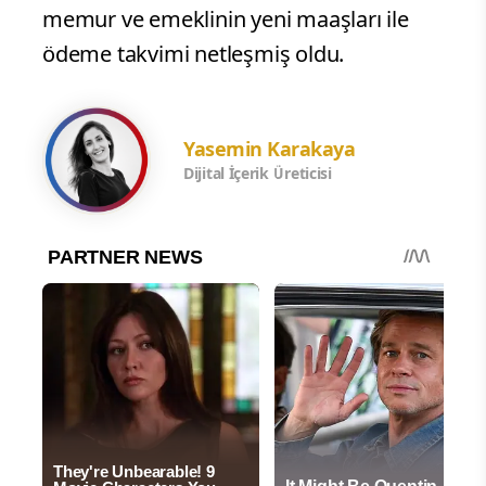
memur ve emeklinin yeni maaşları ile
ödeme takvimi netleşmiş oldu.
Yasemin Karakaya
Dijital İçerik Üreticisi