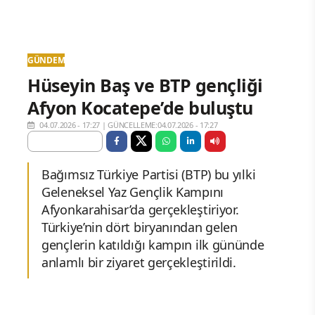
GÜNDEM
Hüseyin Baş ve BTP gençliği
Afyon Kocatepe’de buluştu
04.07.2026 - 17:27
|
GÜNCELLEME:04.07.2026 - 17:27
Bağımsız Türkiye Partisi (BTP) bu yılki
Geleneksel Yaz Gençlik Kampını
Afyonkarahisar’da gerçekleştiriyor.
Türkiye’nin dört biryanından gelen
gençlerin katıldığı kampın ilk gününde
anlamlı bir ziyaret gerçekleştirildi.