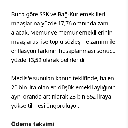
Buna göre SSK ve Bağ-Kur emeklileri
maaşlarına yüzde 17,76 oranında zam
alacak. Memur ve memur emeklilerinin
maaş artışı ise toplu sözleşme zammı ile
enflasyon farkının hesaplanması sonucu
yüzde 13,52 olarak belirlendi.
Meclis'e sunulan kanun teklifinde, halen
20 bin lira olan en düşük emekli aylığının
aynı oranda artırılarak 23 bin 552 liraya
yükseltilmesi öngörülüyor.
Ödeme takvimi