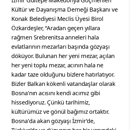
İzmir Gültepe Makedonya Göçmenleri
Kültür ve Dayanışma Derneği Başkanı ve
Konak Belediyesi Meclis Üyesi Birol
Özkardeşler, “Aradan geçen yıllara
rağmen Srebrenitsa anneleri hala
evlatlarının mezarları başında gözyaşı
döküyor. Bulunan her yeni mezar, açılan
her yeni toplu mezar, acının hala ne
kadar taze olduğunu bizlere hatırlatıyor.
Bizler Balkan kökenli vatandaşlar olarak
Bosna'nın acısını kendi acımız gibi
hissediyoruz. Çünkü tarihimiz,
kültürümüz ve gönül bağımız ortaktır.
Bosna'da akan gözyaşı İzmir’de,