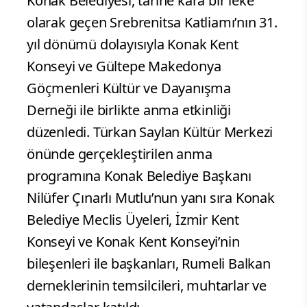
Konak Belediyesi, tarihe kara bir leke
olarak geçen Srebrenitsa Katliamı’nın 31.
yıl dönümü dolayısıyla Konak Kent
Konseyi ve Gültepe Makedonya
Göçmenleri Kültür ve Dayanışma
Derneği ile birlikte anma etkinliği
düzenledi. Türkan Saylan Kültür Merkezi
önünde gerçekleştirilen anma
programına Konak Belediye Başkanı
Nilüfer Çınarlı Mutlu’nun yanı sıra Konak
Belediye Meclis Üyeleri, İzmir Kent
Konseyi ve Konak Kent Konseyi’nin
bileşenleri ile başkanları, Rumeli Balkan
derneklerinin temsilcileri, muhtarlar ve