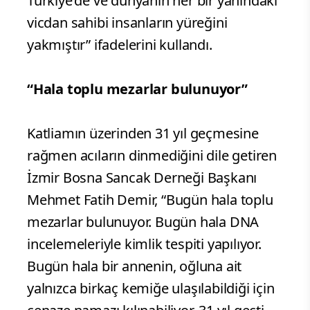
Türkiye’de ve dünyanın her bir yanındaki
vicdan sahibi insanların yüreğini
yakmıştır” ifadelerini kullandı.
“Hala toplu mezarlar bulunuyor”
Katliamın üzerinden 31 yıl geçmesine
rağmen acıların dinmediğini dile getiren
İzmir Bosna Sancak Derneği Başkanı
Mehmet Fatih Demir, “Bugün hala toplu
mezarlar bulunuyor. Bugün hala DNA
incelemeleriyle kimlik tespiti yapılıyor.
Bugün hala bir annenin, oğluna ait
yalnızca birkaç kemiğe ulaşılabildiği için