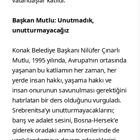
vatandaşlar katıldı.
Başkan Mutlu: Unutmadık,
unutturmayacağız
Konak Belediye Başkanı Nilüfer Çınarlı
Mutlu, 1995 yılında, Avrupa’nın ortasında
yaşanan bu katliamın her zaman, her
yerde insan hakkı, yaşama hakkı ve
insan onurunun savunulması gerektiğini
hatırlatan bir ders olduğunu vurguladı.
Srebrenitsa’yı unutturmayacaklarını;
barış ve adalet sesini, Bosna-Hersek’e
giderek oradaki anma törenlerinde de