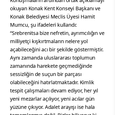
Konuşmaların ardından ortak açıklamayı
okuyan Konak Kent Konseyi Başkanı ve
Konak Belediyesi Meclis Üyesi Hamit
Mumcu, şu ifadeleri kullandı:
“Srebrenitsa bize nefretin, ayrımcılığın ve
milliyetçi kışkırtmaların nelere yol
açabileceğini acı bir şekilde göstermiştir.
Aynı zamanda uluslararası toplumun
zamanında harekete geçmediğinde
sessizliğin de suçun bir parçası
olabileceğini hatırlatmaktadır. Kimlik
tespit çalışmaları devam ediyor, her yıl
yeni mezarlar açılıyor, yeni acılar gün
yüzüne çıkıyor. Adalet arayışı ise hala