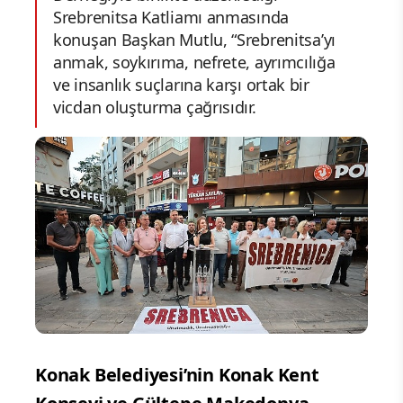
Srebrenitsa Katliamı anmasında
konuşan Başkan Mutlu, “Srebrenitsa’yı
anmak, soykırıma, nefrete, ayrımcılığa
ve insanlık suçlarına karşı ortak bir
vicdan oluşturma çağrısıdır.
Konak Belediyesi’nin Konak Kent