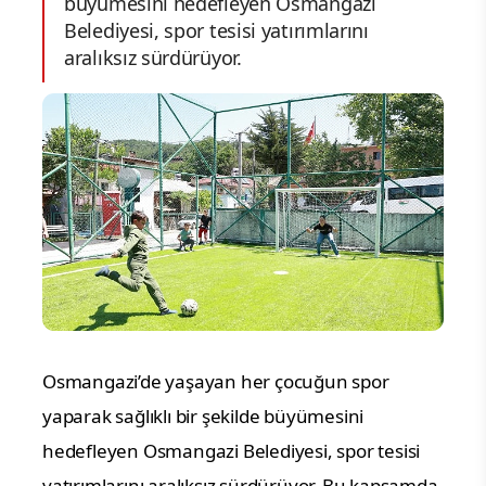
büyümesini hedefleyen Osmangazi
Belediyesi, spor tesisi yatırımlarını
aralıksız sürdürüyor.
Osmangazi’de yaşayan her çocuğun spor
yaparak sağlıklı bir şekilde büyümesini
hedefleyen Osmangazi Belediyesi, spor tesisi
yatırımlarını aralıksız sürdürüyor. Bu kapsamda