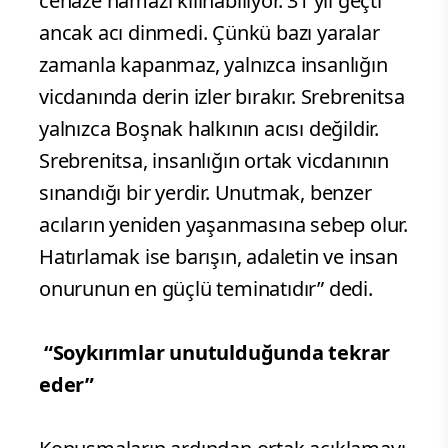
cenaze namazı kılınabiliyor. 31 yıl geçti
ancak acı dinmedi. Çünkü bazı yaralar
zamanla kapanmaz, yalnızca insanlığın
vicdanında derin izler bırakır. Srebrenitsa
yalnızca Boşnak halkının acısı değildir.
Srebrenitsa, insanlığın ortak vicdanının
sınandığı bir yerdir. Unutmak, benzer
acıların yeniden yaşanmasına sebep olur.
Hatırlamak ise barışın, adaletin ve insan
onurunun en güçlü teminatıdır” dedi.
“Soykırımlar unutulduğunda tekrar
eder”