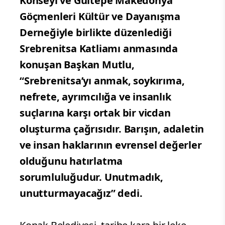
Konseyi ve Gültepe Makedonya
Göçmenleri Kültür ve Dayanışma
Derneğiyle birlikte düzenlediği
Srebrenitsa Katliamı anmasında
konuşan Başkan Mutlu,
“Srebrenitsa’yı anmak, soykırıma,
nefrete, ayrımcılığa ve insanlık
suçlarına karşı ortak bir vicdan
oluşturma çağrısıdır. Barışın, adaletin
ve insan haklarının evrensel değerler
olduğunu hatırlatma
sorumluluğudur. Unutmadık,
unutturmayacağız” dedi.