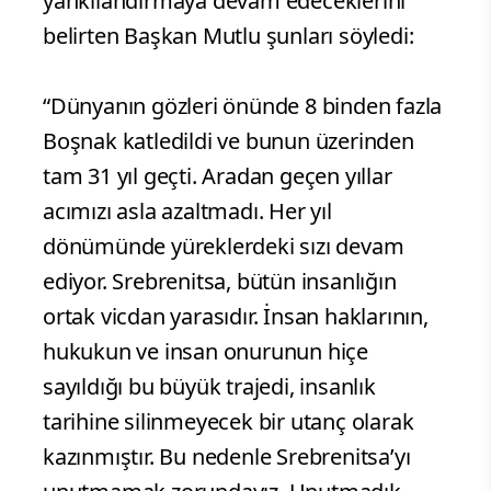
yankılandırmaya devam edeceklerini
belirten Başkan Mutlu şunları söyledi:
“Dünyanın gözleri önünde 8 binden fazla
Boşnak katledildi ve bunun üzerinden
tam 31 yıl geçti. Aradan geçen yıllar
acımızı asla azaltmadı. Her yıl
dönümünde yüreklerdeki sızı devam
ediyor. Srebrenitsa, bütün insanlığın
ortak vicdan yarasıdır. İnsan haklarının,
hukukun ve insan onurunun hiçe
sayıldığı bu büyük trajedi, insanlık
tarihine silinmeyecek bir utanç olarak
kazınmıştır. Bu nedenle Srebrenitsa’yı