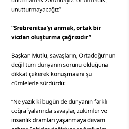
unutmamak zorundayız. Unutmadık,
unutturmayacağız”
“Srebrenitsa’yı anmak, ortak bir
vicdan oluşturma çağrısıdır”
Başkan Mutlu, savaşların, Ortadoğu’nun
değil tüm dünyanın sorunu olduğuna
dikkat çekerek konuşmasını şu
cümlelerle sürdürdü:
“Ne yazık ki bugün de dünyanın farklı
coğrafyalarında savaşlar, zulümler ve
insanlık dramları yaşanmaya devam