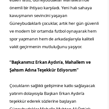
önemli bir ihtiyacı karşıladı. Yeni halı sahaya
kavuşmanın sevincini yaşayan
Güneybudaklarlı çocuklar, artık her gün güvenli
ve modern bir ortamda futbol oynayarak hem
spor yapmanın hem de arkadaşlarıyla kaliteli
vakit geçirmenin mutluluğunu yaşıyor.
“Başkanımız Erkan Aydın’a, Mahallem ve
Şahsım Adına Teşekkür Ediyorum”
Çocukların sağlıklı gelişimine katkı sağlayacak
yatırım dolayısıyla Başkan Erkan Aydın’a
teşekkür ederek sözlerine başlayan
Güneybudaklar Mahalle Muhtarı Ali Öztürk,