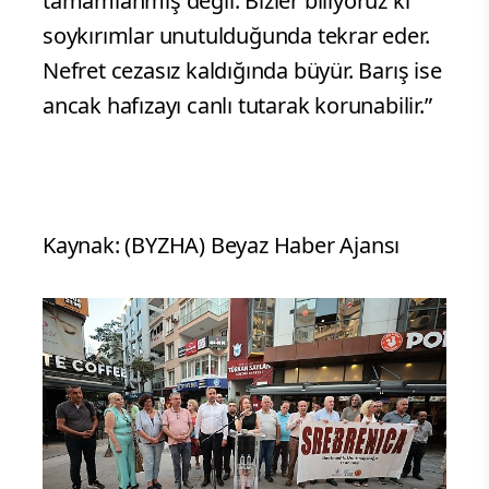
tamamlanmış değil. Bizler biliyoruz ki
soykırımlar unutulduğunda tekrar eder.
Nefret cezasız kaldığında büyür. Barış ise
ancak hafızayı canlı tutarak korunabilir.”
Kaynak: (BYZHA) Beyaz Haber Ajansı