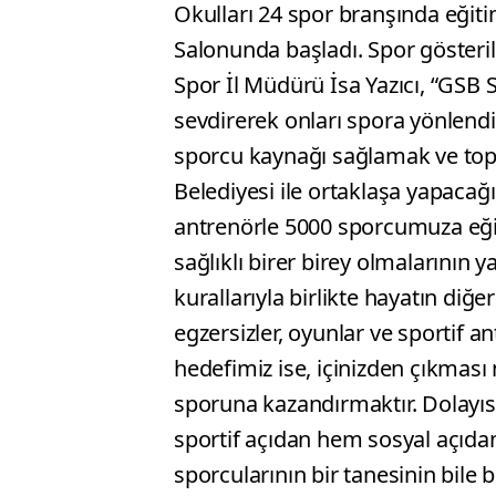
Okulları 24 spor branşında eği
Salonunda başladı. Spor gösteril
Spor İl Müdürü İsa Yazıcı, “GSB 
sevdirerek onları spora yönlend
sporcu kaynağı sağlamak ve topl
Belediyesi ile ortaklaşa yapaca
antrenörle 5000 sporcumuza eğit
sağlıklı birer birey olmalarının 
kurallarıyla birlikte hayatın diğ
egzersizler, oyunlar ve sportif 
hedefimiz ise, içinizden çıkmas
sporuna kazandırmaktır. Dolayı
sportif açıdan hem sosyal açıdan
sporcularının bir tanesinin bile