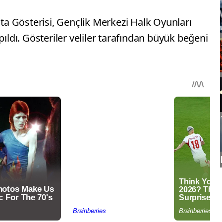
a Gösterisi, Gençlik Merkezi Halk Oyunları
pıldı. Gösteriler veliler tarafından büyük beğeni