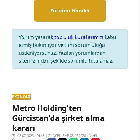
Yorum yazarak
topluluk kurallarımızı
kabul
etmiş bulunuyor ve tüm sorumluluğu
üstleniyorsunuz. Yazılan yorumlardan
sitemiz hiçbir şekilde sorumlu tutulamaz.
EKONOMI
Metro Holding'ten
Gürcistan'da şirket alma
kararı
03.07.2026 - 04:43
|
GÜNCELLEME:03.07.2026 - 04:43