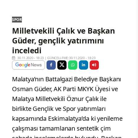
SPOR
Milletvekili Çalık ve Başkan
Güder, gençlik yatırımını
inceledi
30.11.2020 - 18:23
|
GÜNCELLEME:30.11.2020 - 18:23
Malatya’nın Battalgazi Belediye Başkanı
Osman Güder, AK Parti MKYK Üyesi ve
Malatya Milletvekili Öznur Çalık ile
birlikte Gençlik ve Spor yatırımları
kapsamında Eskimalatya’da ki yenileme
çalışması tamamlanan sentetik çim