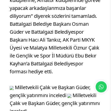
kulüplerine, Amatör kulüplerinde göreve
yapacak arkadaşlarımıza başarılar
diliyorum” diyerek sözlerini tamamladı.
Battalgazi Belediye Başkanı Osman
Güder ve Battalgazi Belediyespor
Başkanı Hacı Ali Tankız, AK Parti MKYK
Üyesi ve Malatya Milletvekili Öznur Çalık
ile Gençlik ve Spor İl Müdürü Ebu Bekır
Kayhan’a Battalgazi Belediyespor
forması hediye etti.
Milletvekili Çalık ve Başkan Güder,
gençlik yatırımını inceledi
Milletvekili
Çalık ve Başkan Güder, gençlik yatırımını