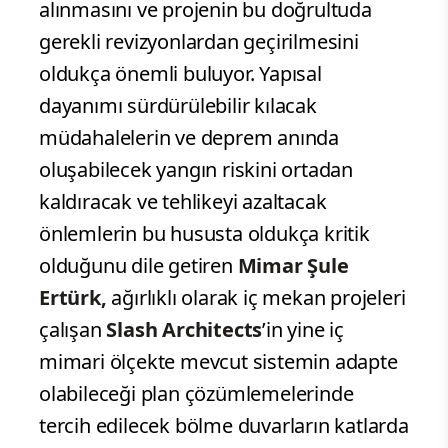
alınmasını ve projenin bu doğrultuda
gerekli revizyonlardan geçirilmesini
oldukça önemli buluyor. Yapısal
dayanımı sürdürülebilir kılacak
müdahalelerin ve deprem anında
oluşabilecek yangın riskini ortadan
kaldıracak ve tehlikeyi azaltacak
önlemlerin bu hususta oldukça kritik
olduğunu dile getiren
Mimar Şule
Ertürk,
ağırlıklı olarak iç mekan projeleri
çalışan
Slash Architects
’in yine iç
mimari ölçekte mevcut sistemin adapte
olabileceği plan çözümlemelerinde
tercih edilecek bölme duvarların katlarda