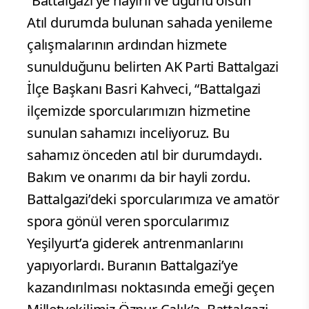
“Battalgazi’ye hayırlı ve uğurlu olsun”
Atıl durumda bulunan sahada yenileme
çalışmalarının ardından hizmete
sunulduğunu belirten AK Parti Battalgazi
İlçe Başkanı Basri Kahveci, “Battalgazi
ilçemizde sporcularımızın hizmetine
sunulan sahamızı inceliyoruz. Bu
sahamız önceden atıl bir durumdaydı.
Bakım ve onarımı da bir hayli zordu.
Battalgazi’deki sporcularımıza ve amatör
spora gönül veren sporcularımız
Yeşilyurt’a giderek antrenmanlarını
yapıyorlardı. Buranın Battalgazi’ye
kazandırılması noktasında emeği geçen