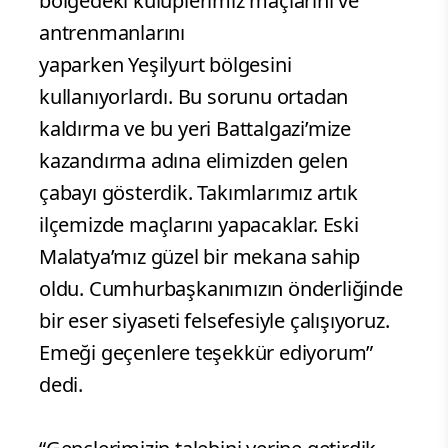
bölgedeki kulüplerimiz maçlarını ve
antrenmanlarını
yaparken Yeşilyurt bölgesini
kullanıyorlardı. Bu sorunu ortadan
kaldırma ve bu yeri Battalgazi’mize
kazandırma adına elimizden gelen
çabayı gösterdik. Takımlarımız artık
ilçemizde maçlarını yapacaklar. Eski
Malatya’mız güzel bir mekana sahip
oldu. Cumhurbaşkanımızın önderliğinde
bir eser siyaseti felsefesiyle çalışıyoruz.
Emeği geçenlere teşekkür ediyorum”
dedi.