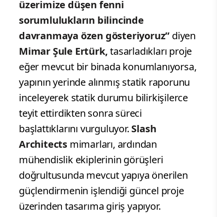
üzerimize düşen fenni
sorumlulukların bilincinde
davranmaya özen gösteriyoruz”
diyen
Mimar Şule Ertürk,
tasarladıkları proje
eğer mevcut bir binada konumlanıyorsa,
yapının yerinde alınmış statik raporunu
inceleyerek statik durumu bilirkişilerce
teyit ettirdikten sonra süreci
başlattıklarını vurguluyor.
Slash
Architects
mimarları, ardından
mühendislik ekiplerinin görüşleri
doğrultusunda mevcut yapıya önerilen
güçlendirmenin işlendiği güncel proje
üzerinden tasarıma giriş yapıyor.