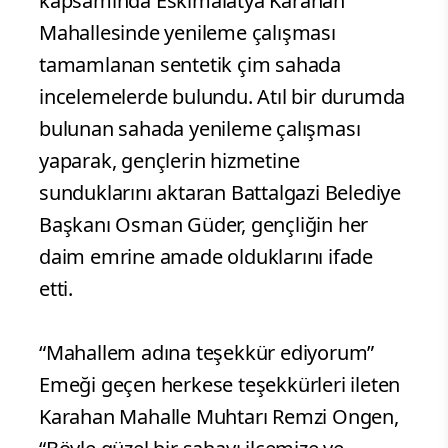
kapsamında Eskimalatya Karahan
Mahallesinde yenileme çalışması
tamamlanan sentetik çim sahada
incelemelerde bulundu. Atıl bir durumda
bulunan sahada yenileme çalışması
yaparak, gençlerin hizmetine
sunduklarını aktaran Battalgazi Belediye
Başkanı Osman Güder, gençliğin her
daim emrine amade olduklarını ifade
etti.
“Mahallem adına teşekkür ediyorum”
Emeği geçen herkese teşekkürleri ileten
Karahan Mahalle Muhtarı Remzi Ongen,