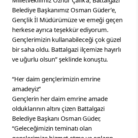
Milletvekilimiz Öznur Çalık’a, Battalgazi
Belediye Başkanımız Osman Güder’e,
Gençlik İl Müdürümüze ve emeği geçen
herkese ayrıca teşekkür ediyorum.
Gençlerimizin kullanabileceği çok güzel
bir saha oldu. Battalgazi ilçemize hayırlı
ve uğurlu olsun” şeklinde konuştu.
“Her daim gençlerimizin emrine
amadeyiz”
Gençlerin her daim emrine amade
olduklarının altını çizen Battalgazi
Belediye Başkanı Osman Güder,
“Geleceğimizin teminatı olan