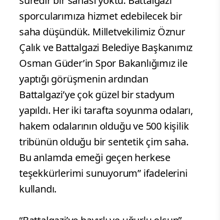
süredir bir sahası yoktu. Battalgazi
sporcularımıza hizmet edebilecek bir
saha düşündük. Milletvekilimiz Öznur
Çalık ve Battalgazi Belediye Başkanımız
Osman Güder’in Spor Bakanlığımız ile
yaptığı görüşmenin ardından
Battalgazi’ye çok güzel bir stadyum
yapıldı. Her iki tarafta soyunma odaları,
hakem odalarının olduğu ve 500 kişilik
tribünün olduğu bir sentetik çim saha.
Bu anlamda emeği geçen herkese
teşekkürlerimi sunuyorum” ifadelerini
kullandı.