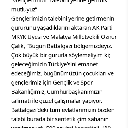
“Gençlerimizin talebini yerine getirdik,
mutluyuz”
Gençlerimizin talebini yerine getirmenin
gururunu yaşadıklarını aktaran AK Parti
MKYK Üyesi ve Malatya Milletvekili Öznur
Çalık, “Bugün Battalgazi bölgemizdeyiz.
Çok büyük bir gururla söylemeliyim ki;
geleceğimizin Türkiye’sini emanet
edeceğimiz, bugünümüzün çocukları ve
gençlerimiz için Gençlik ve Spor
Bakanlığımız, Cumhurbaşkanımızın
talimatı ile güzel çalışmalar yapıyor.
Battalgazi’deki tüm evlatlarımızın bizden
talebi burada bir sentetik çim sahanın