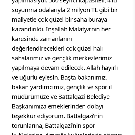
yapılmasıydı. 500 seyirci kapasiteli, 4’lü
soyunma odalarıyla 2 milyon TL gibi bir
maliyetle çok güzel bir saha buraya
kazandırıldı. İnşallah Malatya’nın her
karesinde zamanlarını
değerlendirecekleri çok güzel halı
sahalarımız ve gençlik merkezlerimiz
yapılmaya devam edilecek. Allah hayırlı
ve uğurlu eylesin. Başta bakanımız,
bakan yardımcımız, gençlik ve spor il
müdürümüze ve Battalgazi Belediye
Başkanımıza emeklerinden dolayı
teşekkür ediyorum. Battalgazi’nin
torunlarına, Battalgazi’nin spor