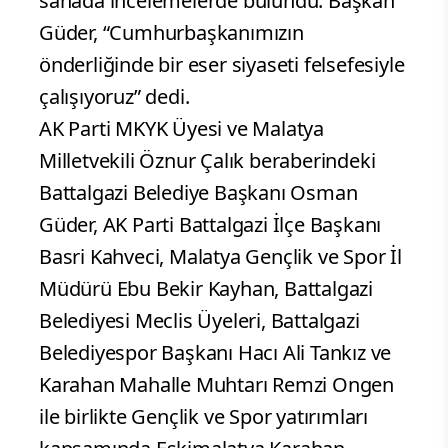
sahada incelemelerde bulundu. Başkan
Güder, “Cumhurbaşkanımızın
önderliğinde bir eser siyaseti felsefesiyle
çalışıyoruz” dedi.
AK Parti MKYK Üyesi ve Malatya
Milletvekili Öznur Çalık beraberindeki
Battalgazi Belediye Başkanı Osman
Güder, AK Parti Battalgazi İlçe Başkanı
Basri Kahveci, Malatya Gençlik ve Spor İl
Müdürü Ebu Bekir Kayhan, Battalgazi
Belediyesi Meclis Üyeleri, Battalgazi
Belediyespor Başkanı Hacı Ali Tankız ve
Karahan Mahalle Muhtarı Remzi Ongen
ile birlikte Gençlik ve Spor yatırımları