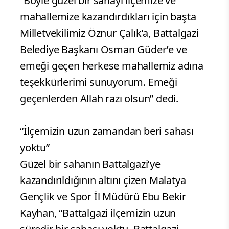
“Böyle güzel bir sahayı ilçemize ve
mahallemize kazandırdıkları için başta
Milletvekilimiz Öznur Çalık’a, Battalgazi
Belediye Başkanı Osman Güder’e ve
emeği geçen herkese mahallemiz adına
teşekkürlerimi sunuyorum. Emeği
geçenlerden Allah razı olsun” dedi.
“İlçemizin uzun zamandan beri sahası
yoktu”
Güzel bir sahanın Battalgazi’ye
kazandırıldığının altını çizen Malatya
Gençlik ve Spor İl Müdürü Ebu Bekir
Kayhan, “Battalgazi ilçemizin uzun