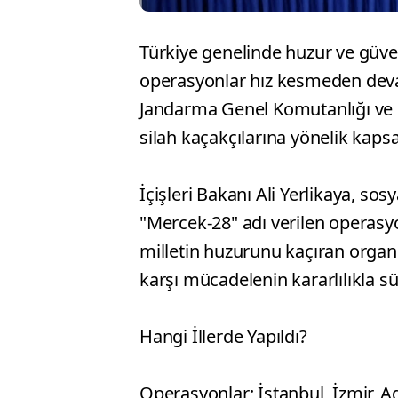
Türkiye genelinde huzur ve güve
operasyonlar hız kesmeden devam
Jandarma Genel Komutanlığı ve 
silah kaçakçılarına yönelik kapsa
İçişleri Bakanı Ali Yerlikaya, s
"Mercek-28" adı verilen operasyo
milletin huzurunu kaçıran organi
karşı mücadelenin kararlılıkla 
Hangi İllerde Yapıldı?
Operasyonlar; İstanbul, İzmir, A