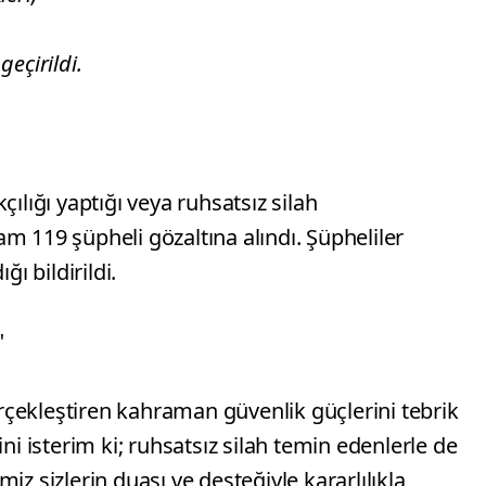
eçirildi.
çılığı yaptığı veya ruhsatsız silah
m 119 şüpheli gözaltına alındı. Şüpheliler
ğı bildirildi.
"
çekleştiren kahraman güvenlik güçlerini tebrik
ini isterim ki; ruhsatsız silah temin edenlerle de
iz sizlerin duası ve desteğiyle kararlılıkla