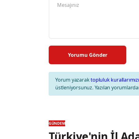
Yorum yazarak
topluluk kurallarımız
üstleniyorsunuz. Yazılan yorumlardan
GÜNDEM
Türkiye'nin İl Ada