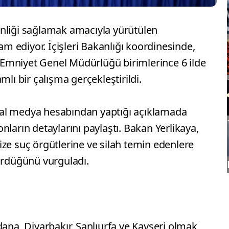
nliği sağlamak amacıyla yürütülen
 ediyor. İçişleri Bakanlığı koordinesinde,
Emniyet Genel Müdürlüğü birimlerince 6 ilde
mlı bir çalışma gerçekleştirildi.
osyal medya hesabından yaptığı açıklamada
nların detaylarını paylaştı. Bakan Yerlikaya,
ze suç örgütlerine ve silah temin edenlere
sürdüğünü vurguladı.
dana, Diyarbakır, Şanlıurfa ve Kayseri olmak