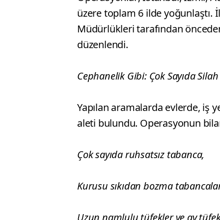
üzere toplam 6 ilde yoğunlaştı. 
Müdürlükleri tarafından önceden
düzenlendi.
Cephanelik Gibi: Çok Sayıda Silah 
Yapılan aramalarda evlerde, iş y
aleti bulundu. Operasyonun bila
Çok sayıda ruhsatsız tabanca,
Kurusu sıkıdan bozma tabancalar
Uzun namlulu tüfekler ve av tüfekl