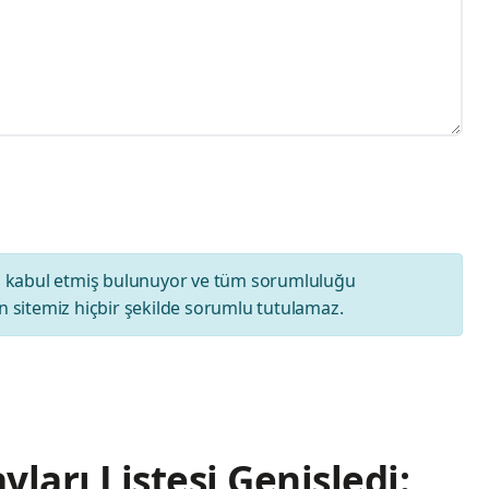
ı
kabul etmiş bulunuyor ve tüm sorumluluğu
 sitemiz hiçbir şekilde sorumlu tutulamaz.
yları Listesi Genişledi: