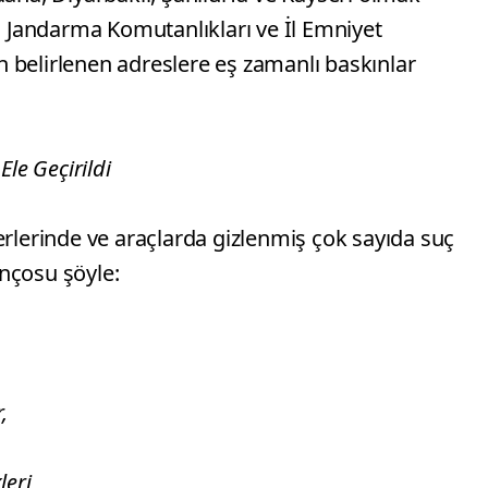
İl Jandarma Komutanlıkları ve İl Emniyet
 belirlenen adreslere eş zamanlı baskınlar
Ele Geçirildi
erlerinde ve araçlarda gizlenmiş çok sayıda suç
nçosu şöyle:
,
eri,