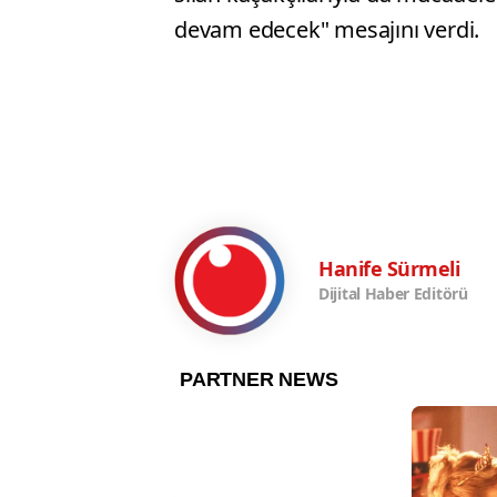
devam edecek" mesajını verdi.
m
Hanife Sürmeli
Dijital Haber Editörü