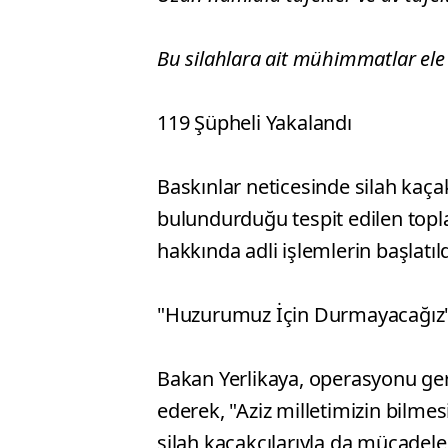
Bu silahlara ait mühimmatlar ele g
119 Şüpheli Yakalandı
Baskınlar neticesinde silah kaçak
bulundurduğu tespit edilen topla
hakkında adli işlemlerin başlatıldı
"Huzurumuz İçin Durmayacağız
Bakan Yerlikaya, operasyonu ger
ederek, "Aziz milletimizin bilmes
silah kaçakçılarıyla da mücadelem