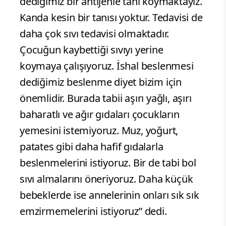
dediğimiz bir antijenle tanı koymaktayız.
Kanda kesin bir tanısı yoktur. Tedavisi de
daha çok sıvı tedavisi olmaktadır.
Çocuğun kaybettiği sıvıyı yerine
koymaya çalışıyoruz. İshal beslenmesi
dediğimiz beslenme diyet bizim için
önemlidir. Burada tabii aşırı yağlı, aşırı
baharatlı ve ağır gıdaları çocukların
yemesini istemiyoruz. Muz, yoğurt,
patates gibi daha hafif gıdalarla
beslenmelerini istiyoruz. Bir de tabi bol
sıvı almalarını öneriyoruz. Daha küçük
bebeklerde ise annelerinin onları sık sık
emzirmemelerini istiyoruz” dedi.