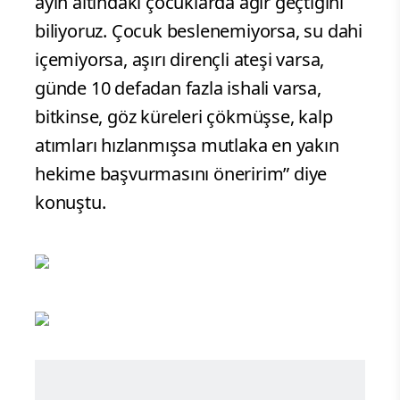
ayın altındaki çocuklarda ağır geçtiğini
biliyoruz. Çocuk beslenemiyorsa, su dahi
içemiyorsa, aşırı dirençli ateşi varsa,
günde 10 defadan fazla ishali varsa,
bitkinse, göz küreleri çökmüşse, kalp
atımları hızlanmışsa mutlaka en yakın
hekime başvurmasını öneririm” diye
konuştu.