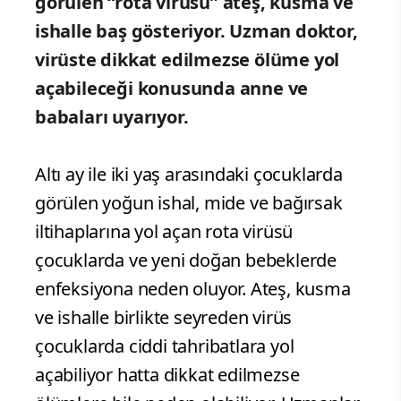
görülen “rota virüsü” ateş, kusma ve
ishalle baş gösteriyor. Uzman doktor,
virüste dikkat edilmezse ölüme yol
açabileceği konusunda anne ve
babaları uyarıyor.
Altı ay ile iki yaş arasındaki çocuklarda
görülen yoğun ishal, mide ve bağırsak
iltihaplarına yol açan rota virüsü
çocuklarda ve yeni doğan bebeklerde
enfeksiyona neden oluyor. Ateş, kusma
ve ishalle birlikte seyreden virüs
çocuklarda ciddi tahribatlara yol
açabiliyor hatta dikkat edilmezse