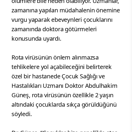
ölümlere bile neden olabiliyor. Uzmanlar,
zamanına yapılan müdahalenin önemine
vurgu yaparak ebeveynleri çocuklarını
zamanında doktora götürmeleri
konusunda uyardı.
Rota virüsünün önlem alınmazsa
tehlikelere yol açabileceğini belirterek
özel bir hastanede Çocuk Sağlığı ve
Hastalıkları Uzmanı Doktor Abdulhakim
Güneş, rota virüsünün özellikle 2 yaşın
altındaki çocuklarda sıkça görüldüğünü
söyledi.