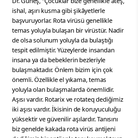
Dr. Güneş, “Çocuklar bize genellikle ateş,
ishal, aşırı kusma gibi şikâyetlerle
başvuruyorlar. Rota virüsü genellikle
temas yoluyla bulaşan bir virüstür. Nadir
de olsa solunum yoluyla da bulaştığı
tespit edilmiştir. Yüzeylerde insandan
insana ya da bebeklerin bezleriyle
bulaşmaktadır. Önlem bizim için çok
önemli. Özellikle el yıkama, temas
yoluyla olan bulaşmalarda önemlidir.
Aşısı vardır. Rotarix ve rotateq dediğimiz
iki aşısı vardır. İkisinin de koruyuculuğu
yüksektir ve güvenilir aşılardır. Tanısını
biz genelde kakada rota virüs antijeni