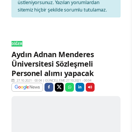
üstleniyorsunuz. Yazılan yorumlardan
sitemiz hiçbir şekilde sorumlu tutulamaz.
DIĞER
Aydın Adnan Menderes
Üniversitesi Sözleşmeli
Personel alımı yapacak
27.10.2021 - 00:04
|
GÜNCELLEME:27.10.2021 - 00:04