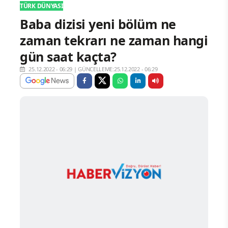
TÜRK DÜNYASI
Baba dizisi yeni bölüm ne
zaman tekrarı ne zaman hangi
gün saat kaçta?
25.12.2022 - 06:29
|
GÜNCELLEME:25.12.2022 - 06:29