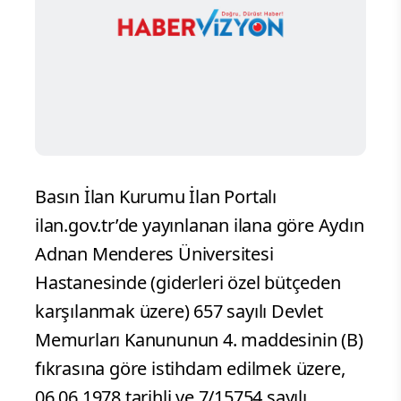
Basın İlan Kurumu İlan Portalı
ilan.gov.tr’de yayınlanan ilana göre Aydın
Adnan Menderes Üniversitesi
Hastanesinde (giderleri özel bütçeden
karşılanmak üzere) 657 sayılı Devlet
Memurları Kanununun 4. maddesinin (B)
fıkrasına göre istihdam edilmek üzere,
06.06.1978 tarihli ve 7/15754 sayılı