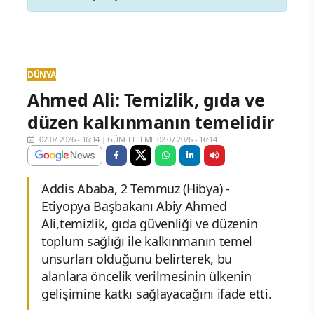
DÜNYA
Ahmed Ali: Temizlik, gıda ve
düzen kalkınmanın temelidir
02.07.2026 - 16:14
|
GÜNCELLEME:02.07.2026 - 16:14
Addis Ababa, 2 Temmuz (Hibya) -
Etiyopya Başbakanı Abiy Ahmed
Ali,temizlik, gıda güvenliği ve düzenin
toplum sağlığı ile kalkınmanın temel
unsurları olduğunu belirterek, bu
alanlara öncelik verilmesinin ülkenin
gelişimine katkı sağlayacağını ifade etti.