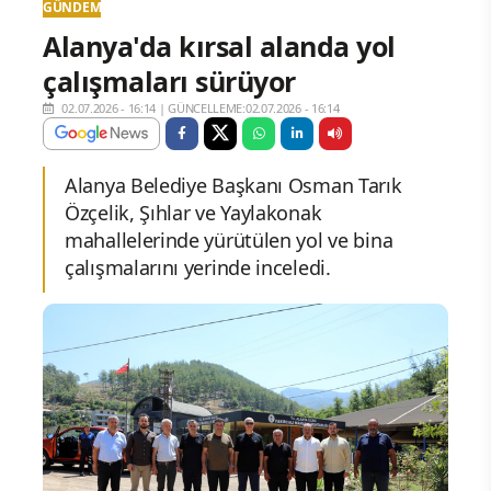
GÜNDEM
Alanya'da kırsal alanda yol
çalışmaları sürüyor
02.07.2026 - 16:14
|
GÜNCELLEME:02.07.2026 - 16:14
Alanya Belediye Başkanı Osman Tarık
Özçelik, Şıhlar ve Yaylakonak
mahallelerinde yürütülen yol ve bina
çalışmalarını yerinde inceledi.