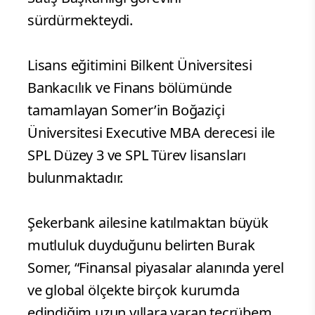
sürdürmekteydi.
Lisans eğitimini Bilkent Üniversitesi
Bankacılık ve Finans bölümünde
tamamlayan Somer’in Boğaziçi
Üniversitesi Executive MBA derecesi ile
SPL Düzey 3 ve SPL Türev lisansları
bulunmaktadır.
Şekerbank ailesine katılmaktan büyük
mutluluk duyduğunu belirten Burak
Somer, “Finansal piyasalar alanında yerel
ve global ölçekte birçok kurumda
edindiğim uzun yıllara varan tecrübem