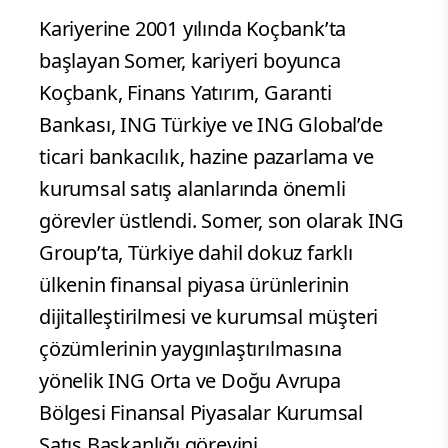
Kariyerine 2001 yılında Koçbank’ta
başlayan Somer, kariyeri boyunca
Koçbank, Finans Yatırım, Garanti
Bankası, ING Türkiye ve ING Global’de
ticari bankacılık, hazine pazarlama ve
kurumsal satış alanlarında önemli
görevler üstlendi. Somer, son olarak ING
Group’ta, Türkiye dahil dokuz farklı
ülkenin finansal piyasa ürünlerinin
dijitalleştirilmesi ve kurumsal müşteri
çözümlerinin yaygınlaştırılmasına
yönelik ING Orta ve Doğu Avrupa
Bölgesi Finansal Piyasalar Kurumsal
Satış Başkanlığı görevini