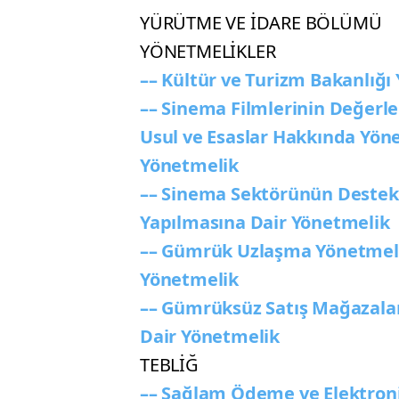
YÜRÜTME VE İDARE BÖLÜMÜ
YÖNETMELİKLER
–– Kültür ve Turizm Bakanlığı
–– Sinema Filmlerinin Değerlen
Usul ve Esaslar Hakkında Yöne
Yönetmelik
–– Sinema Sektörünün Destek
Yapılmasına Dair Yönetmelik
–– Gümrük Uzlaşma Yönetmeliğ
Yönetmelik
–– Gümrüksüz Satış Mağazalar
Dair Yönetmelik
TEBLİĞ
–– Sağlam Ödeme ve Elektronik