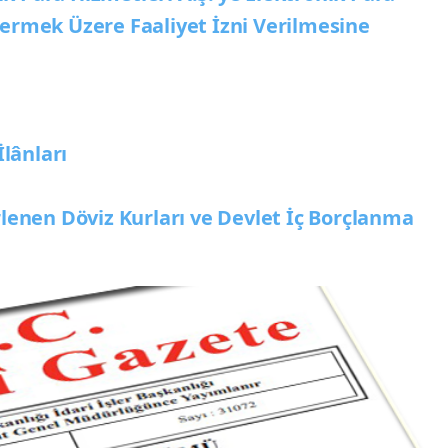
ermek Üzere Faaliyet İzni Verilmesine
İlânları
rlenen Döviz Kurları ve Devlet İç Borçlanma
i