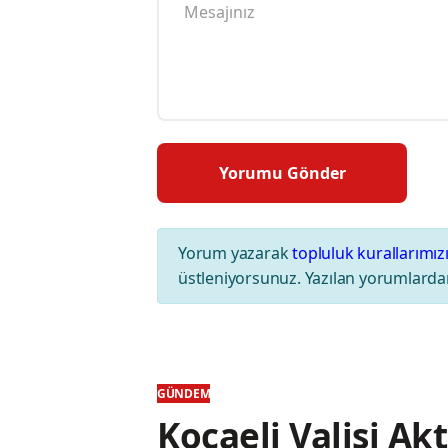
Yorum yazarak
topluluk kurallarımız
üstleniyorsunuz. Yazılan yorumlardan
GÜNDEM
Kocaeli Valisi Ak