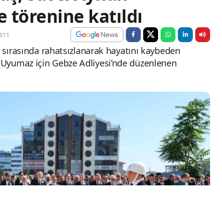
 törenine katıldı
:11
v sırasında rahatsızlanarak hayatını kaybeden
Uyumaz için Gebze Adliyesi’nde düzenlenen