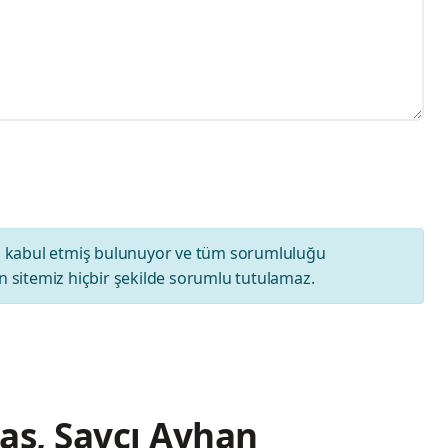
ı
kabul etmiş bulunuyor ve tüm sorumluluğu
 sitemiz hiçbir şekilde sorumlu tutulamaz.
taş, Savcı Ayhan