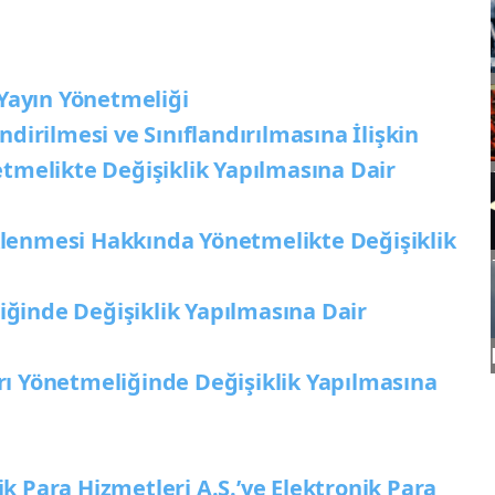
 Yayın Yönetmeliği
dirilmesi ve Sınıflandırılmasına İlişkin
tmelikte Değişiklik Yapılmasına Dair
lenmesi Hakkında Yönetmelikte Değişiklik
inde Değişiklik Yapılmasına Dair
ı Yönetmeliğinde Değişiklik Yapılmasına
 Para Hizmetleri A.Ş.’ye Elektronik Para