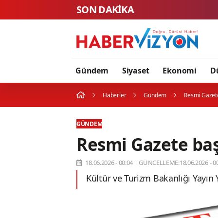
SON DAKİKA
Gündem
Siyaset
Ekonomi
D
Haberler
Gündem
Resmi Gazete
GÜNDEM
Resmi Gazete baş
18.06.2026 - 00:04
|
GÜNCELLEME:18.06.2026 - 00
Kültür ve Turizm Bakanlığı Yayın