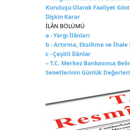
Kuruluşu Olarak Faaliyet Göst
İlişkin Karar
İLÂN BÖLÜMÜ
a - Yargı İlânları
b - Artırma, Eksiltme ve İhale 
c - Çeşitli İlânlar
– T.C. Merkez Bankasınca Beli
Senetlerinin Günlük Değerler