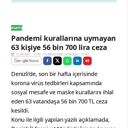
ASAYIŞ
Pandemi kurallarına uymayan
63 kişiye 56 bin 700 lira ceza
12.04.2021 - 17:47
|
GÜNCELLEME:12.04.2021 - 17:47
Denizli’de, son bir hafta içerisinde
korona virüs tedbirleri kapsamında
sosyal mesafe ve maske kurallarını ihlal
eden 63 vatandaşa 56 bin 700 TL ceza
kesildi.
Konu ile ilgili yapılan yazılı açıklamada,