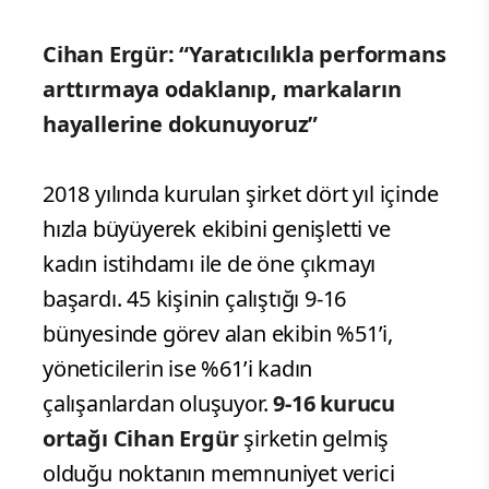
Cihan Ergür: “Yaratıcılıkla performans
arttırmaya odaklanıp, markaların
hayallerine dokunuyoruz”
2018 yılında kurulan şirket dört yıl içinde
hızla büyüyerek ekibini genişletti ve
kadın istihdamı ile de öne çıkmayı
başardı. 45 kişinin çalıştığı 9-16
bünyesinde görev alan ekibin %51’i,
yöneticilerin ise %61’i kadın
çalışanlardan oluşuyor.
9-16 kurucu
ortağı Cihan Ergür
şirketin gelmiş
olduğu noktanın memnuniyet verici