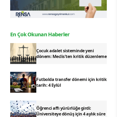
En Çok Okunan Haberler
Çocuk adalet sisteminde yeni
dönem: Meclis'ten kritik düzenleme
Futbolda transfer dönemi için kritik
tarih: 4 Eylül
Öğrenci affı yürürlüğe girdi:
Üniversiteye dönüş için 4 aylık süre