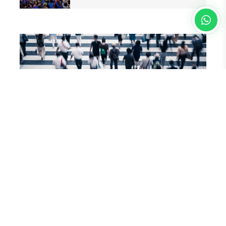
Gündem
Siyaset
Ekonomi
Dünya