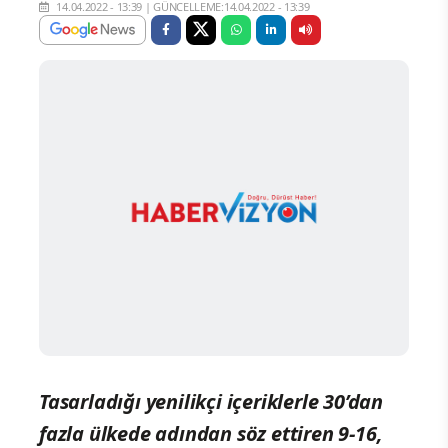
14.04.2022 - 13:39
|
GÜNCELLEME:14.04.2022 - 13:39
Tasarladığı yenilikçi içeriklerle 30’dan
fazla ülkede adından söz ettiren 9-16,