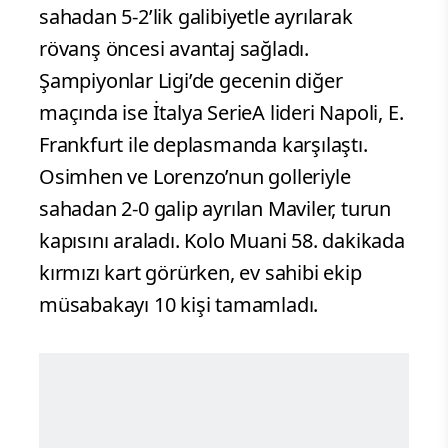
sahadan 5-2’lik galibiyetle ayrılarak
rövanş öncesi avantaj sağladı.
Şampiyonlar Ligi’de gecenin diğer
maçında ise İtalya SerieA lideri Napoli, E.
Frankfurt ile deplasmanda karşılaştı.
Osimhen ve Lorenzo’nun golleriyle
sahadan 2-0 galip ayrılan Maviler, turun
kapısını araladı. Kolo Muani 58. dakikada
kırmızı kart görürken, ev sahibi ekip
müsabakayı 10 kişi tamamladı.