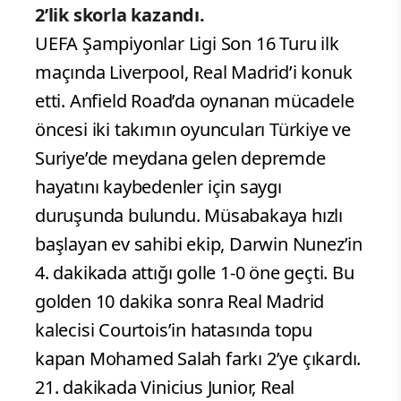
2’lik skorla kazandı.
UEFA Şampiyonlar Ligi Son 16 Turu ilk
maçında Liverpool, Real Madrid’i konuk
etti. Anfield Road’da oynanan mücadele
öncesi iki takımın oyuncuları Türkiye ve
Suriye’de meydana gelen depremde
hayatını kaybedenler için saygı
duruşunda bulundu. Müsabakaya hızlı
başlayan ev sahibi ekip, Darwin Nunez’in
4. dakikada attığı golle 1-0 öne geçti. Bu
golden 10 dakika sonra Real Madrid
kalecisi Courtois’in hatasında topu
kapan Mohamed Salah farkı 2’ye çıkardı.
21. dakikada Vinicius Junior, Real