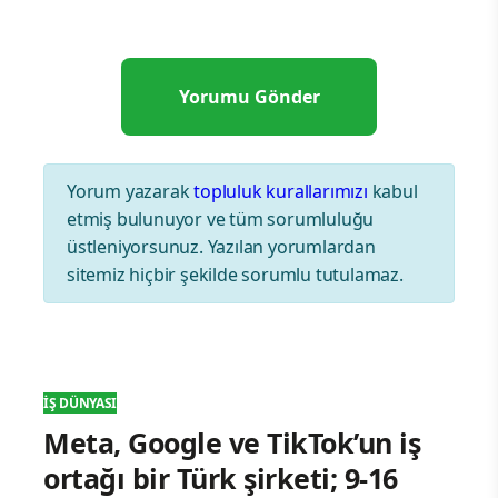
Yorum yazarak
topluluk kurallarımızı
kabul
etmiş bulunuyor ve tüm sorumluluğu
üstleniyorsunuz. Yazılan yorumlardan
sitemiz hiçbir şekilde sorumlu tutulamaz.
İŞ DÜNYASI
Meta, Google ve TikTok’un iş
ortağı bir Türk şirketi; 9-16