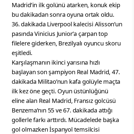
Madrid’in ilk golünü atarken, konuk ekip
bu dakikadan sonra oyuna ortak oldu.
36. dakikada Liverpool kalecisi Alisson’un
pasında Vinicius Junior’a çarpan top
filelere giderken, Brezilyalı oyuncu skoru
eşitledi.
Karşılaşmanın ikinci yarısına hızlı
başlayan son şampiyon Real Madrid, 47.
dakikada Militao’nun kafa golüyle maçta
ilk kez öne geçti. Oyun üstünlüğünü
eline alan Real Madrid, Fransız golcüsü
Benzema’nın 55 ve 67. dakikada attığı
gollerle farkı arttırdı. Mücadelede başka
gol olmazken İspanyol temsilcisi