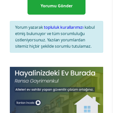
Yorum yazarak
topluluk kurallarımızı
kabul
etmiş bulunuyor ve tüm sorumluluğu
üstleniyorsunuz. Yazılan yorumlardan
sitemiz hiçbir şekilde sorumlu tutulamaz.