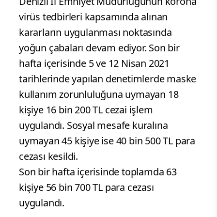
Denizli İl Emniyet Müdürlüğünün korona
virüs tedbirleri kapsamında alınan
kararların uygulanması noktasında
yoğun çabaları devam ediyor. Son bir
hafta içerisinde 5 ve 12 Nisan 2021
tarihlerinde yapılan denetimlerde maske
kullanım zorunluluğuna uymayan 18
kişiye 16 bin 200 TL cezai işlem
uygulandı. Sosyal mesafe kuralına
uymayan 45 kişiye ise 40 bin 500 TL para
cezası kesildi.
Son bir hafta içerisinde toplamda 63
kişiye 56 bin 700 TL para cezası
uygulandı.