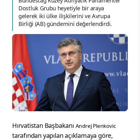
Bundestag Kuzey Adriyatik Parlamenter
Dostluk Grubu heyetiyle bir araya
gelerek iki ülke ilişkilerini ve Avrupa
Birliği (AB) gündemini değerlendirdi.
Hırvatistan Başbakanı
Andrej Plenkovic
tarafından yapılan açıklamaya göre,