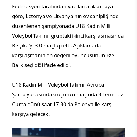
Federasyon tarafından yapılan açıklamaya 
göre, Letonya ve Litvanya'nın ev sahipliğinde 
düzenlenen şampiyonada U18 Kadın Milli 
Voleybol Takımı, gruptaki ikinci karşılaşmasında 
Belçika'yı 3-0 mağlup etti. Açıklamada 
karşılaşmanın en değerli oyuncusunun Ezel 
Balık seçildiği ifade edildi.
U18 Kadın Milli Voleybol Takımı, Avrupa 
Şampiyonası'ndaki üçüncü maçında 3 Temmuz 
Cuma günü saat 17.30'da Polonya ile karşı 
karşıya gelecek. 