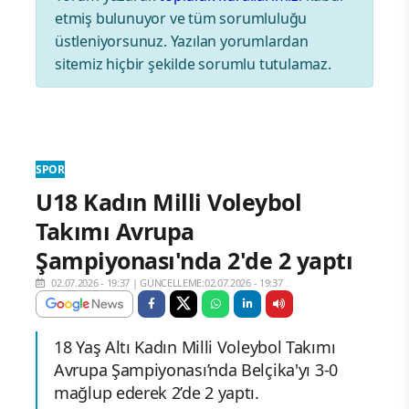
etmiş bulunuyor ve tüm sorumluluğu
üstleniyorsunuz. Yazılan yorumlardan
sitemiz hiçbir şekilde sorumlu tutulamaz.
SPOR
U18 Kadın Milli Voleybol
Takımı Avrupa
Şampiyonası'nda 2'de 2 yaptı
02.07.2026 - 19:37
|
GÜNCELLEME:02.07.2026 - 19:37
18 Yaş Altı Kadın Milli Voleybol Takımı
Avrupa Şampiyonası’nda Belçika'yı 3-0
mağlup ederek 2’de 2 yaptı.