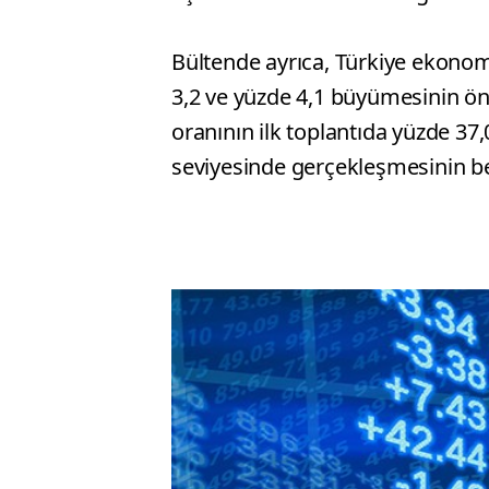
Bültende ayrıca, Türkiye ekonomi
3,2 ve yüzde 4,1 büyümesinin öng
oranının ilk toplantıda yüzde 37
seviyesinde gerçekleşmesinin be