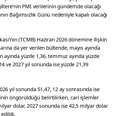
iltere'nin PMI verilerinin gündemde olacağı
rının Bağımsızlık Günü nedeniyle kapalı olacağı
ası'nın (TCMB) Haziran 2026 dönemine ilişkin
larına da yer verilen bültende, mayıs ayında
an ayında yüzde 1,36, temmuz ayında yüzde
14 ve 2027 yıl sonunda ise yüzde 21,39
026 yıl sonunda 51,47, 12 ay sonrasında ise
in öngörüldüğü belirtilirken, cari işlemler
lyar dolar, 2027 sonunda ise 42,5 milyar dolar
edildi.