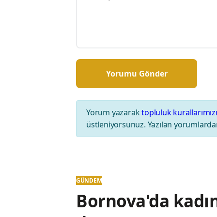
Yorum yazarak
topluluk kurallarımız
üstleniyorsunuz. Yazılan yorumlardan
GÜNDEM
Bornova'da kadın