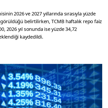
sinin 2026 ve 2027 yıllarında sırasıyla yüzde
örüldüğü belirtilirken, TCMB haftalık repo faiz
,00, 2026 yıl sonunda ise yüzde 34,72
klendiği kaydedildi.