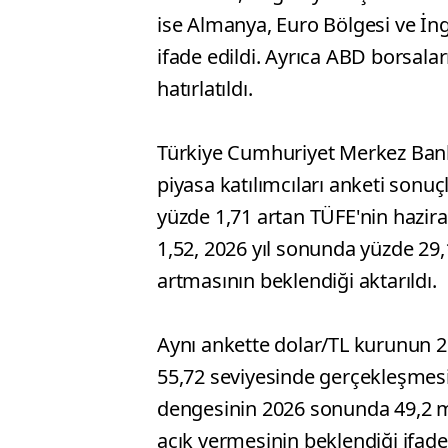
ise Almanya, Euro Bölgesi ve İng
ifade edildi. Ayrıca ABD borsala
hatırlatıldı.
Türkiye Cumhuriyet Merkez Bank
piyasa katılımcıları anketi sonuç
yüzde 1,71 artan TÜFE'nin hazir
1,52, 2026 yıl sonunda yüzde 29,
artmasının beklendiği aktarıldı.
Aynı ankette dolar/TL kurunun 2
55,72 seviyesinde gerçekleşmesin
dengesinin 2026 sonunda 49,2 mi
açık vermesinin beklendiği ifade 