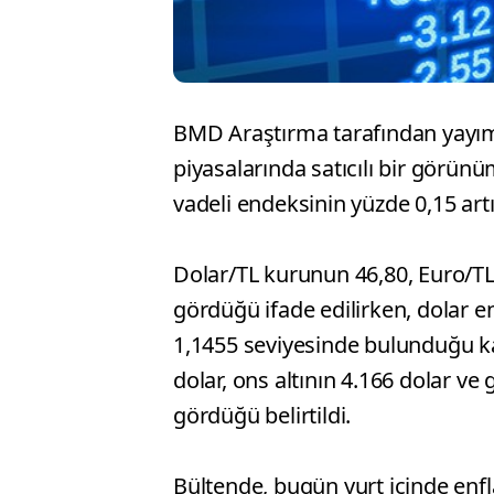
BMD Araştırma tarafından yayım
piyasalarında satıcılı bir görün
vadeli endeksinin yüzde 0,15 art
Dolar/TL kurunun 46,80, Euro/TL
gördüğü ifade edilirken, dolar e
1,1455 seviyesinde bulunduğu kay
dolar, ons altının 4.166 dolar ve 
gördüğü belirtildi.
Bültende, bugün yurt içinde enfla