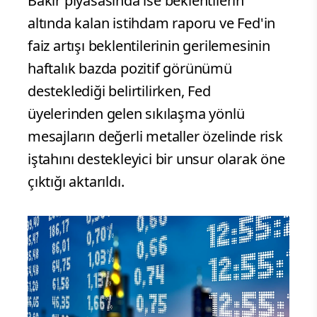
Bakır piyasasında ise beklentilerin
altında kalan istihdam raporu ve Fed'in
faiz artışı beklentilerinin gerilemesinin
haftalık bazda pozitif görünümü
desteklediği belirtilirken, Fed
üyelerinden gelen sıkılaşma yönlü
mesajların değerli metaller özelinde risk
iştahını destekleyici bir unsur olarak öne
çıktığı aktarıldı.