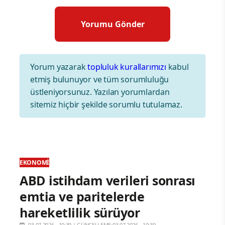
Yorum yazarak
topluluk kurallarımızı
kabul
etmiş bulunuyor ve tüm sorumluluğu
üstleniyorsunuz. Yazılan yorumlardan
sitemiz hiçbir şekilde sorumlu tutulamaz.
EKONOMI
ABD istihdam verileri sonrası
emtia ve paritelerde
hareketlilik sürüyor
03.07.2026 - 10:39
|
GÜNCELLEME:03.07.2026 - 10:39