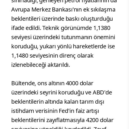
sınırladığı, gerileyen petrol fiyatlarının da
Avrupa Merkez Bankası'nın ek sıkılaşma
beklentileri üzerinde baskı oluşturduğu
ifade edildi. Teknik görünümde 1,1380
seviyesi üzerindeki tutunmanın önemini
koruduğu, yukarı yönlü hareketlerde ise
1,1480 seviyesinin direnç olarak
izlenebileceği aktarıldı.
Bültende, ons altının 4000 dolar
üzerindeki seyrini koruduğu ve ABD'de
beklentilerin altında kalan tarım dışı
istihdam verisinin Fed'in faiz artışı
beklentilerini zayıflatmasıyla 4200 dolar