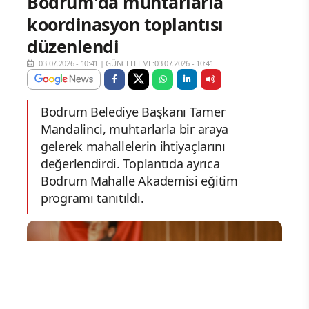
Bodrum'da muhtarlarla
koordinasyon toplantısı
düzenlendi
03.07.2026 - 10:41
|
GÜNCELLEME:03.07.2026 - 10:41
Bodrum Belediye Başkanı Tamer
Mandalinci, muhtarlarla bir araya
gelerek mahallelerin ihtiyaçlarını
değerlendirdi. Toplantıda ayrıca
Bodrum Mahalle Akademisi eğitim
programı tanıtıldı.