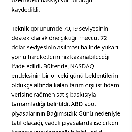
üzerindeki baskıyı sürdürdüğü
kaydedildi.
Teknik görünümde 70,19 seviyesinin
destek olarak öne çıktığı, mevcut 72
dolar seviyesinin aşılması halinde yukarı
yönlü hareketlerin hız kazanabileceği
ifade edildi. Bültende, NASDAQ
endeksinin bir önceki günü beklentilerin
oldukça altında kalan tarım dışı istihdam
verisine rağmen satış baskısıyla
tamamladığı belirtildi. ABD spot
piyasalarının Bağımsızlık Günü nedeniyle
tatil olacağı, vadeli piyasalarda ise erken