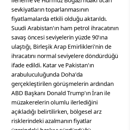
ilerleme ve Hürmüz Boğazı'ndaki ticari
sevkiyatların toparlanmasının
fiyatlamalarda etkili olduğu aktarıldı.
Suudi Arabistan'ın ham petrol ihracatının
savaş öncesi seviyelerin yüzde 90'ına
ulaştığı, Birleşik Arap Emirlikleri'nin de
ihracatını normal seviyelere döndürdüğü
ifade edildi. Katar ve Pakistan'ın
arabuluculuğunda Doha'da
gerçekleştirilen görüşmelerin ardından
ABD Başkanı Donald Trump'ın İran ile
müzakerelerin olumlu ilerlediğini
açıkladığı belirtilirken, bölgesel arz
risklerindeki azalmanın fiyatlar