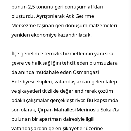
bunun 2,5 tonunu geri dönüşüm atıkları
oluşturdu. Ayrıştırılarak Atık Getirme
Merkezi’ne taşınan geri dönüşüm malzemeleri
yeniden ekonomiye kazandırılacak.
İlçe genelinde temizlik hizmetlerinin yanı sıra
çevre ve halk sağlığını tehdit eden olumsuzlara
da anında müdahale eden Osmangazi
Belediyesi ekipleri, vatandaşlardan gelen talep
ve şikayetleri titizlikle değerlendirerek çözüm
odaklı çalışmalar gerçekleştiriyor. Bu kapsamda
son olarak, Çırpan Mahallesi Merinoslu Sokak’ta
bulunan bir apartman dairesiyle ilgili
vatandaşlardan gelen şikayetler üzerine