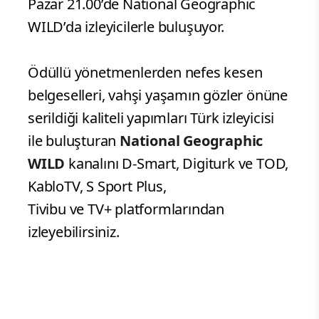
Pazar 21.00’de National Geographic
WILD’da izleyicilerle buluşuyor.
Ödüllü yönetmenlerden nefes kesen
belgeselleri, vahşi yaşamın gözler önüne
serildiği kaliteli yapımları Türk izleyicisi
ile buluşturan
National Geographic
WILD
kanalını D-Smart, Digiturk ve TOD,
KabloTV, S Sport Plus,
Tivibu ve TV+ platformlarından
izleyebilirsiniz.