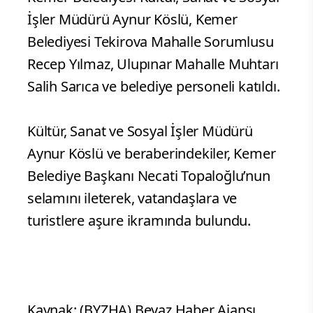
İşler Müdürü Aynur Köslü, Kemer
Belediyesi Tekirova Mahalle Sorumlusu
Recep Yılmaz, Ulupınar Mahalle Muhtarı
Salih Sarıca ve belediye personeli katıldı.
Kültür, Sanat ve Sosyal İşler Müdürü
Aynur Köslü ve beraberindekiler, Kemer
Belediye Başkanı Necati Topaloğlu’nun
selamını ileterek, vatandaşlara ve
turistlere aşure ikramında bulundu.
Kaynak: (BYZHA) Beyaz Haber Ajansı