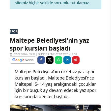
sitemiz hiçbir şekilde sorumlu tutulamaz.
SPOR
Maltepe Belediyesi'nin yaz
spor kursları başladı
07.07.2026 - 19:58
|
GÜNCELLEME:07.07.2026 - 19:58
Maltepe Belediyesi’nin ücretsiz yaz spor
kursları başladı. Maltepe Belediyesi’nce
Maltepeli 5- 14 yaş aralığındaki çocuklar
için bir buçuk ay devam edecek yaz spor
kurslarında dersler başladı.