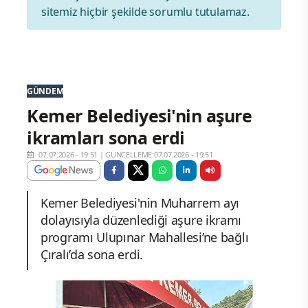
sitemiz hiçbir şekilde sorumlu tutulamaz.
GÜNDEM
Kemer Belediyesi'nin aşure
ikramları sona erdi
07.07.2026 - 19:51
|
GÜNCELLEME:07.07.2026 - 19:51
Kemer Belediyesi'nin Muharrem ayı
dolayısıyla düzenlediği aşure ikramı
programı Ulupınar Mahallesi’ne bağlı
Çıralı’da sona erdi.