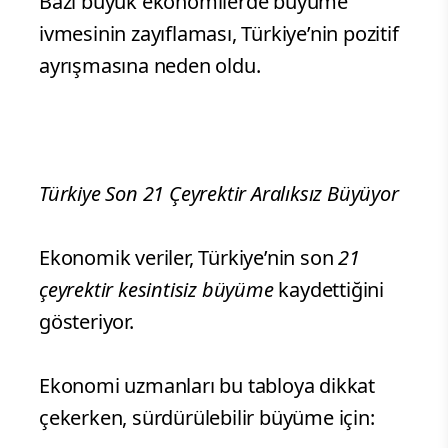
Bazı büyük ekonomilerde büyüme
ivmesinin zayıflaması, Türkiye’nin pozitif
ayrışmasına neden oldu.
Türkiye Son 21 Çeyrektir Aralıksız Büyüyor
Ekonomik veriler, Türkiye’nin son
21
çeyrektir kesintisiz büyüme
kaydettiğini
gösteriyor.
Ekonomi uzmanları bu tabloya dikkat
çekerken, sürdürülebilir büyüme için: