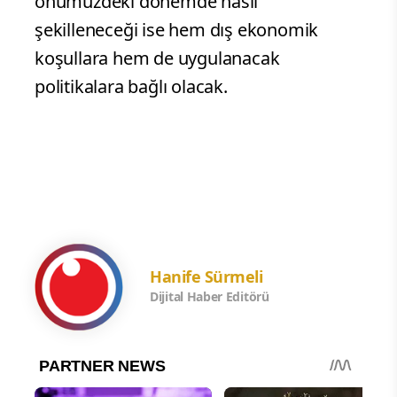
önümüzdeki dönemde nasıl
şekilleneceği ise hem dış ekonomik
koşullara hem de uygulanacak
politikalara bağlı olacak.
m
Hanife Sürmeli
Dijital Haber Editörü