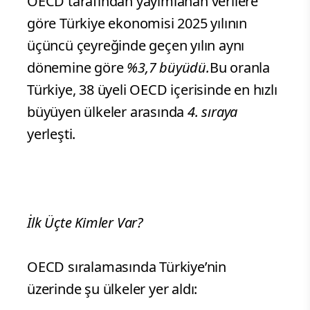
OECD tarafından yayımlanan verilere
göre Türkiye ekonomisi 2025 yılının
üçüncü çeyreğinde geçen yılın aynı
dönemine göre
%3,7 büyüdü.
Bu oranla
Türkiye, 38 üyeli OECD içerisinde en hızlı
büyüyen ülkeler arasında
4. sıraya
yerleşti.
İlk Üçte Kimler Var?
OECD sıralamasında Türkiye’nin
üzerinde şu ülkeler yer aldı: