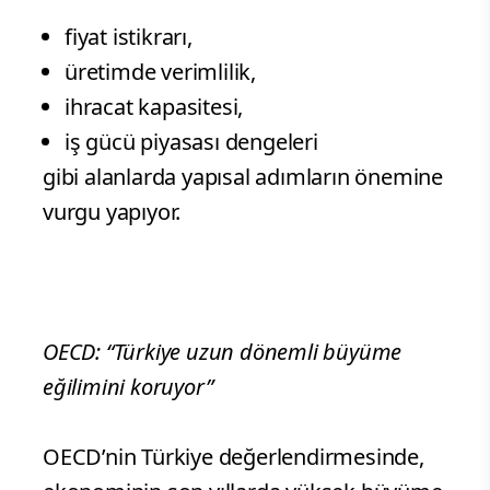
fiyat istikrarı,
üretimde verimlilik,
ihracat kapasitesi,
iş gücü piyasası dengeleri
gibi alanlarda yapısal adımların önemine
vurgu yapıyor.
OECD: “Türkiye uzun dönemli büyüme
eğilimini koruyor”
OECD’nin Türkiye değerlendirmesinde,