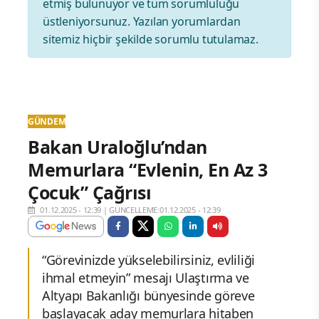
etmiş bulunuyor ve tüm sorumluluğu
üstleniyorsunuz. Yazılan yorumlardan
sitemiz hiçbir şekilde sorumlu tutulamaz.
GÜNDEM
Bakan Uraloğlu’ndan
Memurlara “Evlenin, En Az 3
Çocuk” Çağrısı
01.12.2025 - 12:39
|
GÜNCELLEME:01.12.2025 - 12:39
“Görevinizde yükselebilirsiniz, evliliği
ihmal etmeyin” mesajı Ulaştırma ve
Altyapı Bakanlığı bünyesinde göreve
başlayacak aday memurlara hitaben