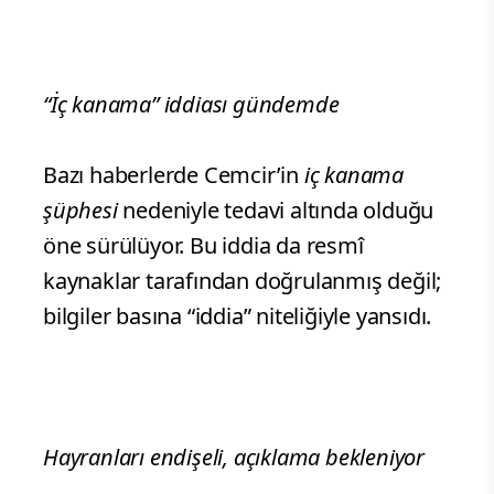
“İç kanama” iddiası gündemde
Bazı haberlerde Cemcir’in
iç kanama
şüphesi
nedeniyle tedavi altında olduğu
öne sürülüyor. Bu iddia da resmî
kaynaklar tarafından doğrulanmış değil;
bilgiler basına “iddia” niteliğiyle yansıdı.
Hayranları endişeli, açıklama bekleniyor