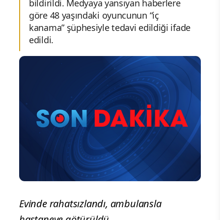
bildirildi. Medyaya yansıyan haberlere
göre 48 yaşındaki oyuncunun “iç
kanama” şüphesiyle tedavi edildiği ifade
edildi.
Evinde rahatsızlandı, ambulansla
hastaneye götürüldü