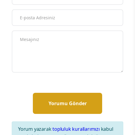
Yorum yazarak
topluluk kurallarımızı
kabul