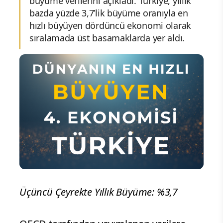
büyüme verilerini açıkladı. Türkiye, yıllık
bazda yüzde 3,7’lik büyüme oranıyla en
hızlı büyüyen dördüncü ekonomi olarak
sıralamada üst basamaklarda yer aldı.
Üçüncü Çeyrekte Yıllık Büyüme: %3,7