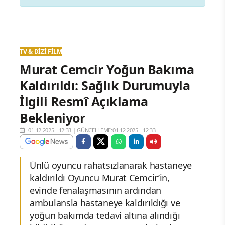
TV & DIZI FILM
Murat Cemcir Yoğun Bakıma
Kaldırıldı: Sağlık Durumuyla
İlgili Resmî Açıklama
Bekleniyor
01.12.2025 - 12:33
|
GÜNCELLEME:01.12.2025 - 12:33
Ünlü oyuncu rahatsızlanarak hastaneye
kaldırıldı Oyuncu Murat Cemcir’in,
evinde fenalaşmasının ardından
ambulansla hastaneye kaldırıldığı ve
yoğun bakımda tedavi altına alındığı