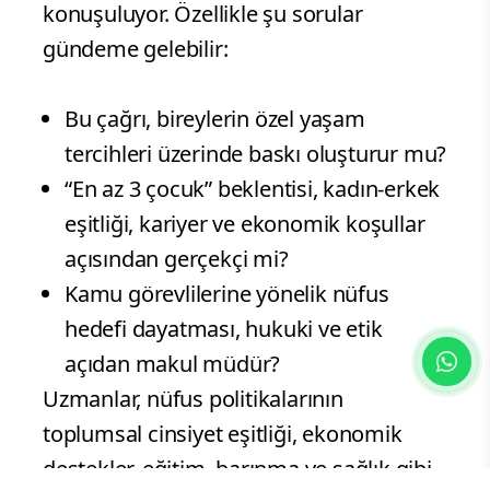
konuşuluyor. Özellikle şu sorular
gündeme gelebilir:
Bu çağrı, bireylerin özel yaşam
tercihleri üzerinde baskı oluşturur mu?
“En az 3 çocuk” beklentisi, kadın-erkek
eşitliği, kariyer ve ekonomik koşullar
açısından gerçekçi mi?
Kamu görevlilerine yönelik nüfus
hedefi dayatması, hukuki ve etik
açıdan makul müdür?
Uzmanlar, nüfus politikalarının
toplumsal cinsiyet eşitliği, ekonomik
destekler, eğitim, barınma ve sağlık gibi