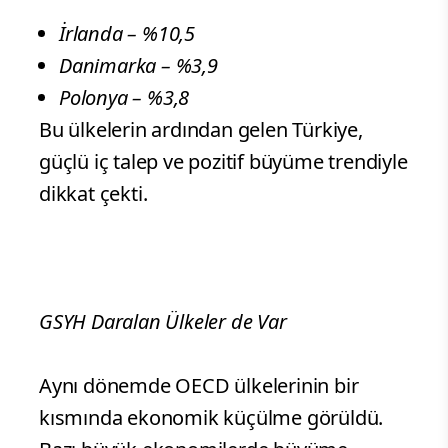
İrlanda – %10,5
Danimarka – %3,9
Polonya – %3,8
Bu ülkelerin ardından gelen Türkiye,
güçlü iç talep ve pozitif büyüme trendiyle
dikkat çekti.
GSYH Daralan Ülkeler de Var
Aynı dönemde OECD ülkelerinin bir
kısmında ekonomik küçülme görüldü.