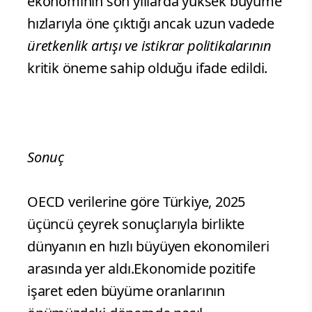
ekonominin son yıllarda yüksek büyüme
hızlarıyla öne çıktığı ancak uzun vadede
üretkenlik artışı ve istikrar politikalarının
kritik öneme sahip olduğu ifade edildi.
Sonuç
OECD verilerine göre Türkiye, 2025
üçüncü çeyrek sonuçlarıyla birlikte
dünyanın en hızlı büyüyen ekonomileri
arasında yer aldı.Ekonomide pozitife
işaret eden büyüme oranlarının