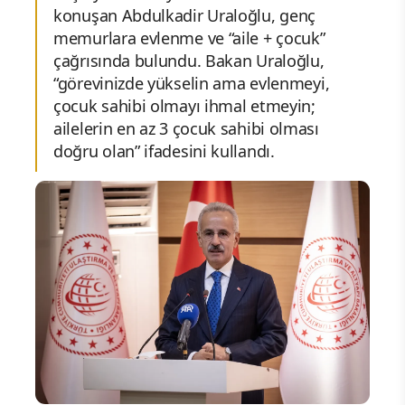
konuşan Abdulkadir Uraloğlu, genç
memurlara evlenme ve “aile + çocuk”
çağrısında bulundu. Bakan Uraloğlu,
“görevinizde yükselin ama evlenmeyi,
çocuk sahibi olmayı ihmal etmeyin;
ailelerin en az 3 çocuk sahibi olması
doğru olan” ifadesini kullandı.