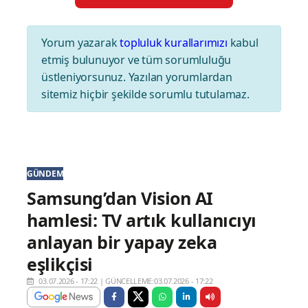
Yorum yazarak
topluluk kurallarımızı
kabul
etmiş bulunuyor ve tüm sorumluluğu
üstleniyorsunuz. Yazılan yorumlardan
sitemiz hiçbir şekilde sorumlu tutulamaz.
GÜNDEM
Samsung’dan Vision AI
hamlesi: TV artık kullanıcıyı
anlayan bir yapay zeka
eşlikçisi
03.07.2026 - 17:22
|
GÜNCELLEME:03.07.2026 - 17:22