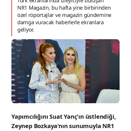
Türk ekranlarında izleyiciyle buluşan
NR1 Magazin, bu hafta yine birbirinden
özel röportajlar ve magazin gündemine
damga vuracak haberlerle ekranlara
geliyor.
Yapımcılığını Suat Yanç'ın üstlendiği,
Zeynep Bozkaya'nın sunumuyla NR1