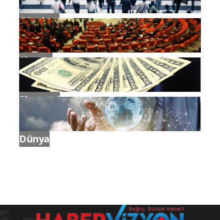
Gündem
Siyaset
Ekonomi
Dünya