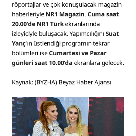
röportajlar ve çok konuşulacak magazin
haberleriyle
NR1 Magazin
,
Cuma saat
20.00'de NR1 Türk
ekranlarında
izleyiciyle buluşacak. Yapımcılığını
Suat
Yanç
'ın üstlendiği programın tekrar
bölümleri ise
Cumartesi ve Pazar
günleri saat 10.00'da
ekranlara gelecek.
Kaynak: (BYZHA) Beyaz Haber Ajansı