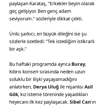
paylaşan Karataş, "Erkekler beyin olarak
geç gelişiyor. Ben genç adam
seviyorum." sözleriyle dikkat çekti.
Ünlü şarkıcı, en büyük dileğini ise şu
sözlerle özetledi: "Tek istediğim istikrarlı
bir aşk."
Bu haftaki programda ayrıca
Buray
,
Kıbrıs konseri sırasında neden uzun
soluklu bir ilişki yaşayamadığını
anlatırken,
Derya Uluğ
ile nişanlısı
Asil
Gök
, kız isteme töreninde yaşadıkları
heyecanı ilk kez paylaşacak.
Sibel Can
'ın