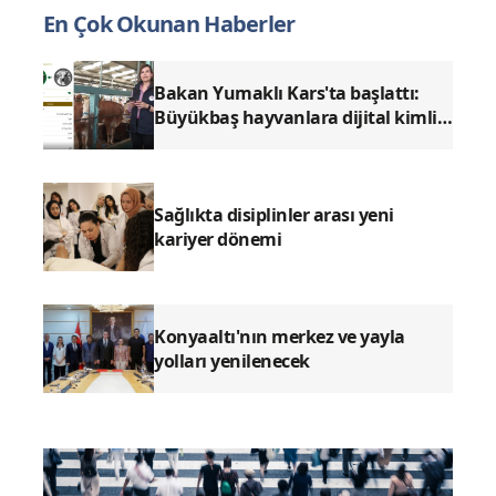
En Çok Okunan Haberler
Bakan Yumaklı Kars'ta başlattı:
Büyükbaş hayvanlara dijital kimlik
dönemi geliyor
Sağlıkta disiplinler arası yeni
kariyer dönemi
Konyaaltı'nın merkez ve yayla
yolları yenilenecek