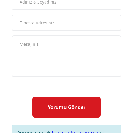
Yorum yazarak
topluluk kurallarımızı
kabul