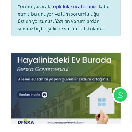
Yorum yazarak
topluluk kurallarımızı
kabul
etmiş bulunuyor ve tüm sorumluluğu
üstleniyorsunuz. Yazılan yorumlardan
sitemiz hiçbir şekilde sorumlu tutulamaz.