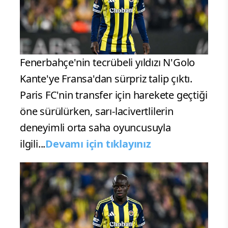
Fenerbahçe'nin tecrübeli yıldızı N'Golo
Kante'ye Fransa'dan sürpriz talip çıktı.
Paris FC'nin transfer için harekete geçtiği
öne sürülürken, sarı-lacivertlilerin
deneyimli orta saha oyuncusuyla
ilgili...
Devamı için tıklayınız