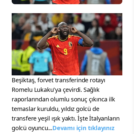
Beşiktaş, forvet transferinde rotayı
Romelu Lukaku'ya çevirdi. Sağlık
raporlarından olumlu sonuç çıkınca ilk
temaslar kuruldu, yıldız golcü de
transfere yeşil ışık yaktı. İşte İtalyanların
golcü oyuncu...
Devamı için tıklayınız