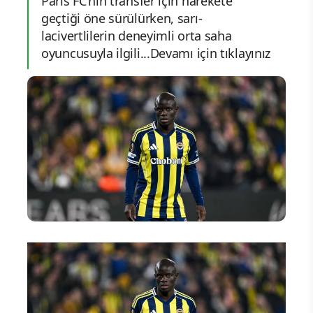
Paris FC'nin transfer için harekete
geçtiği öne sürülürken, sarı-
lacivertlilerin deneyimli orta saha
oyuncusuyla ilgili...Devamı için tıklayınız