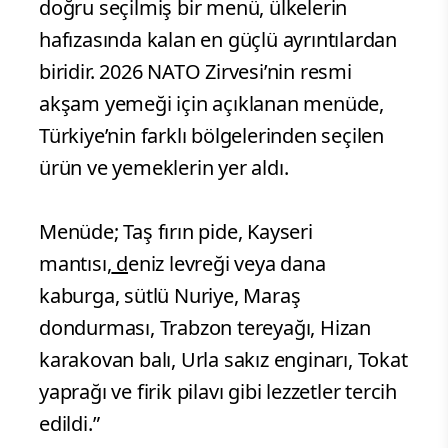
doğru seçilmiş bir menü, ülkelerin
hafızasında kalan en güçlü ayrıntılardan
biridir. 2026 NATO Zirvesi’nin resmi
akşam yemeği için açıklanan menüde,
Türkiye’nin farklı bölgelerinden seçilen
ürün ve yemeklerin yer aldı.
Menüde; Taş fırın pide, Kayseri
mantısı,
d
eniz levreği veya dana
kaburga, sütlü Nuriye, Maraş
dondurması, Trabzon tereyağı, Hizan
karakovan balı, Urla sakız enginarı, Tokat
yaprağı ve firik pilavı gibi lezzetler tercih
edildi.”