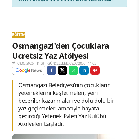
EĞITIM
Osmangazi'den Çocuklara
Ücretsiz Yaz Atölyesi
08.07.2026 - 11:03
|
GÜNCELLEME:08.07.2026 - 11:03
Osmangazi Belediyesi’nin çocukların
yeteneklerini keşfetmeleri, yeni
beceriler kazanmaları ve dolu dolu bir
yaz geçirmeleri amacıyla hayata
geçirdiği Yetenek Evleri Yaz Kulübü
Atölyeleri başladı.