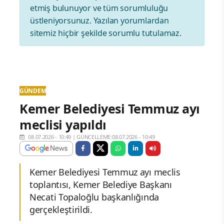
etmiş bulunuyor ve tüm sorumluluğu
üstleniyorsunuz. Yazılan yorumlardan
sitemiz hiçbir şekilde sorumlu tutulamaz.
GÜNDEM
Kemer Belediyesi Temmuz ayı
meclisi yapıldı
08.07.2026 - 10:49
|
GÜNCELLEME:08.07.2026 - 10:49
Kemer Belediyesi Temmuz ayı meclis
toplantısı, Kemer Belediye Başkanı
Necati Topaloğlu başkanlığında
gerçekleştirildi.