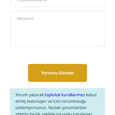
Yorum yazarak
topluluk kurallarımızı
kabul
etmiş bulunuyor ve tüm sorumluluğu
üstleniyorsunuz. Yazılan yorumlardan
sitemiz hiçbir şekilde sorumlu tutulamaz.