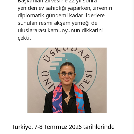
Başkanları Zirvesi'ne 22 yıl sonra
yeniden ev sahipliği yaparken, zirvenin
diplomatik gündemi kadar liderlere
sunulan resmi akşam yemeği de
uluslararası kamuoyunun dikkatini
çekti.
Türkiye, 7-8 Temmuz 2026 tarihlerinde