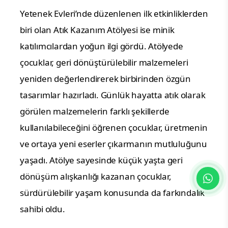
Yetenek Evleri’nde düzenlenen ilk etkinliklerden
biri olan Atık Kazanım Atölyesi ise minik
katılımcılardan yoğun ilgi gördü. Atölyede
çocuklar, geri dönüştürülebilir malzemeleri
yeniden değerlendirerek birbirinden özgün
tasarımlar hazırladı. Günlük hayatta atık olarak
görülen malzemelerin farklı şekillerde
kullanılabileceğini öğrenen çocuklar, üretmenin
ve ortaya yeni eserler çıkarmanın mutluluğunu
yaşadı. Atölye sayesinde küçük yaşta geri
dönüşüm alışkanlığı kazanan çocuklar,
sürdürülebilir yaşam konusunda da farkındalık
sahibi oldu.