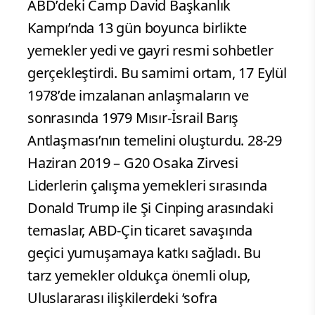
ABD’deki Camp David Başkanlık
Kampı’nda 13 gün boyunca birlikte
yemekler yedi ve gayri resmi sohbetler
gerçekleştirdi. Bu samimi ortam, 17 Eylül
1978’de imzalanan anlaşmaların ve
sonrasında 1979 Mısır-İsrail Barış
Antlaşması’nın temelini oluşturdu. 28-29
Haziran 2019 – G20 Osaka Zirvesi
Liderlerin çalışma yemekleri sırasında
Donald Trump ile Şi Cinping arasındaki
temaslar, ABD-Çin ticaret savaşında
geçici yumuşamaya katkı sağladı. Bu
tarz yemekler oldukça önemli olup,
Uluslararası ilişkilerdeki ‘sofra