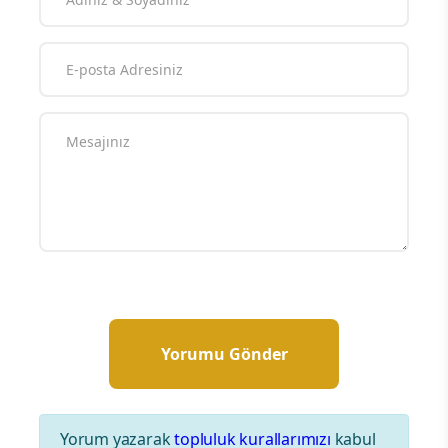
Yorum yazarak
topluluk kurallarımızı
kabul