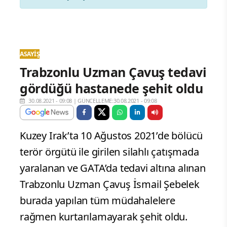
ASAYIŞ
Trabzonlu Uzman Çavuş tedavi
gördüğü hastanede şehit oldu
30.08.2021 - 09:08
|
GÜNCELLEME:30.08.2021 - 09:08
Kuzey Irak’ta 10 Ağustos 2021’de bölücü
terör örgütü ile girilen silahlı çatışmada
yaralanan ve GATA’da tedavi altına alınan
Trabzonlu Uzman Çavuş İsmail Şebelek
burada yapılan tüm müdahalelere
rağmen kurtarılamayarak şehit oldu.