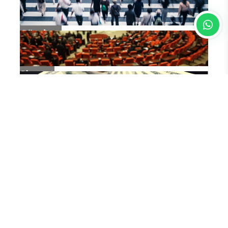
Gündem
Siyaset
Ekonomi
Dünya