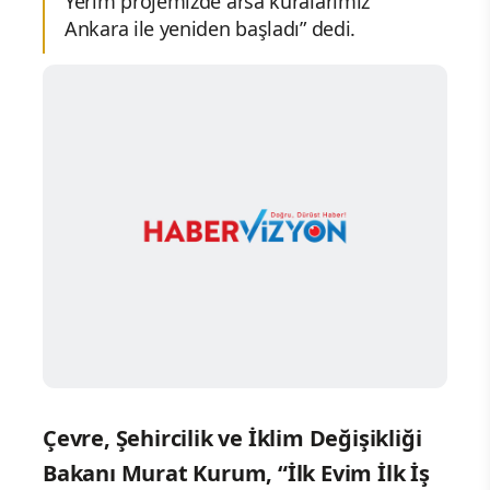
Yerim projemizde arsa kuralarımız
Ankara ile yeniden başladı” dedi.
Çevre, Şehircilik ve İklim Değişikliği
Bakanı Murat Kurum, “İlk Evim İlk İş