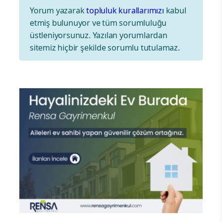
Yorum yazarak
topluluk kurallarımızı
kabul
etmiş bulunuyor ve tüm sorumluluğu
üstleniyorsunuz. Yazılan yorumlardan
sitemiz hiçbir şekilde sorumlu tutulamaz.