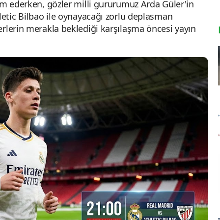
vam ederken, gözler milli gururumuz Arda Güler'in
letic Bilbao ile oynayacağı zorlu deplasman
erlerin merakla beklediği karşılaşma öncesi yayın