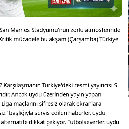
d, San Mames Stadyumu'nun zorlu atmosferinde
. Kritik mücadele bu akşam (Çarşamba) Türkiye
nir? Karşılaşmanın Türkiye'deki resmi yayıncısı S
rıdır. Ancak uydu üzerinden yayın yapan
Liga maçlarını şifresiz olarak ekranlara
siz" başlığıyla servis edilen haberler, uydu
u alternatife dikkat çekiyor. Futbolseverler, uydu