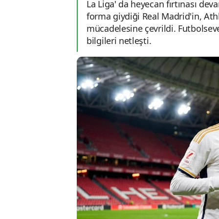
La Liga' da heyecan fırtınası de
forma giydiği Real Madrid'in, Ath
mücadelesine çevrildi. Futbolsev
bilgileri netleşti.