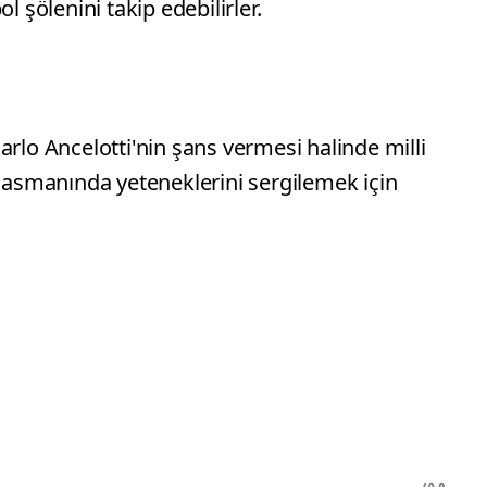
l şölenini takip edebilirler.
arlo Ancelotti'nin şans vermesi halinde milli
plasmanında yeteneklerini sergilemek için