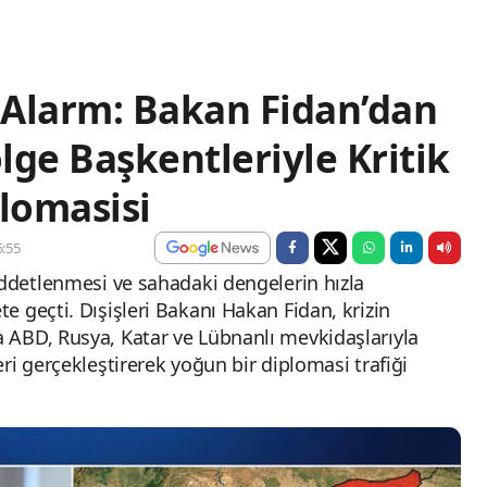
ı Alarm: Bakan Fidan’dan
lge Başkentleriyle Kritik
plomasisi
:55
iddetlenmesi ve sahadaki dengelerin hızla
 geçti. Dışişleri Bakanı Hakan Fidan, krizin
 ABD, Rusya, Katar ve Lübnanlı mevkidaşlarıyla
ri gerçekleştirerek yoğun bir diplomasi trafiği