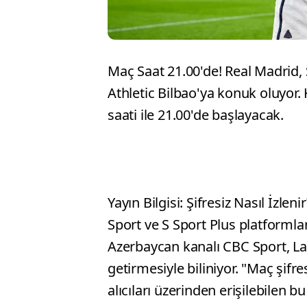
Maç Saat 21.00'de! Real Madri
Athletic Bilbao'ya konuk oluyor
saati ile 21.00'de başlayacak.
Yayın Bilgisi: Şifresiz Nasıl İzle
Sport ve S Sport Plus platformla
Azerbaycan kanalı CBC Sport, La 
getirmesiyle biliniyor. "Maç şifre
alıcıları üzerinden erişilebilen b