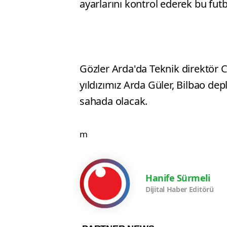
ayarlarını kontrol ederek bu futbo
Gözler Arda'da Teknik direktör C
yıldızımız Arda Güler, Bilbao de
sahada olacak.
m
Hanife Sürmeli
Dijital Haber Editörü